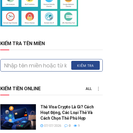
KIỂM TRA TÊN MIỀN
KIỂM TRA
KIẾM TIỀN ONLINE
ALL
Thẻ Visa Crypto Là Gì? Cách
Hoạt Động, Các Loại Thẻ Và
Cách Chọn Thẻ Phù Hợp
07/07/2026
0
9