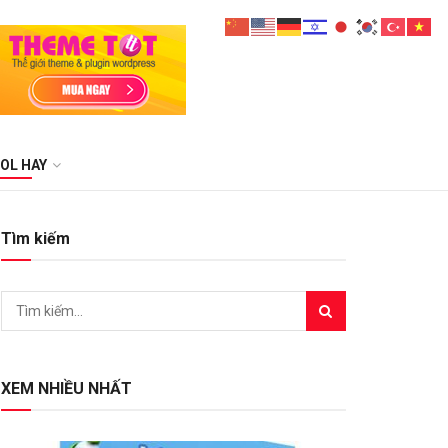
OL HAY
Tìm kiếm
XEM NHIỀU NHẤT