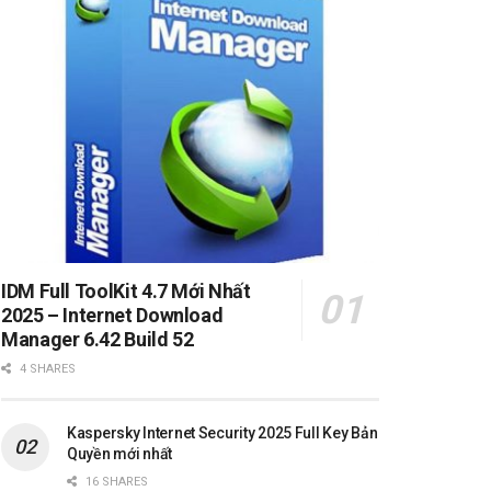
IDM Full ToolKit 4.7 Mới Nhất
2025 – Internet Download
Manager 6.42 Build 52
4 SHARES
Kaspersky Internet Security 2025 Full Key Bản
Quyền mới nhất
16 SHARES