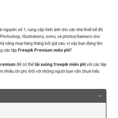
ài nguyên số 1, cung cấp hình ảnh cho các nhà thiết kế đồ
Photoshop, Illustrations, icons, và photos/banners cho
hả năng mua hàng tháng bởi giá cao, vì vậy bạn đang tìm
ng các tệp
Freepik Premium miễn phí
?
 Premium
để có thể
tải xuống freepik miễn phí
với các tệp
ệm nhiều chi phí. Đối với những người bạn vẫn chưa hiểu