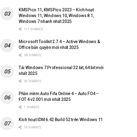
KMSPico 11, KMSPico 2023 – Kích hoạt
Windows 11, Windows 10, Windows 8.1,
Windows 7 nhanh nhất 2025
117 SHARES
Microsoft Toolkit 2.7.4 – Active Windows &
Office bản quyền mới nhất 2025
58 SHARES
Tải Windows 7 Professional 32 bit, 64 bit mới
nhất 2025
35 SHARES
Phần mềm Auto Fifa Online 4 – Auto FO4 –
FOT 4 v2.001 mới nhất 2025
1 SHARES
Kích hoạt IDM 6.42 Build 52 trên Windows 11
16 SHARES