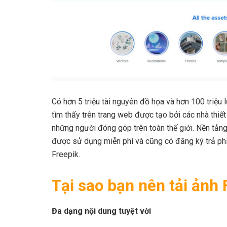
Có hơn 5 triệu tài nguyên đồ họa
và hơn 100 triệu 
tìm thấy trên trang web được tạo bởi các nhà thiế
những người đóng góp trên toàn thế giới. Nền tản
được sử dụng miễn phí và cũng có đăng ký trả phí
Freepik.
Tại sao bạn nên tải ảnh
Đa dạng nội dung tuyệt vời