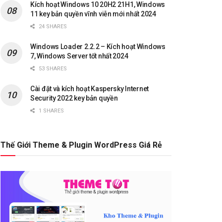
Kích hoạt Windows 10 20H2 21H1, Windows
11 key bản quyền vĩnh viễn mới nhất 2024
24 SHARES
Windows Loader 2.2.2 – Kích hoạt Windows
7, Windows Server tốt nhất 2024
53 SHARES
Cài đặt và kích hoạt Kaspersky Internet
Security 2022 key bản quyền
1 SHARES
Thế Giới Theme & Plugin WordPress Giá Rẻ