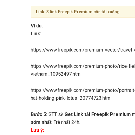
Link: 3 link Freepik Premium cần tải xuống
Ví dụ:
Link:
https://www.freepik.com/premium-vector/travel
https://www.freepik.com/premium-photo/rice-fie
vietnam_10952497.htm
https://www.freepik.com/premium-photo/portrait
hat-holding-pink-lotus_20774723.htm
Bước 5:
STT sẽ
Get Link tải Freepik Premium
m
sớm nhất
. Trễ nhất 24h.
Lưu ý: