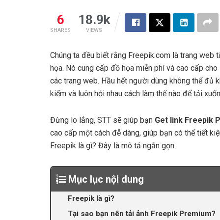
6
18.9k
SHARES
VIEWS
Chúng ta đều biết rằng Freepik.com là trang web t
họa. Nó cung cấp đồ họa miễn phí và cao cấp cho 
các trang web. Hầu hết người dùng không thể đủ k
kiếm và luôn hỏi nhau cách làm thế nào để tải xuố
Đừng lo lắng, STT sẽ giúp bạn
Get link Freepik
cao cấp một cách đễ dàng, giúp bạn có thể tiết ki
Freepik là gì? Đây là mô tả ngắn gọn.
Mục lục nội dung
Freepik là gì?
Tại sao bạn nên tải ảnh Freepik Premium?