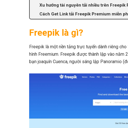
Xu hướng tài nguyên tải nhiều trên Freepi
Cách Get Link tải Freepik Premium miễn ph
Freepik là gì?
Freepik là một nền tảng trực tuyến dành riêng cho 
hình Freemium. Freepik được thành lập vào năm 2
bạn joaquín Cuenca, người sáng lập Panoramio (đ