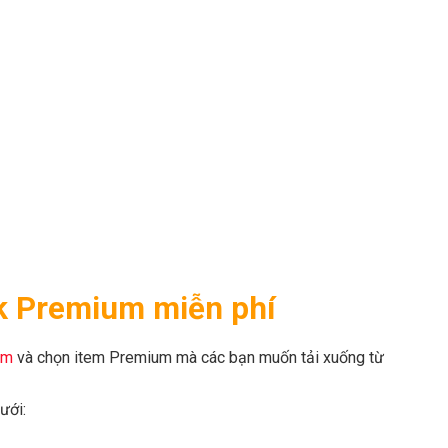
ik Premium
miễn phí
om
và chọn item Premium mà các bạn muốn tải xuống từ
ưới: