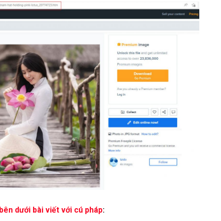
bên dưới bài viết với cú pháp
: