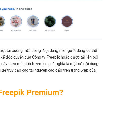
lượt tải xuống mỗi tháng.
Nội dung mà người dùng có thể
t kế độc quyền của Công ty Freepik hoặc được tải lên bởi
g này theo mô hình freemium, có nghĩa là một số nội dung
 để truy cập các tài nguyên cao cấp trên trang web của
 Freepik Premium?