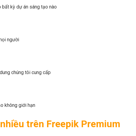
o bất kỳ dự án sáng tạo nào
mọi người
i dung chúng tôi cung cấp
ạo không giới hạn
 nhiều trên Freepik Premium