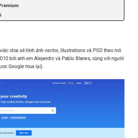
k Premium
í
việc chia sẻ hình ảnh vector, illustrations và PSD theo mô
010 bởi anh em Alejandro và Pablo Blanes, cùng với người
ược Google mua lại).