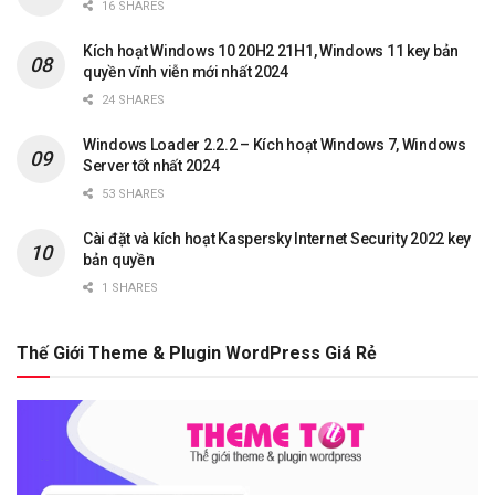
16 SHARES
Kích hoạt Windows 10 20H2 21H1, Windows 11 key bản
quyền vĩnh viễn mới nhất 2024
24 SHARES
Windows Loader 2.2.2 – Kích hoạt Windows 7, Windows
Server tốt nhất 2024
53 SHARES
Cài đặt và kích hoạt Kaspersky Internet Security 2022 key
bản quyền
1 SHARES
Thế Giới Theme & Plugin WordPress Giá Rẻ