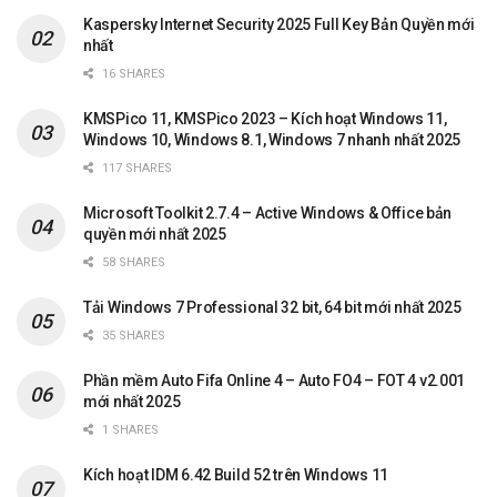
Kaspersky Internet Security 2025 Full Key Bản Quyền mới
nhất
16 SHARES
KMSPico 11, KMSPico 2023 – Kích hoạt Windows 11,
Windows 10, Windows 8.1, Windows 7 nhanh nhất 2025
117 SHARES
Microsoft Toolkit 2.7.4 – Active Windows & Office bản
quyền mới nhất 2025
58 SHARES
Tải Windows 7 Professional 32 bit, 64 bit mới nhất 2025
35 SHARES
Phần mềm Auto Fifa Online 4 – Auto FO4 – FOT 4 v2.001
mới nhất 2025
1 SHARES
Kích hoạt IDM 6.42 Build 52 trên Windows 11