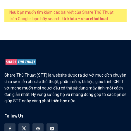
Nếu bạn muốn tìm kiếm các bài viết của Share Thủ Thuật
trên Google, bạn hãy search:
từ khóa
+
sharethuthuat
Share Thủ Thuật (STT) là website được ra đời với mục đích chuyên
chia sẻ miễn phí các thủ thuật, phần mềm, tài liệu, giáo trình CNTT
với mong muốn mọi người đều có thể sử dụng máy tính một cách
đơn giản nhất. Hy vọng sự ủng hộ và những đóng góp từ các bạn sẽ
giúp STT ngày càng phát triển hơn nữa.
Follow Us