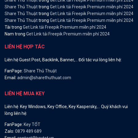
Share Thủ Thuật
trong
Get Link tải Freepik Premium miễn phí 2024
Share Thủ Thuật
trong
Get Link tải Freepik Premium miễn phí 2024
Share Thủ Thuật
trong
Get Link tải Freepik Premium miễn phí 2024
Share Thủ Thuật
trong
Get Link tải Freepik Premium miễn phí 2024
Tài
trong
Get Link tải Freepik Premium miễn phí 2024
Nam
trong
Get Link tải Freepik Premium miễn phí 2024
LIÊN HỆ HỢP TÁC
Liên hệ Guest Post, Backlink, Banner,… Đối tác vui lòng liên hệ:
FanPage:
Share Thủ Thuật
Email:
admin@sharethuthuat.com
LIÊN HỆ MUA KEY
Liên hệ Key Windows, Key Office, Key Kaspersky,… Quý khách vui
lòng liên hệ:
FanPage:
Key TỐT
Zalo:
0879 489 689