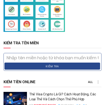
KIỂM TRA TÊN MIỀN
KIỂM TRA
KIẾM TIỀN ONLINE
ALL
Thẻ Visa Crypto Là Gì? Cách Hoạt Động, Các
Loại Thẻ Và Cách Chọn Thẻ Phù Hợp