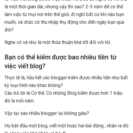
là một thời gian dài, nhưng vậy thì sao? 2-3 năm để có thể
làm việc từ mọi nơi trên thế giới, đi nghỉ bất cứ khi nào bạn
muốn, và chắc có thu nhập thụ động cho đến ngày bạn qua
đời?
Nghe có vẻ như là một thỏa thuận khá tốt đối với tôi.
Bạn có thể kiếm được bao nhiêu tiền từ
việc viết blog?
Thực tế là, hầu hết các blogger kiếm được nhiều tiền như bất
kỳ loại hình nào khác không?
Câu trả lời là Có thể. Có những Blog kiếm được hơn 1 triệu
đô la mỗi năm.
Vậy tại sao nhiều blogger lại không giàu?
Họ bắt đầu một blog, viết một hoặc hai bài đăng , nhận ra đó