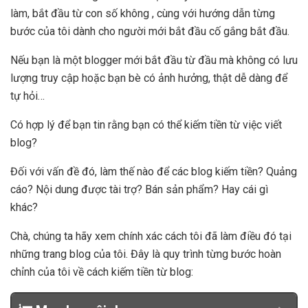
làm, bắt đầu từ con số không , cùng với hướng dẫn từng
bước của tôi dành cho người mới bắt đầu cố gắng bắt đầu.
Nếu bạn là một blogger mới bắt đầu từ đầu mà không có lưu
lượng truy cập hoặc bạn bè có ảnh hưởng, thật dễ dàng để
tự hỏi…
Có hợp lý để bạn tin rằng bạn có thể kiếm tiền từ việc viết
blog?
Đối với vấn đề đó, làm thế nào để các blog kiếm tiền? Quảng
cáo? Nội dung được tài trợ? Bán sản phẩm? Hay cái gì
khác?
Chà, chúng ta hãy xem chính xác cách tôi đã làm điều đó tại
những trang blog của tôi. Đây là quy trình từng bước hoàn
chỉnh của tôi về cách kiếm tiền từ blog: