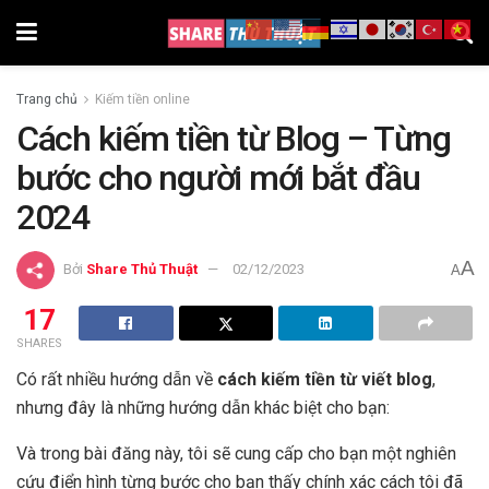
Trang chủ
Kiếm tiền online
Cách kiếm tiền từ Blog – Từng
bước cho người mới bắt đầu
2024
A
Bởi
Share Thủ Thuật
02/12/2023
A
17
SHARES
Có rất nhiều hướng dẫn về
cách kiếm tiền từ viết blog
,
nhưng đây là những hướng dẫn khác biệt cho bạn:
Và trong bài đăng này, tôi sẽ cung cấp cho bạn một nghiên
cứu điển hình từng bước cho bạn thấy chính xác cách tôi đã