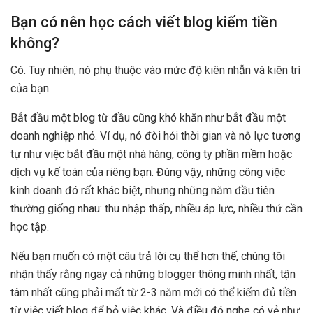
Bạn có nên học cách viết blog kiếm tiền
không?
Có. Tuy nhiên, nó phụ thuộc vào mức độ kiên nhẫn và kiên trì
của bạn.
Bắt đầu một blog từ đầu cũng khó khăn như bắt đầu một
doanh nghiệp nhỏ. Ví dụ, nó đòi hỏi thời gian và nỗ lực tương
tự như việc bắt đầu một nhà hàng, công ty phần mềm hoặc
dịch vụ kế toán của riêng bạn. Đúng vậy, những công việc
kinh doanh đó rất khác biệt, nhưng những năm đầu tiên
thường giống nhau: thu nhập thấp, nhiều áp lực, nhiều thứ cần
học tập.
Nếu bạn muốn có một câu trả lời cụ thể hơn thế, chúng tôi
nhận thấy rằng ngay cả những blogger thông minh nhất, tận
tâm nhất cũng phải mất từ ​​2-3 năm mới có thể kiếm đủ tiền
từ việc viết blog để bỏ việc khác. Và điều đó nghe có vẻ như