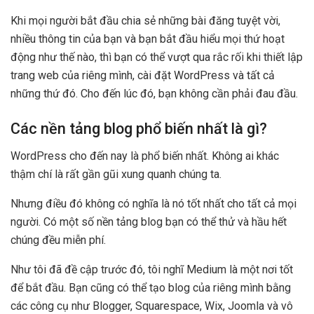
Khi mọi người bắt đầu chia sẻ những bài đăng tuyệt vời,
nhiều thông tin của bạn và bạn bắt đầu hiểu mọi thứ hoạt
động như thế nào, thì bạn có thể vượt qua rắc rối khi thiết lập
trang web của riêng mình, cài đặt WordPress và tất cả
những thứ đó. Cho đến lúc đó, bạn không cần phải đau đầu.
Các nền tảng blog phổ biến nhất là gì?
WordPress cho đến nay là phổ biến nhất. Không ai khác
thậm chí là rất gần gũi xung quanh chúng ta.
Nhưng điều đó không có nghĩa là nó tốt nhất cho tất cả mọi
người. Có một số nền tảng blog bạn có thể thử và hầu hết
chúng đều miễn phí.
Như tôi đã đề cập trước đó, tôi nghĩ Medium là một nơi tốt
để bắt đầu. Bạn cũng có thể tạo blog của riêng mình bằng
các công cụ như Blogger, Squarespace, Wix, Joomla và vô