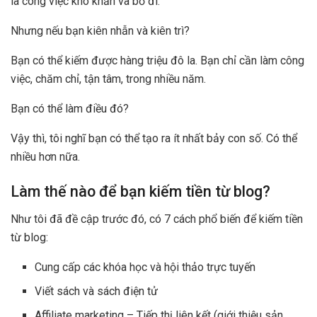
là công việc khó khăn và bỏ đi.
Nhưng nếu bạn kiên nhẫn và kiên trì?
Bạn có thể kiếm được hàng triệu đô la. Bạn chỉ cần làm công
việc, chăm chỉ, tận tâm, trong nhiều năm.
Bạn có thể làm điều đó?
Vậy thì, tôi nghĩ bạn có thể tạo ra ít nhất bảy con số. Có thể
nhiều hơn nữa.
Làm thế nào để bạn kiếm tiền từ blog?
Như tôi đã đề cập trước đó, có 7 cách phổ biến để kiếm tiền
từ blog:
Cung cấp các khóa học và hội thảo trực tuyến
Viết sách và sách điện tử
Affiliate marketing – Tiếp thị liên kết (giới thiệu sản