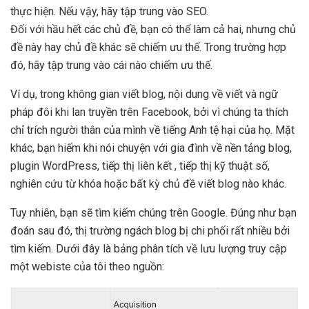
thực hiện. Nếu vậy, hãy tập trung vào SEO.
Đối với hầu hết các chủ đề, bạn có thể làm cả hai, nhưng chủ
đề này hay chủ đề khác sẽ chiếm ưu thế. Trong trường hợp
đó, hãy tập trung vào cái nào chiếm ưu thế.
Ví dụ, trong không gian viết blog, nội dung về viết và ngữ
pháp đôi khi lan truyền trên Facebook, bởi vì chúng ta thích
chỉ trích người thân của mình về tiếng Anh tệ hại của họ. Mặt
khác, bạn hiếm khi nói chuyện với gia đình về nền tảng blog,
plugin WordPress, tiếp thị liên kết , tiếp thị kỹ thuật số,
nghiên cứu từ khóa hoặc bất kỳ chủ đề viết blog nào khác.
Tuy nhiên, bạn sẽ tìm kiếm chúng trên Google. Đúng như bạn
đoán sau đó, thị trường ngách blog bị chi phối rất nhiều bởi
tìm kiếm. Dưới đây là bảng phân tích về lưu lượng truy cập
một webiste của tôi theo nguồn: