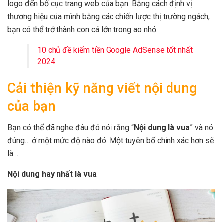
logo đến bố cục trang web của bạn. Bằng cách định vị
thương hiệu của mình bằng các chiến lược thị trường ngách,
bạn có thể trở thành con cá lớn trong ao nhỏ.
10 chủ đề kiếm tiền Google AdSense tốt nhất
2024
Cải thiện kỹ năng viết nội dung
của bạn
Bạn có thể đã nghe đâu đó nói rằng “
Nội dung là vua
” và nó
đúng… ở một mức độ nào đó. Một tuyên bố chính xác hơn sẽ
là…
Nội dung hay nhất là vua