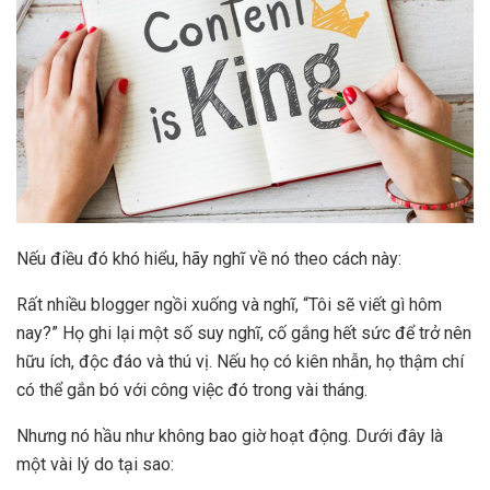
Nếu điều đó khó hiểu, hãy nghĩ về nó theo cách này:
Rất nhiều blogger ngồi xuống và nghĩ, “Tôi sẽ viết gì hôm
nay?” Họ ghi lại một số suy nghĩ, cố gắng hết sức để trở nên
hữu ích, độc đáo và thú vị. Nếu họ có kiên nhẫn, họ thậm chí
có thể gắn bó với công việc đó trong vài tháng.
Nhưng nó hầu như không bao giờ hoạt động. Dưới đây là
một vài lý do tại sao: