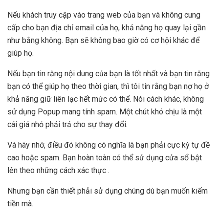
Nếu khách truy cập vào trang web của bạn và không cung
cấp cho bạn địa chỉ email của họ, khả năng họ quay lại gần
như bằng không. Bạn sẽ không bao giờ có cơ hội khác để
giúp họ.
Nếu bạn tin rằng nội dung của bạn là tốt nhất và bạn tin rằng
bạn có thể giúp họ theo thời gian, thì tôi tin rằng bạn nợ họ ở
khả năng giữ liên lạc hết mức có thể. Nói cách khác, không
sử dụng Popup mang tính spam. Một chút khó chịu là một
cái giá nhỏ phải trả cho sự thay đổi.
Và hãy nhớ, điều đó không có nghĩa là bạn phải cực kỳ tự đề
cao hoặc spam. Bạn hoàn toàn có thể sử dụng cửa sổ bật
lên theo những cách xác thực .
Nhưng bạn cần thiết phải sử dụng chúng dù bạn muốn kiếm
tiền mà.