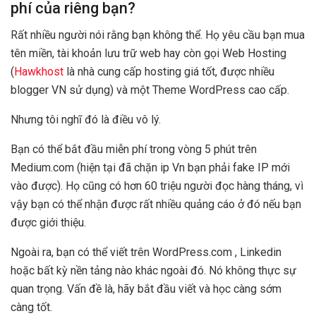
phí của riêng bạn?
Rất nhiều người nói rằng bạn không thể. Họ yêu cầu bạn mua
tên miền, tài khoản lưu trữ web hay còn gọi Web Hosting
(
Hawkhost
là nhà cung cấp hosting giá tốt, được nhiều
blogger VN sử dụng) và một Theme WordPress cao cấp.
Nhưng tôi nghĩ đó là điều vô lý.
Bạn có thể bắt đầu miễn phí trong vòng 5 phút trên
Medium.com (hiện tại đã chặn ip Vn bạn phải fake IP mới
vào được). Họ cũng có hơn 60 triệu người đọc hàng tháng, vì
vậy bạn có thể nhận được rất nhiều quảng cáo ở đó nếu bạn
được giới thiệu.
Ngoài ra, bạn có thể viết trên WordPress.com , Linkedin
hoặc bất kỳ nền tảng nào khác ngoài đó. Nó không thực sự
quan trọng. Vấn đề là, hãy bắt đầu viết và học càng sớm
càng tốt.