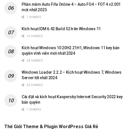
Phần mềm Auto Fifa Online 4 – Auto FO4 – FOT 4 v2.001
mới nhất 2025
1 SHARES
Kích hoạt IDM 6.42 Build 52 trên Windows 11
16 SHARES
Kích hoạt Windows 10 20H2 21H1, Windows 11 key bản
quyền vĩnh viễn mới nhất 2024
24 SHARES
Windows Loader 2.2.2 – Kích hoạt Windows 7, Windows
Server tốt nhất 2024
53 SHARES
Cài đặt và kích hoạt Kaspersky Internet Security 2022 key
bản quyền
1 SHARES
Thế Giới Theme & Plugin WordPress Giá Rẻ