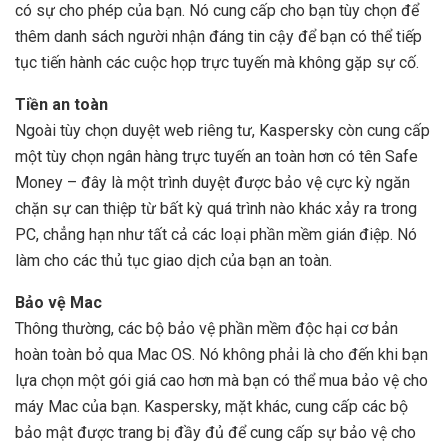
có sự cho phép của bạn. Nó cung cấp cho bạn tùy chọn để
thêm danh sách người nhận đáng tin cậy để bạn có thể tiếp
tục tiến hành các cuộc họp trực tuyến mà không gặp sự cố.
Tiền an toàn
Ngoài tùy chọn duyệt web riêng tư, Kaspersky còn cung cấp
một tùy chọn ngân hàng trực tuyến an toàn hơn có tên Safe
Money – đây là một trình duyệt được bảo vệ cực kỳ ngăn
chặn sự can thiệp từ bất kỳ quá trình nào khác xảy ra trong
PC, chẳng hạn như tất cả các loại phần mềm gián điệp. Nó
làm cho các thủ tục giao dịch của bạn an toàn.
Bảo vệ Mac
Thông thường, các bộ bảo vệ phần mềm độc hại cơ bản
hoàn toàn bỏ qua Mac OS. Nó không phải là cho đến khi bạn
lựa chọn một gói giá cao hơn mà bạn có thể mua bảo vệ cho
máy Mac của bạn. Kaspersky, mặt khác, cung cấp các bộ
bảo mật được trang bị đầy đủ để cung cấp sự bảo vệ cho