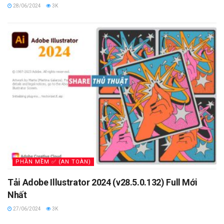
28/06/2024
3K
PHẦN MỀM ✅ (AN TOÀN)
Tải Adobe Illustrator 2024 (v28.5.0.132) Full Mới
Nhất
27/06/2024
3K