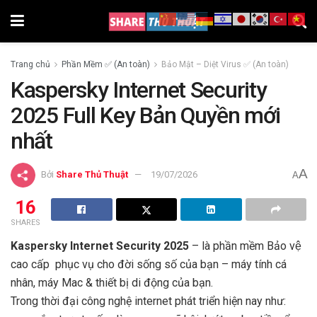
Trang chủ
Phần Mềm ✅ (An toàn)
Bảo Mật – Diệt Virus ✅ (An toàn)
Kaspersky Internet Security
2025 Full Key Bản Quyền mới
nhất
A
Bởi
Share Thủ Thuật
19/07/2026
A
16
SHARES
Kaspersky Internet Security 2025
– là phần mềm Bảo vệ
cao cấp phục vụ cho đời sống số của bạn – máy tính cá
nhân, máy Mac & thiết bị di động của bạn.
Trong thời đại công nghệ internet phát triển hiện nay như: