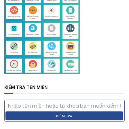
KIỂM TRA TÊN MIỀN
KIỂM TRA