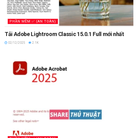
PHẦN MỀM ✅ (AN TOÀN)
Tải Adobe Lightroom Classic 15.0.1 Full mới nhất
02/12/2025
2.1K