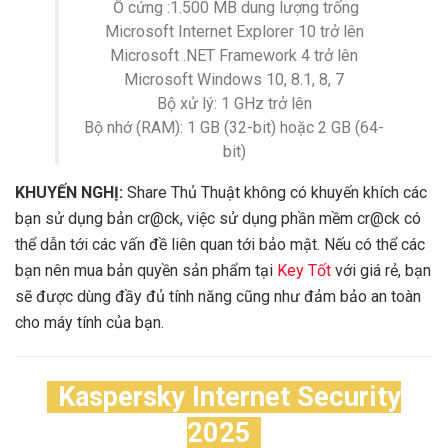
Ổ cứng :1.500 MB dung lượng trống
Microsoft Internet Explorer 10 trở lên
Microsoft .NET Framework 4 trở lên
Microsoft Windows 10, 8.1, 8, 7
Bộ xử lý: 1 GHz trở lên
Bộ nhớ (RAM): 1 GB (32-bit) hoặc 2 GB (64-
bit)
KHUYẾN NGHỊ:
Share Thủ Thuật không có khuyến khích các
bạn sử dụng bản cr@ck, việc sử dụng phần mềm cr@ck có
thể dẫn tới các vấn đề liên quan tới bảo mật. Nếu có thể các
bạn nên mua bản quyền sản phẩm tại
Key Tốt
với giá rẻ, bạn
sẽ được dùng đầy đủ tính năng cũng như đảm bảo an toàn
cho máy tính của bạn.
Kaspersky Internet Security
2025