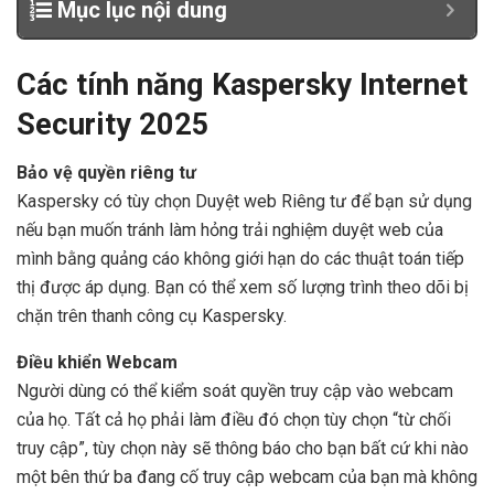
Mục lục nội dung
Các tính năng Kaspersky Internet
Security 2025
Bảo vệ quyền riêng tư
Kaspersky có tùy chọn Duyệt web Riêng tư để bạn sử dụng
nếu bạn muốn tránh làm hỏng trải nghiệm duyệt web của
mình bằng quảng cáo không giới hạn do các thuật toán tiếp
thị được áp dụng. Bạn có thể xem số lượng trình theo dõi bị
chặn trên thanh công cụ Kaspersky.
Điều khiển Webcam
Người dùng có thể kiểm soát quyền truy cập vào webcam
của họ. Tất cả họ phải làm điều đó chọn tùy chọn “từ chối
truy cập”, tùy chọn này sẽ thông báo cho bạn bất cứ khi nào
một bên thứ ba đang cố truy cập webcam của bạn mà không