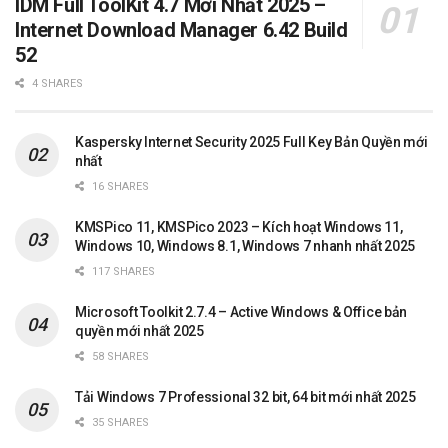
IDM Full ToolKit 4.7 Mới Nhất 2025 –
Internet Download Manager 6.42 Build
52
4 SHARES
Kaspersky Internet Security 2025 Full Key Bản Quyền mới
nhất
16 SHARES
KMSPico 11, KMSPico 2023 – Kích hoạt Windows 11,
Windows 10, Windows 8.1, Windows 7 nhanh nhất 2025
117 SHARES
Microsoft Toolkit 2.7.4 – Active Windows & Office bản
quyền mới nhất 2025
58 SHARES
Tải Windows 7 Professional 32 bit, 64 bit mới nhất 2025
35 SHARES