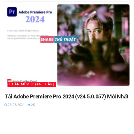
PHẦN MỀM ✅ (AN TOÀN)
Tải Adobe Premiere Pro 2024 (v24.5.0.057) Mới Nhất
27/06/2024
2K