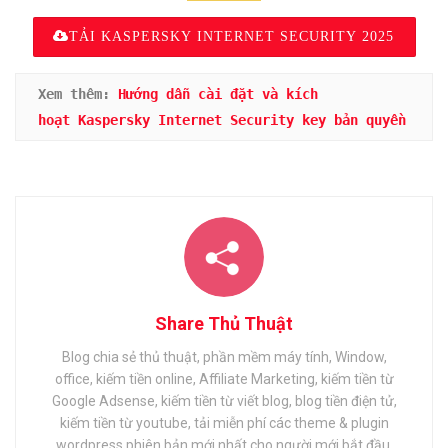
TẢI KASPERSKY INTERNET SECURITY 2025
Xem thêm:
Hướng dẫn cài đặt và kích 
hoạt Kaspersky Internet Security key bản quyền
Share Thủ Thuật
Blog chia sẻ thủ thuật, phần mềm máy tính, Window,
office, kiếm tiền online, Affiliate Marketing, kiếm tiền từ
Google Adsense, kiếm tiền từ viết blog, blog tiền điện tử,
kiếm tiền từ youtube, tải miễn phí các theme & plugin
wordpress phiên bản mới nhất cho người mới bắt đầu.