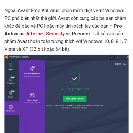
Ngoài Avast Free Antivirus, phần mềm diệt vi-rút Windows
PC phổ biến nhất thế giới, Avast còn cung cấp ba sản phẩm
khác để bảo vệ PC hoặc máy tính xách tay của bạn –
Pro
Antivirus
,
Internet Security
và
Premier
. Tất cả các sản
phẩm Avast hoàn toàn tương thích với Windows 10, 8, 8.1, 7,
Vista và XP (32 bit hoặc 64 bit).