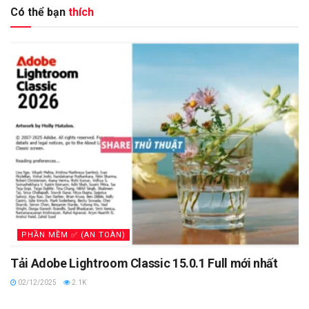
Có thể bạn
thích
PHẦN MỀM ✅ (AN TOÀN)
Tải Adobe Lightroom Classic 15.0.1 Full mới nhất
02/12/2025
2.1K