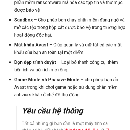
phần mềm ransomware mã hóa các tập tin và thư mục
được bảo vệ
Sandbox
– Cho phép bạn chạy phần mềm đáng ngờ và
mở các tệp trong hộp cát được bảo vệ trong trường hợp
hoạt động độc hại.
Mật khẩu Avast
– Giúp quản lý và giữ tất cả các mật
khẩu của bạn an toàn tại một điểm
Dọn dẹp trình duyệt
– Loại bỏ thanh công cụ, thêm
tiện ích và tiện ích mở rộng.
Game Mode và Passive Mode
– cho phép bạn ẩn
Avast trong khi chơi game hoặc sử dụng phần mềm
antiviurs khác ở chế độ thụ động.
Yêu cầu hệ thống
Tất cả những gì bạn cần là một máy tính cá