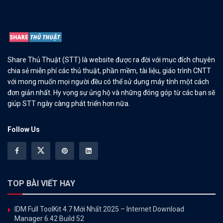
Share Thủ Thuật (STT) là website được ra đời với mục đích chuyên
chia sẻ miễn phí các thủ thuật, phần mềm, tài liệu, giáo trình CNTT
với mong muốn mọi người đều có thể sử dụng máy tính một cách
đơn giản nhất. Hy vọng sự ủng hộ và những đóng góp từ các bạn sẽ
giúp STT ngày càng phát triển hơn nữa.
Follow Us
TOP BÀI VIẾT HAY
IDM Full ToolKit 4.7 Mới Nhất 2025 – Internet Download
Manager 6.42 Build 52