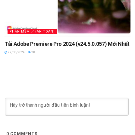
PHẦN MỀM ✅ (AN TOÀN)
Tải Adobe Premiere Pro 2024 (v24.5.0.057) Mới Nhất
27/06/2024
2K
0
COMMENTS