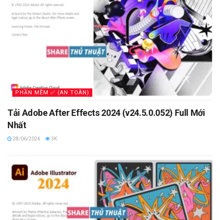
PHẦN MỀM ✅ (AN TOÀN)
Tải Adobe After Effects 2024 (v24.5.0.052) Full Mới
Nhất
28/06/2024
3K