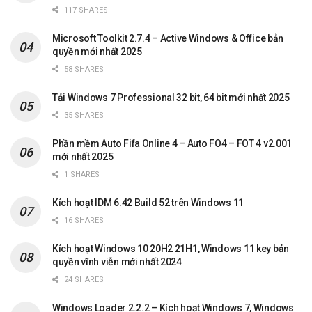
117 SHARES
Microsoft Toolkit 2.7.4 – Active Windows & Office bản
quyền mới nhất 2025
58 SHARES
Tải Windows 7 Professional 32 bit, 64 bit mới nhất 2025
35 SHARES
Phần mềm Auto Fifa Online 4 – Auto FO4 – FOT 4 v2.001
mới nhất 2025
1 SHARES
Kích hoạt IDM 6.42 Build 52 trên Windows 11
16 SHARES
Kích hoạt Windows 10 20H2 21H1, Windows 11 key bản
quyền vĩnh viễn mới nhất 2024
24 SHARES
Windows Loader 2.2.2 – Kích hoạt Windows 7, Windows