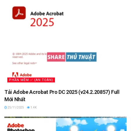
PHẦN MỀM ✅ (AN TOÀN)
Tải Adobe Acrobat Pro DC 2025 (v24.2.20857) Full
Mới Nhất
25/11/2025
1.4K