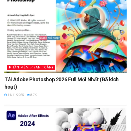
PHẦN MỀM ✅ (AN TOÀN)
Tải Adobe Photoshop 2026 Full Mới Nhất (Đã kích
hoạt)
14/11/2025
8.7K