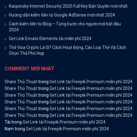
Kaspersky Internet Security 2025 Full Key Bản Quyền mới nhất
Hướng dẫn kiếm tiền từ Google AdSense mới nhất 2024
Cách kiếm tiền từ Blog – Từng bước cho người mới bắt đầu
2024
Get Link Envato Elements tải miễn phí 2024
Thẻ Visa Crypto Là Gì? Cách Hoạt Động, Các Loại Thẻ Và Cách
Chọn Thẻ Phù Hợp
COMMENT MỚI NHẤT
Share Thủ Thuật
trong
Get Link tải Freepik Premium miễn phí 2024
Share Thủ Thuật
trong
Get Link tải Freepik Premium miễn phí 2024
Share Thủ Thuật
trong
Get Link tải Freepik Premium miễn phí 2024
Share Thủ Thuật
trong
Get Link tải Freepik Premium miễn phí 2024
Share Thủ Thuật
trong
Get Link tải Freepik Premium miễn phí 2024
Share Thủ Thuật
trong
Get Link tải Freepik Premium miễn phí 2024
Tài
trong
Get Link tải Freepik Premium miễn phí 2024
Nam
trong
Get Link tải Freepik Premium miễn phí 2024