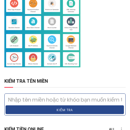
KIỂM TRA TÊN MIỀN
KIỂM TRA
KIẾM TIỀN ONLINE
ALL