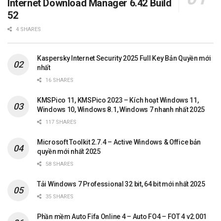
Internet Download Manager 6.42 Build
52
4 SHARES
Kaspersky Internet Security 2025 Full Key Bản Quyền mới
nhất
16 SHARES
KMSPico 11, KMSPico 2023 – Kích hoạt Windows 11,
Windows 10, Windows 8.1, Windows 7 nhanh nhất 2025
117 SHARES
Microsoft Toolkit 2.7.4 – Active Windows & Office bản
quyền mới nhất 2025
58 SHARES
Tải Windows 7 Professional 32 bit, 64 bit mới nhất 2025
35 SHARES
Phần mềm Auto Fifa Online 4 – Auto FO4 – FOT 4 v2.001