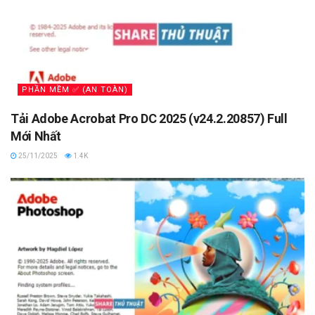
PHẦN MỀM ✅ (AN TOÀN)
Tải Adobe Acrobat Pro DC 2025 (v24.2.20857) Full
Mới Nhất
25/11/2025
1.4K