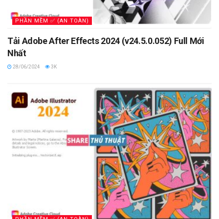
PHẦN MỀM ✅ (AN TOÀN)
Tải Adobe After Effects 2024 (v24.5.0.052) Full Mới
Nhất
28/06/2024
3K