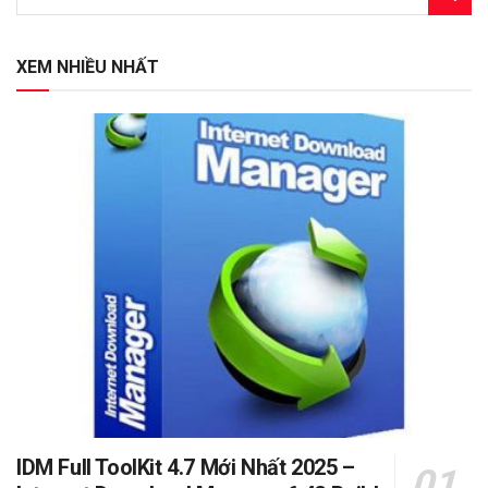
XEM NHIỀU NHẤT
IDM Full ToolKit 4.7 Mới Nhất 2025 –