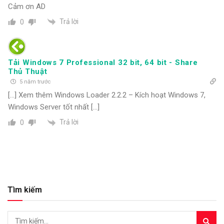
Cảm ơn AD
Trả lời
0
Tải Windows 7 Professional 32 bit, 64 bit - Share
Thủ Thuật
5 năm trước
[…] Xem thêm Windows Loader 2.2.2 – Kích hoạt Windows 7,
Windows Server tốt nhất […]
Trả lời
0
Tìm kiếm