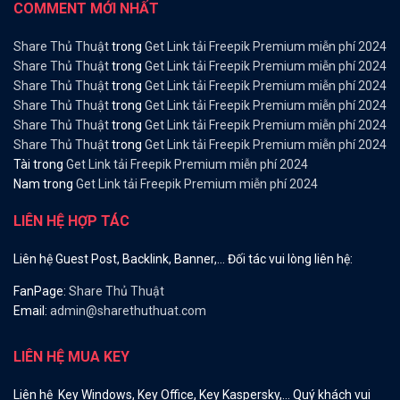
COMMENT MỚI NHẤT
Share Thủ Thuật
trong
Get Link tải Freepik Premium miễn phí 2024
Share Thủ Thuật
trong
Get Link tải Freepik Premium miễn phí 2024
Share Thủ Thuật
trong
Get Link tải Freepik Premium miễn phí 2024
Share Thủ Thuật
trong
Get Link tải Freepik Premium miễn phí 2024
Share Thủ Thuật
trong
Get Link tải Freepik Premium miễn phí 2024
Share Thủ Thuật
trong
Get Link tải Freepik Premium miễn phí 2024
Tài
trong
Get Link tải Freepik Premium miễn phí 2024
Nam
trong
Get Link tải Freepik Premium miễn phí 2024
LIÊN HỆ HỢP TÁC
Liên hệ Guest Post, Backlink, Banner,… Đối tác vui lòng liên hệ:
FanPage:
Share Thủ Thuật
Email:
admin@sharethuthuat.com
LIÊN HỆ MUA KEY
Liên hệ Key Windows, Key Office, Key Kaspersky,… Quý khách vui