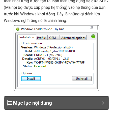
toàn nhất từng được tạo ra. Bản thân ứng dụng sẽ đưa SLIC
(Mã nội bộ được cấp phép hệ thống) vào hệ thống của bạn
trước khi Windows khởi động. Đây là những gì đánh lừa
Windows nghĩ rằng nó là chính hãng.
Mục lục nội dung