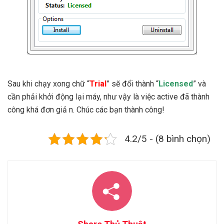
Sau khi chạy xong chữ “
Trial
” sẽ đổi thành “
Licensed
” và
cần phải khởi động lại máy, như vậy là việc active đã thành
công khá đơn giả n. Chúc các bạn thành công!
4.2/5 - (8 bình chọn)