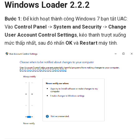
Windows Loader 2.2.2
Bước 1:
Để kích hoạt thành công Windows 7 bạn tắt UAC:
Vào
Control Panel
->
System and Security
->
Change
User Account Control Settings
, kéo thanh trượt xuống
mức thấp nhất, sau đó nhấn
OK
và
Restart
máy tính.