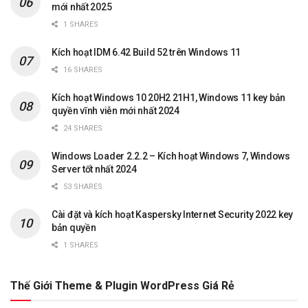
mới nhất 2025
1 SHARES
Kích hoạt IDM 6.42 Build 52 trên Windows 11
16 SHARES
Kích hoạt Windows 10 20H2 21H1, Windows 11 key bản
quyền vĩnh viễn mới nhất 2024
24 SHARES
Windows Loader 2.2.2 – Kích hoạt Windows 7, Windows
Server tốt nhất 2024
53 SHARES
Cài đặt và kích hoạt Kaspersky Internet Security 2022 key
bản quyền
1 SHARES
Thế Giới Theme & Plugin WordPress Giá Rẻ