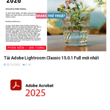
PHẦN MỀM ✅ (AN TOÀN)
Tải Adobe Lightroom Classic 15.0.1 Full mới nhất
02/12/2025
2.1K