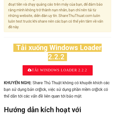
đoạt tiền và chạy quảng cáo trên máy của bạn, để đảm bảo
rằng mình không trở thành nạn nhân, bạn chỉ nên tải từ
những website, diễn đàn uy tín. ShareThuThuat.com luôn
luôn test trước khi share nên các bạn có thể yên tâm về vấn
đề này.
Tải xuống Windows Loader
2.2.2
TẢI WINDOWS LOADER 2.2.2
KHUYẾN NGHỊ:
Share Thủ Thuật không có khuyến khích các
bạn sử dụng bản cr@ck, việc sử dụng phần mềm cr@ck có
thể dẫn tới các vấn đề liên quan tới bảo mật.
Hướng dẫn kích hoạt với