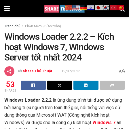
Trang chủ
Phần Mềm ✅ (An toàn)
Windows Loader 2.2.2 – Kích
hoạt Windows 7, Windows
Server tốt nhất 2024
A
Bởi
Share Thủ Thuật
19/07/2026
A
53
SHARES
Windows Loader 2.2.2
là ứng dụng trình tải được sử dụng
bởi hàng triệu người trên toàn thế giới, nổi tiếng với việc sử
dụng thông qua Microsoft WAT (Công nghệ kích hoạt
Windows) và được cho là công cụ kích hoạt
Windows 7
an