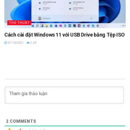
THỦ THUẬT
Cách cài đặt Windows 11 với USB Drive bằng Tệp ISO
07/10/2021
2.2K
2
COMMENTS