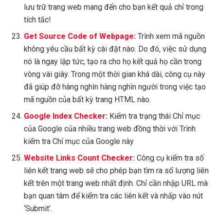
lưu trữ trang web mang đến cho bạn kết quả chỉ trong
tích tắc!
Get Source Code of Webpage:
Trình xem mã nguồn
không yêu cầu bất kỳ cài đặt nào. Do đó, việc sử dụng
nó là ngay lập tức, tạo ra cho họ kết quả họ cần trong
vòng vài giây. Trong một thời gian khá dài, công cụ này
đã giúp đỡ hàng nghìn hàng nghìn người trong việc tạo
mã nguồn của bất kỳ trang HTML nào.
Google Index Checker:
Kiểm tra trạng thái Chỉ mục
của Google của nhiều trang web đồng thời với Trình
kiểm tra Chỉ mục của Google này
Website Links Count Checker:
Công cụ kiểm tra số
liên kết trang web sẽ cho phép bạn tìm ra số lượng liên
kết trên một trang web nhất định. Chỉ cần nhập URL mà
bạn quan tâm để kiểm tra các liên kết và nhấp vào nút
‘Submit’.