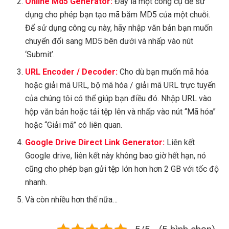
Online Md5 Generator:
Đây là một công cụ dễ sử
dụng cho phép bạn tạo mã băm MD5 của một chuỗi.
Để sử dụng công cụ này, hãy nhập văn bản bạn muốn
chuyển đổi sang MD5 bên dưới và nhấp vào nút
‘Submit’.
URL Encoder / Decoder:
Cho dù bạn muốn mã hóa
hoặc giải mã URL, bộ mã hóa / giải mã URL trực tuyến
của chúng tôi có thể giúp bạn điều đó. Nhập URL vào
hộp văn bản hoặc tải tệp lên và nhấp vào nút “Mã hóa”
hoặc “Giải mã” có liên quan.
Google Drive Direct Link Generator:
Liên kết
Google drive, liên kết này không bao giờ hết hạn, nó
cũng cho phép bạn gửi tệp lớn hơn hơn 2 GB với tốc độ
nhanh.
Và còn nhiều hơn thế nữa…