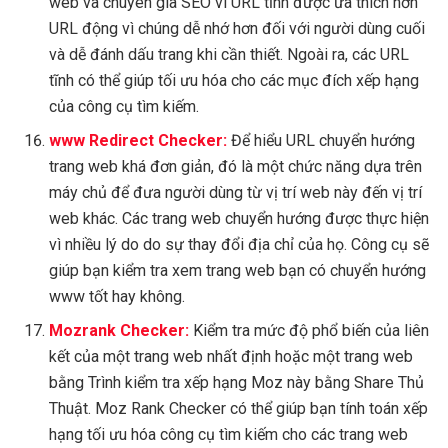
web và chuyên gia SEO vì URL tĩnh được ưa thích hơn
URL động vì chúng dễ nhớ hơn đối với người dùng cuối
và dễ đánh dấu trang khi cần thiết. Ngoài ra, các URL
tĩnh có thể giúp tối ưu hóa cho các mục đích xếp hạng
của công cụ tìm kiếm.
www Redirect Checker:
Để hiểu URL chuyển hướng
trang web khá đơn giản, đó là một chức năng dựa trên
máy chủ để đưa người dùng từ vị trí web này đến vị trí
web khác. Các trang web chuyển hướng được thực hiện
vì nhiều lý do do sự thay đổi địa chỉ của họ. Công cụ sẽ
giúp bạn kiểm tra xem trang web bạn có chuyển hướng
www tốt hay không.
Mozrank Checker:
Kiểm tra mức độ phổ biến của liên
kết của một trang web nhất định hoặc một trang web
bằng Trình kiểm tra xếp hạng Moz này bằng Share Thủ
Thuật. Moz Rank Checker có thể giúp bạn tính toán xếp
hạng tối ưu hóa công cụ tìm kiếm cho các trang web