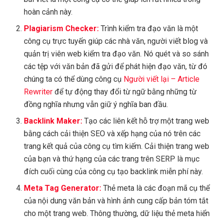
hoàn cảnh này.
Plagiarism Checker:
Trình kiểm tra đạo văn là một
công cụ trực tuyến giúp các nhà văn, người viết blog và
quản trị viên web kiểm tra đạo văn. Nó quét và so sánh
các tệp với văn bản đã gửi để phát hiện đạo văn, từ đó
chúng ta có thể dùng công cụ
Người viết lại – Article
Rewriter
để tự động thay đổi từ ngữ bằng những từ
đồng nghĩa nhưng vẫn giữ ý nghĩa ban đầu.
Backlink Maker:
Tạo các liên kết hỗ trợ một trang web
bằng cách cải thiện SEO và xếp hạng của nó trên các
trang kết quả của công cụ tìm kiếm. Cải thiện trang web
của bạn và thứ hạng của các trang trên SERP là mục
đích cuối cùng của công cụ tạo backlink miễn phí này.
Meta Tag Generator:
Thẻ meta là các đoạn mã cụ thể
của nội dung văn bản và hình ảnh cung cấp bản tóm tắt
cho một trang web. Thông thường, dữ liệu thẻ meta hiển