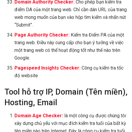
Domain Authority Checker:
Cho phép bạn kiểm tra
điểm DA của một trang web. Chỉ cần dán URL của trang
web mong muốn của bạn vào hộp tìm kiếm và nhấn nút
“Submit”.
Page Authority Checker:
Kiểm tra Điểm PA của một
trang web. Điều này cung cấp cho bạn ý tưởng về việc
một trang web có thể hoạt động tốt như thế nào trên
Google.
Pagespeed Insights Checker:
Công cụ kiểm tra tốc
độ website
Tool hỗ trợ IP, Domain (Tên miền),
Hosting, Email
Domain Age Checker:
là một công cụ được chúng tôi
xây dựng chủ yếu với mục đích kiểm tra tuổi của bất kỳ
tên miền nào trên Internet. Đây là công cụ kiểm tra tuổi