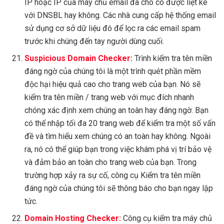
IP hoặc IP của máy chủ email đã cho có được liệt kê
với DNSBL hay không. Các nhà cung cấp hệ thống email
sử dụng cơ sở dữ liệu đó để lọc ra các email spam
trước khi chúng đến tay người dùng cuối.
Suspicious Domain Checker:
Trình kiểm tra tên miền
đáng ngờ của chúng tôi là một trình quét phần mềm
độc hại hiệu quả cao cho trang web của bạn. Nó sẽ
kiểm tra tên miền / trang web với mục đích nhanh
chóng xác định xem chúng an toàn hay đáng ngờ. Bạn
có thể nhập tối đa 20 trang web để kiểm tra một số vấn
đề và tìm hiểu xem chúng có an toàn hay không. Ngoài
ra, nó có thể giúp bạn trong việc khám phá vị trí bảo vệ
và đảm bảo an toàn cho trang web của bạn. Trong
trường hợp xảy ra sự cố, công cụ Kiểm tra tên miền
đáng ngờ của chúng tôi sẽ thông báo cho bạn ngay lập
tức.
Domain Hosting Checker:
Công cụ kiểm tra máy chủ