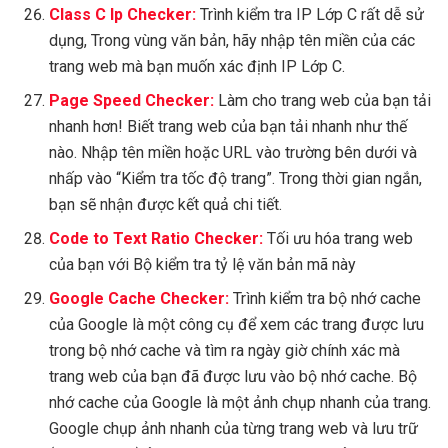
Class C Ip Checker:
Trình kiểm tra IP Lớp C rất dễ sử
dụng, Trong vùng văn bản, hãy nhập tên miền của các
trang web mà bạn muốn xác định IP Lớp C.
Page Speed Checker:
Làm cho trang web của bạn tải
nhanh hơn! Biết trang web của bạn tải nhanh như thế
nào. Nhập tên miền hoặc URL vào trường bên dưới và
nhấp vào “Kiểm tra tốc độ trang”. Trong thời gian ngắn,
bạn sẽ nhận được kết quả chi tiết.
Code to Text Ratio Checker:
Tối ưu hóa trang web
của bạn với Bộ kiểm tra tỷ lệ văn bản mã này
Google Cache Checker:
Trình kiểm tra bộ nhớ cache
của Google là một công cụ để xem các trang được lưu
trong bộ nhớ cache và tìm ra ngày giờ chính xác mà
trang web của bạn đã được lưu vào bộ nhớ cache. Bộ
nhớ cache của Google là một ảnh chụp nhanh của trang.
Google chụp ảnh nhanh của từng trang web và lưu trữ