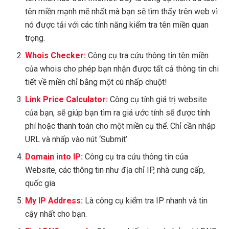
tên miền mạnh mẽ nhất mà bạn sẽ tìm thấy trên web vì
nó được tải với các tính năng kiểm tra tên miền quan
trọng.
Whois Checker:
Công cụ tra cứu thông tin tên miền
của whois cho phép bạn nhận được tất cả thông tin chi
tiết về miền chỉ bằng một cú nhấp chuột!
Link Price Calculator:
Công cụ tính giá trị website
của bạn, sẽ giúp bạn tìm ra giá ước tính sẽ được tính
phí hoặc thanh toán cho một miền cụ thể. Chỉ cần nhập
URL và nhấp vào nút ‘Submit’.
Domain into IP:
Công cụ tra cứu thông tin của
Website, các thông tin như địa chỉ IP, nhà cung cấp,
quốc gia
My IP Address:
Là công cụ kiểm tra IP nhanh và tin
cậy nhất cho bạn.