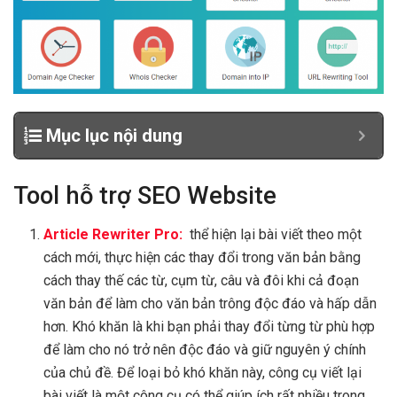
Mục lục nội dung
Tool hỗ trợ SEO Website
Article Rewriter Pro:
thể hiện lại bài viết theo một
cách mới, thực hiện các thay đổi trong văn bản bằng
cách thay thế các từ, cụm từ, câu và đôi khi cả đoạn
văn bản để làm cho văn bản trông độc đáo và hấp dẫn
hơn. Khó khăn là khi bạn phải thay đổi từng từ phù hợp
để làm cho nó trở nên độc đáo và giữ nguyên ý chính
của chủ đề. Để loại bỏ khó khăn này, công cụ viết lại
bài viết là một công cụ có thể giúp ích rất nhiều trong