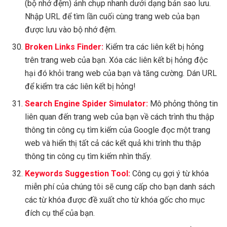
(bộ nhớ đệm) ảnh chụp nhanh dưới dạng bản sao lưu.
Nhập URL để tìm lần cuối cùng trang web của bạn
được lưu vào bộ nhớ đệm.
Broken Links Finder:
Kiểm tra các liên kết bị hỏng
trên trang web của bạn. Xóa các liên kết bị hỏng độc
hại đó khỏi trang web của bạn và tăng cường. Dán URL
để kiểm tra các liên kết bị hỏng!
Search Engine Spider Simulator:
Mô phỏng thông tin
liên quan đến trang web của bạn về cách trình thu thập
thông tin công cụ tìm kiếm của Google đọc một trang
web và hiển thị tất cả các kết quả khi trình thu thập
thông tin công cụ tìm kiếm nhìn thấy.
Keywords Suggestion Tool:
Công cụ gợi ý từ khóa
miễn phí của chúng tôi sẽ cung cấp cho bạn danh sách
các từ khóa được đề xuất cho từ khóa gốc cho mục
đích cụ thể của bạn.