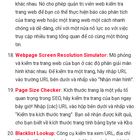
khác nhau. Nó cho phép quản trị viên web kiểm tra
trang web để bạn có thể thực hiện báo cáo phân tích
của trang web hoặc một trang web một cách nhanh
chóng và dễ dàng, chỉ với một nửa nỗ lực so với việc
truy cập nhiều trang tổng quan để có cùng một thông
tin.
Webpage Screen Resolution Simulator:
Mô phỏng
và kiểm tra trang web của bạn ở các độ phân giải màn
hình khác nhau. Để kiểm tra một trang, hãy nhập URL
vào trường URL bên dưới và nhấp vào “Nhận màn hình”.
Page Size Checker:
Kích thước trang là một yếu tố
quan trọng trong SEO, hãy kiểm tra trang của bạn ngay
bây giờ! Nhập (các) URL vào hộp bên dưới và nhấp vào
“Kiểm tra kích thước trang”. Bạn sẽ nhận được kết quả,
cho bạn biết về kích thước trang tính bằng byte và Kbs.
Blacklist Lookup:
Công cụ kiểm tra xem URL, địa chỉ