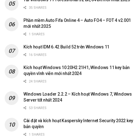
35 SHARES
Phần mềm Auto Fifa Online 4 – Auto FO4 – FOT 4 v2.001
mới nhất 2025
1 SHARES
Kích hoạt IDM 6.42 Build 52 trên Windows 11
16 SHARES
Kích hoạt Windows 10 20H2 21H1, Windows 11 key bản
quyền vĩnh viễn mới nhất 2024
24 SHARES
Windows Loader 2.2.2 – Kích hoạt Windows 7, Windows
Server tốt nhất 2024
53 SHARES
Cài đặt và kích hoạt Kaspersky Internet Security 2022 key
bản quyền
1 SHARES