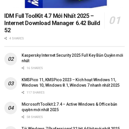
IDM Full ToolKit 4.7 Mới Nhất 2025 –
Internet Download Manager 6.42 Build
52
4 SHARES
Kaspersky Internet Security 2025 Full Key Bản Quyền mới
nhất
16 SHARES
KMSPico 11, KMSPico 2023 – Kích hoạt Windows 11,
Windows 10, Windows 8.1, Windows 7 nhanh nhất 2025
117 SHARES
Microsoft Toolkit 2.7.4 – Active Windows & Office bản
quyền mới nhất 2025
58 SHARES
Tải Windows 7 Professional 32 bit, 64 bit mới nhất 2025