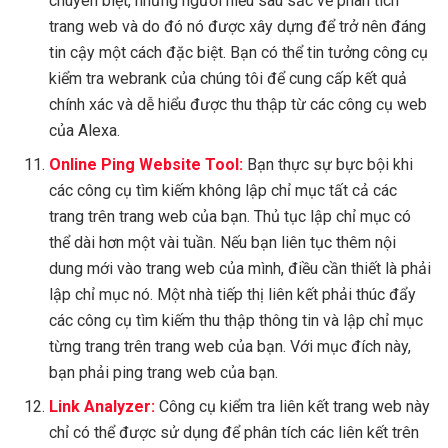
chuyên biệt, những người hiểu sâu sắc về phân tích
trang web và do đó nó được xây dựng để trở nên đáng
tin cậy một cách đặc biệt. Bạn có thể tin tưởng công cụ
kiểm tra webrank của chúng tôi để cung cấp kết quả
chính xác và dễ hiểu được thu thập từ các công cụ web
của Alexa.
Online Ping Website Tool:
Bạn thực sự bực bội khi
các công cụ tìm kiếm không lập chỉ mục tất cả các
trang trên trang web của bạn. Thủ tục lập chỉ mục có
thể dài hơn một vài tuần. Nếu bạn liên tục thêm nội
dung mới vào trang web của mình, điều cần thiết là phải
lập chỉ mục nó. Một nhà tiếp thị liên kết phải thúc đẩy
các công cụ tìm kiếm thu thập thông tin và lập chỉ mục
từng trang trên trang web của bạn. Với mục đích này,
bạn phải ping trang web của bạn.
Link Analyzer:
Công cụ kiểm tra liên kết trang web này
chỉ có thể được sử dụng để phân tích các liên kết trên