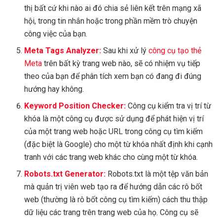
thị bất cứ khi nào ai đó chia sẻ liên kết trên mạng xã
hội, trong tin nhắn hoặc trong phần mềm trò chuyện
công việc của bạn.
Meta Tags Analyzer:
Sau khi xử lý
công cụ tạo thẻ
Meta
trên bất kỳ trang web nào, sẽ có nhiệm vụ tiếp
theo của bạn để phân tích xem bạn có đang đi đúng
hướng hay không.
Keyword Position Checker:
Công cụ kiểm tra vị trí từ
khóa là một công cụ được sử dụng để phát hiện vị trí
của một trang web hoặc URL trong công cụ tìm kiếm
(đặc biệt là Google) cho một từ khóa nhất định khi cạnh
tranh với các trang web khác cho cùng một từ khóa.
Robots.txt Generator:
Robots.txt là một tệp văn bản
mà quản trị viên web tạo ra để hướng dẫn các rô bốt
web (thường là rô bốt công cụ tìm kiếm) cách thu thập
dữ liệu các trang trên trang web của họ. Công cụ sẽ