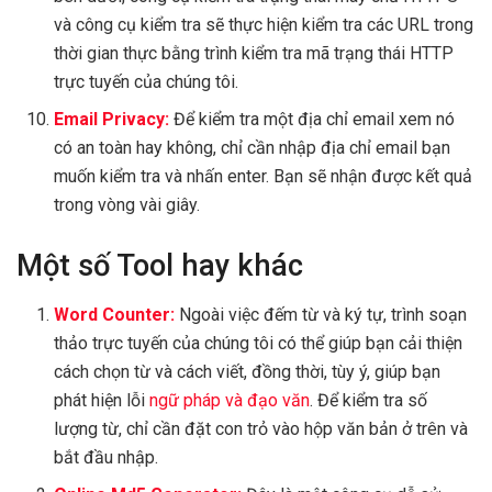
và công cụ kiểm tra sẽ thực hiện kiểm tra các URL trong
thời gian thực bằng trình kiểm tra mã trạng thái HTTP
trực tuyến của chúng tôi.
Email Privacy:
Để kiểm tra một địa chỉ email xem nó
có an toàn hay không, chỉ cần nhập địa chỉ email bạn
muốn kiểm tra và nhấn enter. Bạn sẽ nhận được kết quả
trong vòng vài giây.
Một số Tool hay khác
Word Counter:
Ngoài việc đếm từ và ký tự, trình soạn
thảo trực tuyến của chúng tôi có thể giúp bạn cải thiện
cách chọn từ và cách viết, đồng thời, tùy ý, giúp bạn
phát hiện lỗi
ngữ pháp và đạo văn
. Để kiểm tra số
lượng từ, chỉ cần đặt con trỏ vào hộp văn bản ở trên và
bắt đầu nhập.