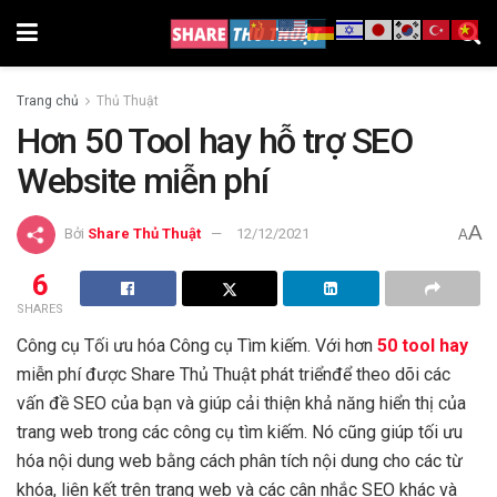
Trang chủ
Thủ Thuật
Hơn 50 Tool hay hỗ trợ SEO
Website miễn phí
A
Bởi
Share Thủ Thuật
12/12/2021
A
6
SHARES
Công cụ Tối ưu hóa Công cụ Tìm kiếm. Với hơn
50 tool hay
miễn phí được Share Thủ Thuật phát triểnđể theo dõi các
vấn đề SEO của bạn và giúp cải thiện khả năng hiển thị của
trang web trong các công cụ tìm kiếm. Nó cũng giúp tối ưu
hóa nội dung web bằng cách phân tích nội dung cho các từ
khóa, liên kết trên trang web và các cân nhắc SEO khác và