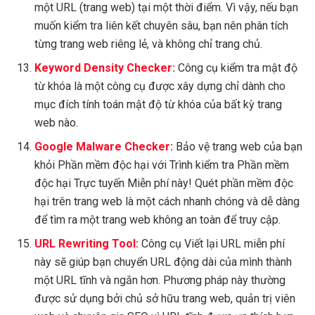
một URL (trang web) tại một thời điểm. Vì vậy, nếu bạn
muốn kiểm tra liên kết chuyên sâu, bạn nên phân tích
từng trang web riêng lẻ, và không chỉ trang chủ.
Keyword Density Checker:
Công cụ kiểm tra mật độ
từ khóa là một công cụ được xây dựng chỉ dành cho
mục đích tính toán mật độ từ khóa của bất kỳ trang
web nào.
Google Malware Checker:
Bảo vệ trang web của bạn
khỏi Phần mềm độc hại với Trình kiểm tra Phần mềm
độc hại Trực tuyến Miễn phí này! Quét phần mềm độc
hại trên trang web là một cách nhanh chóng và dễ dàng
để tìm ra một trang web không an toàn để truy cập.
URL Rewriting Tool:
Công cụ Viết lại URL miễn phí
này sẽ giúp bạn chuyển URL động dài của mình thành
một URL tĩnh và ngắn hơn. Phương pháp này thường
được sử dụng bởi chủ sở hữu trang web, quản trị viên