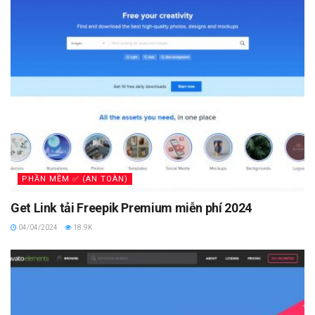
PHẦN MỀM ✅ (AN TOÀN)
Get Link tải Freepik Premium miễn phí 2024
04/04/2024
18.9K