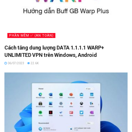
PHẦN MỀM ✅ (AN TOÀN)
Cách tăng dung lượng DATA 1.1.1.1 WARP+
UNLIMITED VPN trên Windows, Android
06/07/2023
22.6K