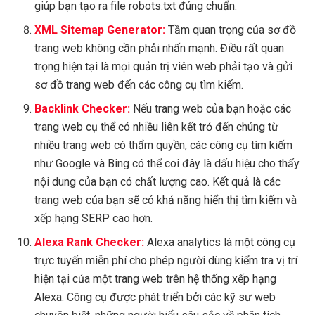
giúp bạn tạo ra file robots.txt đúng chuẩn.
XML Sitemap Generator:
Tầm quan trọng của sơ đồ
trang web không cần phải nhấn mạnh. Điều rất quan
trọng hiện tại là mọi quản trị viên web phải tạo và gửi
sơ đồ trang web đến các công cụ tìm kiếm.
Backlink Checker:
Nếu trang web của bạn hoặc các
trang web cụ thể có nhiều liên kết trỏ đến chúng từ
nhiều trang web có thẩm quyền, các công cụ tìm kiếm
như Google và Bing có thể coi đây là dấu hiệu cho thấy
nội dung của bạn có chất lượng cao. Kết quả là các
trang web của bạn sẽ có khả năng hiển thị tìm kiếm và
xếp hạng SERP cao hơn.
Alexa Rank Checker:
Alexa analytics là một công cụ
trực tuyến miễn phí cho phép người dùng kiểm tra vị trí
hiện tại của một trang web trên hệ thống xếp hạng
Alexa. Công cụ được phát triển bởi các kỹ sư web