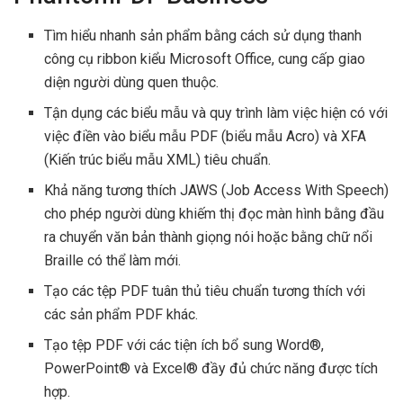
Tìm hiểu nhanh sản phẩm bằng cách sử dụng thanh
công cụ ribbon kiểu Microsoft Office, cung cấp giao
diện người dùng quen thuộc.
Tận dụng các biểu mẫu và quy trình làm việc hiện có với
việc điền vào biểu mẫu PDF (biểu mẫu Acro) và XFA
(Kiến trúc biểu mẫu XML) tiêu chuẩn.
Khả năng tương thích JAWS (Job Access With Speech)
cho phép người dùng khiếm thị đọc màn hình bằng đầu
ra chuyển văn bản thành giọng nói hoặc bằng chữ nổi
Braille có thể làm mới.
Tạo các tệp PDF tuân thủ tiêu chuẩn tương thích với
các sản phẩm PDF khác.
Tạo tệp PDF với các tiện ích bổ sung Word®,
PowerPoint® và Excel® đầy đủ chức năng được tích
hợp.