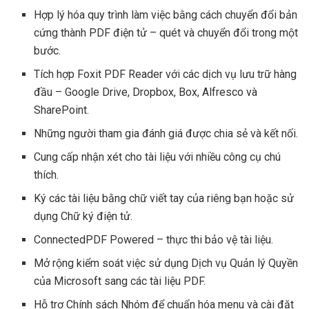
Hợp lý hóa quy trình làm việc bằng cách chuyển đổi bản
cứng thành PDF điện tử – quét và chuyển đổi trong một
bước.
Tích hợp Foxit PDF Reader với các dịch vụ lưu trữ hàng
đầu – Google Drive, Dropbox, Box, Alfresco và
SharePoint.
Những người tham gia đánh giá được chia sẻ và kết nối.
Cung cấp nhận xét cho tài liệu với nhiều công cụ chú
thích.
Ký các tài liệu bằng chữ viết tay của riêng bạn hoặc sử
dụng Chữ ký điện tử.
ConnectedPDF Powered – thực thi bảo vệ tài liệu.
Mở rộng kiểm soát việc sử dụng Dịch vụ Quản lý Quyền
của Microsoft sang các tài liệu PDF.
Hỗ trợ Chính sách Nhóm để chuẩn hóa menu và cài đặt