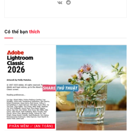
Có thể bạn
thích
PHẦN MỀM ✅ (AN TOÀN)