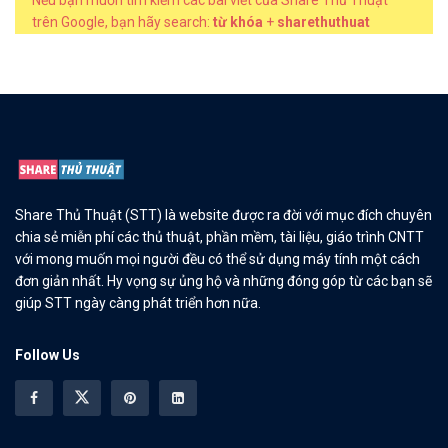
trên Google, bạn hãy search:
từ khóa
+
sharethuthuat
Share Thủ Thuật (STT) là website được ra đời với mục đích chuyên
chia sẻ miễn phí các thủ thuật, phần mềm, tài liệu, giáo trình CNTT
với mong muốn mọi người đều có thể sử dụng máy tính một cách
đơn giản nhất. Hy vọng sự ủng hộ và những đóng góp từ các bạn sẽ
giúp STT ngày càng phát triển hơn nữa.
Follow Us