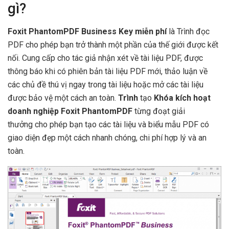
gì?
Foxit PhantomPDF Business Key miễn phí
là Trình đọc
PDF cho phép bạn trở thành một phần của thế giới được kết
nối. Cung cấp cho tác giả nhận xét về tài liệu PDF, được
thông báo khi có phiên bản tài liệu PDF mới, thảo luận về
các chủ đề thú vị ngay trong tài liệu hoặc mở các tài liệu
được bảo vệ một cách an toàn.
Trình
tạo
Khóa kích hoạt
doanh nghiệp Foxit PhantomPDF
từng đoạt giải
thưởng cho phép bạn tạo các tài liệu và biểu mẫu PDF có
giao diện đẹp một cách nhanh chóng, chi phí hợp lý và an
toàn.