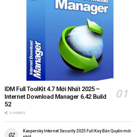
IDM Full ToolKit 4.7 Mới Nhất 2025 –
Internet Download Manager 6.42 Build
52
4 SHARES
Kaspersky Internet Security 2025 Full Key Bản Quyền mới
nhất