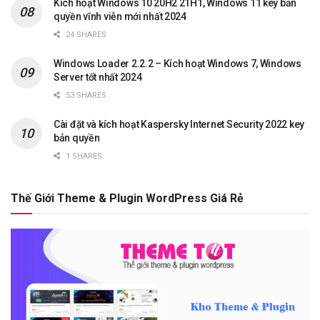
Kích hoạt Windows 10 20H2 21H1, Windows 11 key bản
quyền vĩnh viễn mới nhất 2024
24 SHARES
Windows Loader 2.2.2 – Kích hoạt Windows 7, Windows
Server tốt nhất 2024
53 SHARES
Cài đặt và kích hoạt Kaspersky Internet Security 2022 key
bản quyền
1 SHARES
Thế Giới Theme & Plugin WordPress Giá Rẻ