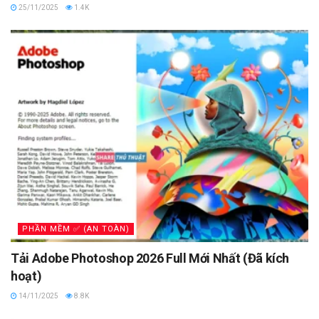
25/11/2025
1.4K
PHẦN MỀM ✅ (AN TOÀN)
Tải Adobe Photoshop 2026 Full Mới Nhất (Đã kích
hoạt)
14/11/2025
8.8K