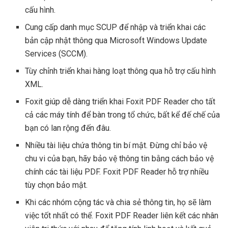
cấu hình.
Cung cấp danh mục SCUP để nhập và triển khai các
bản cập nhật thông qua Microsoft Windows Update
Services (SCCM).
Tùy chỉnh triển khai hàng loạt thông qua hỗ trợ cấu hình
XML.
Foxit giúp dễ dàng triển khai Foxit PDF Reader cho tất
cả các máy tính để bàn trong tổ chức, bất kể đế chế của
bạn có lan rộng đến đâu.
Nhiều tài liệu chứa thông tin bí mật. Đừng chỉ bảo vệ
chu vi của bạn, hãy bảo vệ thông tin bằng cách bảo vệ
chính các tài liệu PDF. Foxit PDF Reader hỗ trợ nhiều
tùy chọn bảo mật.
Khi các nhóm cộng tác và chia sẻ thông tin, họ sẽ làm
việc tốt nhất có thể. Foxit PDF Reader liên kết các nhân