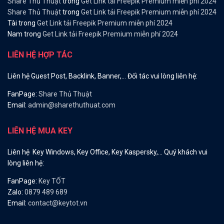
Share Thủ Thuật
trong
Get Link tải Freepik Premium miễn phí 2024
Share Thủ Thuật
trong
Get Link tải Freepik Premium miễn phí 2024
Tài
trong
Get Link tải Freepik Premium miễn phí 2024
Nam
trong
Get Link tải Freepik Premium miễn phí 2024
LIÊN HỆ HỢP TÁC
Liên hệ Guest Post, Backlink, Banner,… Đối tác vui lòng liên hệ:
FanPage:
Share Thủ Thuật
Email:
admin@sharethuthuat.com
LIÊN HỆ MUA KEY
Liên hệ Key Windows, Key Office, Key Kaspersky,… Quý khách vui
lòng liên hệ:
FanPage:
Key TỐT
Zalo:
0879 489 689
Email:
contact@keytot.vn