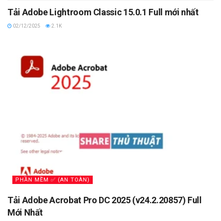
Tải Adobe Lightroom Classic 15.0.1 Full mới nhất
02/12/2025
2.1K
PHẦN MỀM ✅ (AN TOÀN)
Tải Adobe Acrobat Pro DC 2025 (v24.2.20857) Full
Mới Nhất