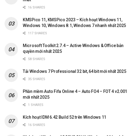
16 SHARES
KMSPico 11, KMSPico 2023 – Kích hoạt Windows 11,
Windows 10, Windows 8.1, Windows 7 nhanh nhất 2025
117 SHARES
Microsoft Toolkit 2.7.4 – Active Windows & Office bản
quyền mới nhất 2025
58 SHARES
Tải Windows 7 Professional 32 bit, 64 bit mới nhất 2025
35 SHARES
Phần mềm Auto Fifa Online 4 – Auto FO4 – FOT 4 v2.001
mới nhất 2025
1 SHARES
Kích hoạt IDM 6.42 Build 52 trên Windows 11
16 SHARES