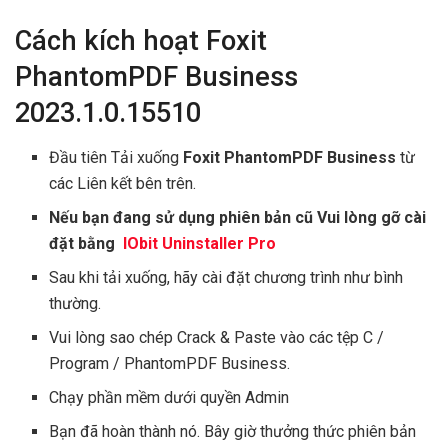
Cách kích hoạt Foxit
PhantomPDF Business
2023.1.0.15510
Đầu tiên Tải xuống
Foxit PhantomPDF Business
từ
các Liên kết bên trên.
Nếu bạn đang sử dụng phiên bản cũ Vui lòng gỡ cài
đặt bằng
IObit Uninstaller Pro
Sau khi tải xuống, hãy cài đặt chương trình như bình
thường.
Vui lòng sao chép Crack & Paste vào các tệp C /
Program / PhantomPDF Business.
Chạy phần mềm dưới quyền Admin
Bạn đã hoàn thành nó. Bây giờ thưởng thức phiên bản