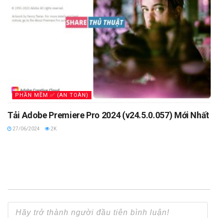
PHẦN MỀM ✅ (AN TOÀN)
Tải Adobe Premiere Pro 2024 (v24.5.0.057) Mới Nhất
27/06/2024
2K