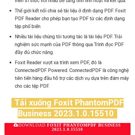
viên tri thức với nhau để tăng tính linh hoạt và kết quả.
Thế giới kết nối chia sẻ tài liệu ở định dạng PDF. Foxit
PDF Reader cho phép bạn tạo PDF từ các định dạng
tệp phổ biến.
Nhiều tài liệu chúng tôi tương tác là tài liệu PDF. Trải
nghiệm sức mạnh của PDF thông qua Trình đọc PDF
đầy đủ chức năng.
Foxit Reader vượt xa trình xem PDF, đó là
ConnectedPDF Powered. ConnectedPDF là công nghệ
tiên tiến hàng đầu hỗ trợ các dịch vụ dựa trên đám mây
cho các tệp PDF.
Tải xuống Foxit PhantomPDF
Business 2023.1.0.15510
DOWNLOAD
FOXIT PHANTOMPDF BUSINESS
2023.1.0.15510