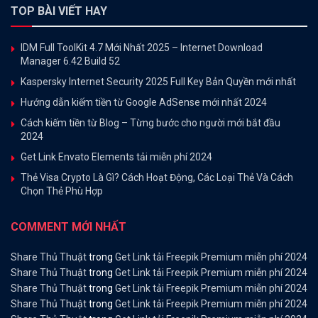
TOP BÀI VIẾT HAY
IDM Full ToolKit 4.7 Mới Nhất 2025 – Internet Download
Manager 6.42 Build 52
Kaspersky Internet Security 2025 Full Key Bản Quyền mới nhất
Hướng dẫn kiếm tiền từ Google AdSense mới nhất 2024
Cách kiếm tiền từ Blog – Từng bước cho người mới bắt đầu
2024
Get Link Envato Elements tải miễn phí 2024
Thẻ Visa Crypto Là Gì? Cách Hoạt Động, Các Loại Thẻ Và Cách
Chọn Thẻ Phù Hợp
COMMENT MỚI NHẤT
Share Thủ Thuật
trong
Get Link tải Freepik Premium miễn phí 2024
Share Thủ Thuật
trong
Get Link tải Freepik Premium miễn phí 2024
Share Thủ Thuật
trong
Get Link tải Freepik Premium miễn phí 2024
Share Thủ Thuật
trong
Get Link tải Freepik Premium miễn phí 2024