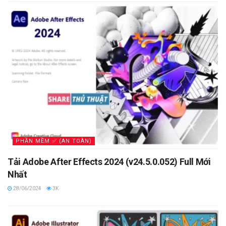
PHẦN MỀM ✅ (AN TOÀN)
Tải Adobe After Effects 2024 (v24.5.0.052) Full Mới
Nhất
28/06/2024
3K