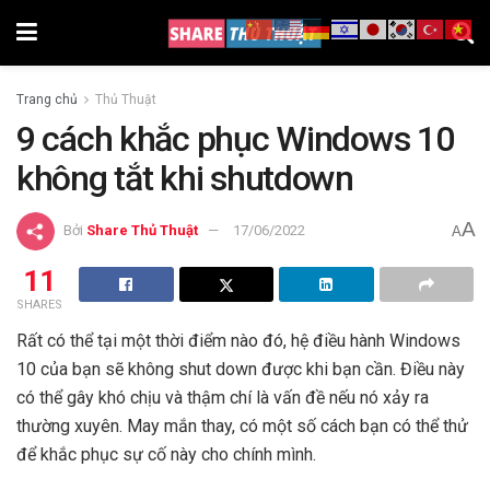
Trang chủ
Thủ Thuật
9 cách khắc phục Windows 10
không tắt khi shutdown
A
Bởi
Share Thủ Thuật
17/06/2022
A
11
SHARES
Rất có thể tại một thời điểm nào đó, hệ điều hành Windows
10 của bạn sẽ không shut down được khi bạn cần. Điều này
có thể gây khó chịu và thậm chí là vấn đề nếu nó xảy ra
thường xuyên. May mắn thay, có một số cách bạn có thể thử
để khắc phục sự cố này cho chính mình.