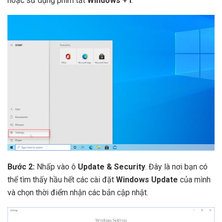
hoặc sử dụng phím tắt
Windows + I
.
Bước 2:
Nhấp vào ô
Update & Security
. Đây là nơi bạn có
thể tìm thấy hầu hết các cài đặt
Windows Update
của mình
và chọn thời điểm nhận các bản cập nhật.