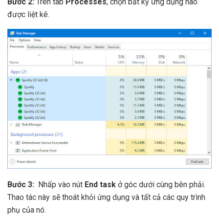
Bước 2:
Trên tab
Processes
, chọn bất kỳ ứng dụng nào
được liệt kê.
Bước 3:
Nhấp vào nút
End task
ở góc dưới cùng bên phải.
Thao tác này sẽ thoát khỏi ứng dụng và tất cả các quy trình
phụ của nó.