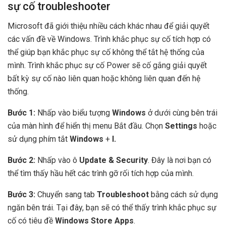
sự cố troubleshooter
Microsoft đã giới thiệu nhiều cách khác nhau để giải quyết
các vấn đề về Windows. Trình khắc phục sự cố tích hợp có
thể giúp bạn khắc phục sự cố không thể tắt hệ thống của
mình. Trình khắc phục sự cố Power sẽ cố gắng giải quyết
bất kỳ sự cố nào liên quan hoặc không liên quan đến hệ
thống.
Bước 1:
Nhấp vào biểu tượng
Windows
ở dưới cùng bên trái
của màn hình để hiển thị menu Bắt đầu. Chọn
Settings
hoặc
sử dụng phím tắt
Windows
+
I.
Bước 2:
Nhấp vào ô
Update & Security
. Đây là nơi bạn có
thể tìm thấy hầu hết các trình gỡ rối tích hợp của mình.
Bước 3:
Chuyển sang tab
Troubleshoot
bằng cách sử dụng
ngăn bên trái. Tại đây, bạn sẽ có thể thấy trình khắc phục sự
cố có tiêu đề
Windows Store Apps
.