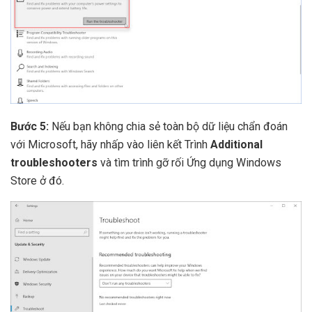
Bước 5:
Nếu bạn không chia sẻ toàn bộ dữ liệu chẩn đoán
với Microsoft, hãy nhấp vào liên kết Trình
Additional
troubleshooters
và tìm trình gỡ rối Ứng dụng Windows
Store ở đó.