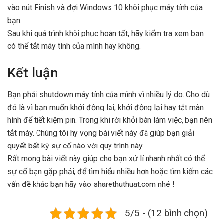
vào nút Finish và đợi Windows 10 khôi phục máy tính của
bạn.
Sau khi quá trình khôi phục hoàn tất, hãy kiểm tra xem bạn
có thể tắt máy tính của mình hay không.
Kết luận
Bạn phải shutdown máy tính của mình vì nhiều lý do. Cho dù
đó là vì bạn muốn khởi động lại, khởi động lại hay tắt màn
hình để tiết kiệm pin. Trong khi rời khỏi bàn làm việc, bạn nên
tắt máy. Chúng tôi hy vọng bài viết này đã giúp bạn giải
quyết bất kỳ sự cố nào với quy trình này.
Rất mong bài viết này giúp cho bạn xử lí nhanh nhất có thể
sự cố bạn gặp phải, để tìm hiểu nhiều hơn hoặc tìm kiếm các
vấn đề khác bạn hãy vào sharethuthuat.com nhé !
5/5 - (12 bình chọn)