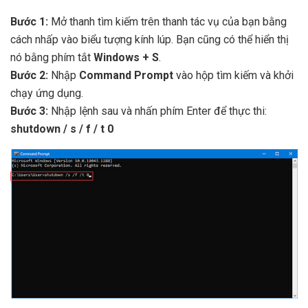
Bước 1:
Mở thanh tìm kiếm trên thanh tác vụ của bạn bằng
cách nhấp vào biểu tượng kính lúp. Bạn cũng có thể hiển thị
nó bằng phím tắt
Windows + S
.
Bước 2:
Nhập
Command Prompt
vào hộp tìm kiếm và khởi
chạy ứng dụng.
Bước 3:
Nhập lệnh sau và nhấn phím Enter để thực thi:
shutdown / s / f / t 0