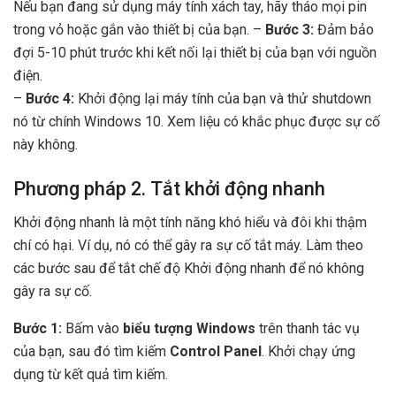
Nếu bạn đang sử dụng máy tính xách tay, hãy tháo mọi pin
trong vỏ hoặc gắn vào thiết bị của bạn. –
Bước 3:
Đảm bảo
đợi 5-10 phút trước khi kết nối lại thiết bị của bạn với nguồn
điện.
–
Bước 4:
Khởi động lại máy tính của bạn và thử shutdown
nó từ chính Windows 10. Xem liệu có khắc phục được sự cố
này không.
Phương pháp 2. Tắt khởi động nhanh
Khởi động nhanh là một tính năng khó hiểu và đôi khi thậm
chí có hại. Ví dụ, nó có thể gây ra sự cố tắt máy. Làm theo
các bước sau để tắt chế độ Khởi động nhanh để nó không
gây ra sự cố.
Bước 1:
Bấm vào
biểu tượng Windows
trên thanh tác vụ
của bạn, sau đó tìm kiếm
Control Panel
. Khởi chạy ứng
dụng từ kết quả tìm kiếm.