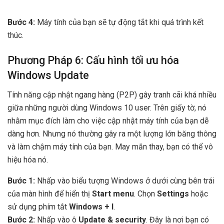
Bước 4:
Máy tính của bạn sẽ tự động tắt khi quá trình kết
thúc.
Phương Pháp 6: Cấu hình tối ưu hóa
Windows Update
Tính năng cập nhật ngang hàng (P2P) gây tranh cãi khá nhiều
giữa những người dùng Windows 10 user. Trên giấy tờ, nó
nhằm mục đích làm cho việc cập nhật máy tính của bạn dễ
dàng hơn. Nhưng nó thường gây ra một lượng lớn băng thông
và làm chậm máy tính của bạn. May mắn thay, bạn có thể vô
hiệu hóa nó.
Bước 1:
Nhấp vào biểu tượng Windows ở dưới cùng bên trái
của màn hình để hiển thị
Start menu
. Chọn
Settings
hoặc
sử dụng phím tắt
Windows + I
.
Bước 2:
Nhấp vào ô
Update & security
. Đây là nơi bạn có