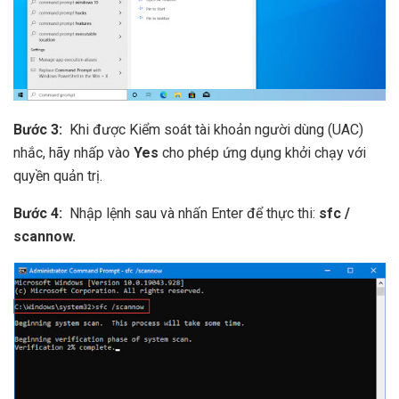
Bước 3:
Khi được Kiểm soát tài khoản người dùng (UAC)
nhắc, hãy nhấp vào
Yes
cho phép ứng dụng khởi chạy với
quyền quản trị.
Bước 4:
Nhập lệnh sau và nhấn Enter để thực thi:
sfc /
scannow.