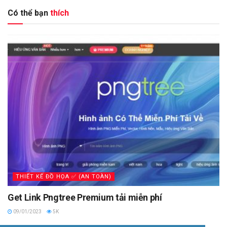
Có thể bạn
thích
THIẾT KẾ ĐỒ HỌA ✅ (AN TOÀN)
Get Link Pngtree Premium tải miễn phí
09/01/2023
5K