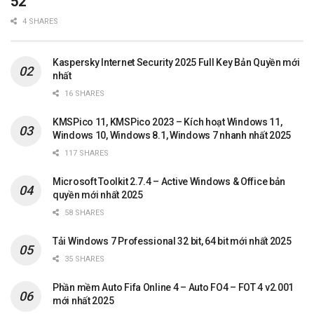
52
4 SHARES
Kaspersky Internet Security 2025 Full Key Bản Quyền mới
nhất
16 SHARES
KMSPico 11, KMSPico 2023 – Kích hoạt Windows 11,
Windows 10, Windows 8.1, Windows 7 nhanh nhất 2025
117 SHARES
Microsoft Toolkit 2.7.4 – Active Windows & Office bản
quyền mới nhất 2025
58 SHARES
Tải Windows 7 Professional 32 bit, 64 bit mới nhất 2025
35 SHARES
Phần mềm Auto Fifa Online 4 – Auto FO4 – FOT 4 v2.001
mới nhất 2025