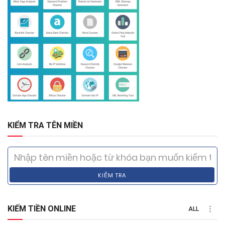
KIỂM TRA TÊN MIỀN
KIỂM TRA
KIẾM TIỀN ONLINE
ALL