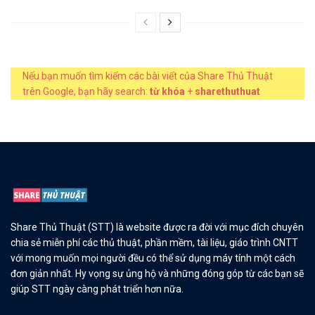
Nếu bạn muốn tìm kiếm các bài viết của Share Thủ Thuật
trên Google, bạn hãy search:
từ khóa
+
sharethuthuat
Share Thủ Thuật (STT) là website được ra đời với mục đích chuyên
chia sẻ miễn phí các thủ thuật, phần mềm, tài liệu, giáo trình CNTT
với mong muốn mọi người đều có thể sử dụng máy tính một cách
đơn giản nhất. Hy vọng sự ủng hộ và những đóng góp từ các bạn sẽ
giúp STT ngày càng phát triển hơn nữa.