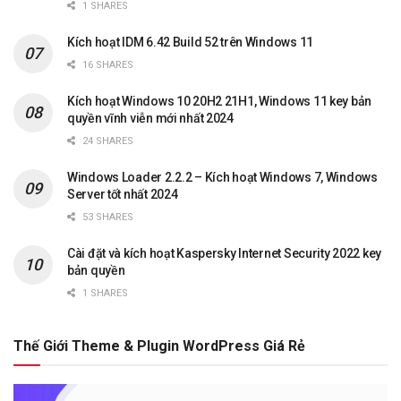
1 SHARES
Kích hoạt IDM 6.42 Build 52 trên Windows 11
16 SHARES
Kích hoạt Windows 10 20H2 21H1, Windows 11 key bản
quyền vĩnh viễn mới nhất 2024
24 SHARES
Windows Loader 2.2.2 – Kích hoạt Windows 7, Windows
Server tốt nhất 2024
53 SHARES
Cài đặt và kích hoạt Kaspersky Internet Security 2022 key
bản quyền
1 SHARES
Thế Giới Theme & Plugin WordPress Giá Rẻ