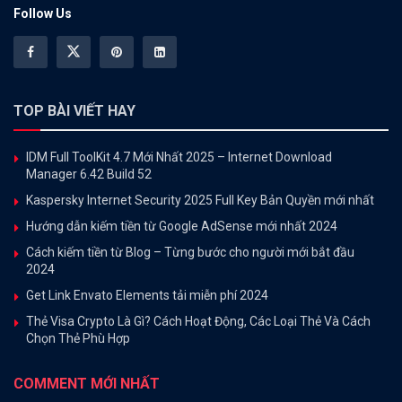
Follow Us
TOP BÀI VIẾT HAY
IDM Full ToolKit 4.7 Mới Nhất 2025 – Internet Download
Manager 6.42 Build 52
Kaspersky Internet Security 2025 Full Key Bản Quyền mới nhất
Hướng dẫn kiếm tiền từ Google AdSense mới nhất 2024
Cách kiếm tiền từ Blog – Từng bước cho người mới bắt đầu
2024
Get Link Envato Elements tải miễn phí 2024
Thẻ Visa Crypto Là Gì? Cách Hoạt Động, Các Loại Thẻ Và Cách
Chọn Thẻ Phù Hợp
COMMENT MỚI NHẤT