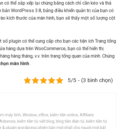
n có thể sắp xếp lại chúng bằng cách chỉ cần kéo và thả
n bản WordPress 3.8, bảng điều khiển quản trị của bạn có
vào kích thước của màn hình, bạn sẽ thấy một số lượng cột
t số plugin có thể cung cấp cho bạn các tiện ích Trang tổng
cửa hàng dựa trên WooCommerce, bạn có thể hiển thị
àng hàng tháng, v.v. trên trang tổng quan của mình. Chúng
chọn màn hình
.
5/5 - (3 bình chọn)
 máy tính, Window, office, kiếm tiền online, Affiliate
dsense, kiếm tiền từ viết blog, blog tiền điện tử, kiếm tiền từ
e & plugin wordpress phiên bản mới nhất cho người mới bắt