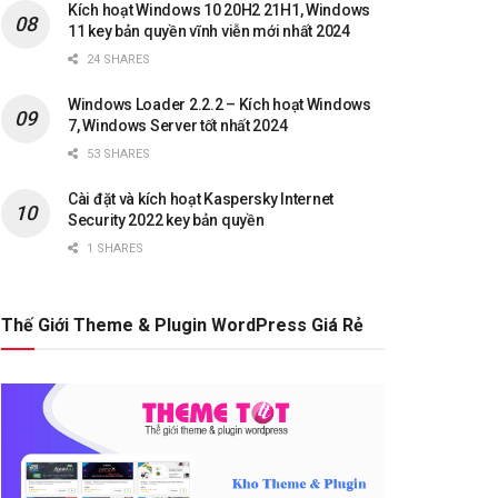
Kích hoạt Windows 10 20H2 21H1, Windows
11 key bản quyền vĩnh viễn mới nhất 2024
24 SHARES
Windows Loader 2.2.2 – Kích hoạt Windows
7, Windows Server tốt nhất 2024
53 SHARES
Cài đặt và kích hoạt Kaspersky Internet
Security 2022 key bản quyền
1 SHARES
Thế Giới Theme & Plugin WordPress Giá Rẻ