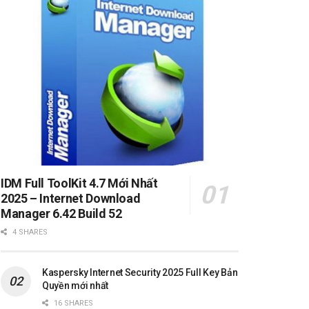
IDM Full ToolKit 4.7 Mới Nhất
2025 – Internet Download
Manager 6.42 Build 52
4 SHARES
Kaspersky Internet Security 2025 Full Key Bản
Quyền mới nhất
16 SHARES