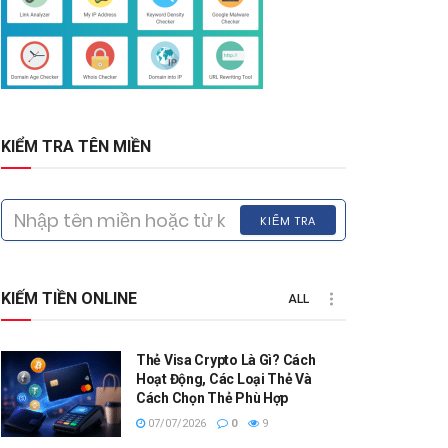
KIỂM TRA TÊN MIỀN
KIỂM TRA
KIẾM TIỀN ONLINE
ALL
Thẻ Visa Crypto Là Gì? Cách
Hoạt Động, Các Loại Thẻ Và
Cách Chọn Thẻ Phù Hợp
07/07/2026
0
9