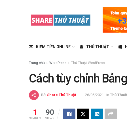
KIẾM TIỀN ONLINE
THỦ THUẬT
Trang chủ
WordPress
Thủ Thuật WordPress
Cách tùy chỉnh Bản
Bởi
Share Thủ Thuật
26/05/2021
in
Thủ Thuậ
1
90
SHARES
VIEWS