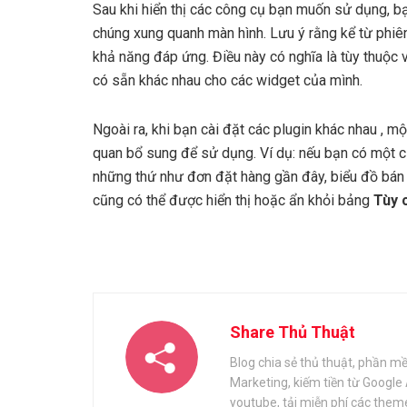
Sau khi hiển thị các công cụ bạn muốn sử dụng, bạ
chúng xung quanh màn hình. Lưu ý rằng kể từ phiê
khả năng đáp ứng. Điều này có nghĩa là tùy thuộc 
có sẵn khác nhau cho các widget của mình.
Ngoài ra, khi bạn cài đặt
các plugin khác nhau
, mộ
quan bổ sung để sử dụng. Ví dụ: nếu bạn có một 
những thứ như đơn đặt hàng gần đây, biểu đồ bán h
cũng có thể được hiển thị hoặc ẩn khỏi bảng
Tùy 
Share Thủ Thuật
Blog chia sẻ thủ thuật, phần mềm
Marketing, kiếm tiền từ Google A
youtube, tải miễn phí các them