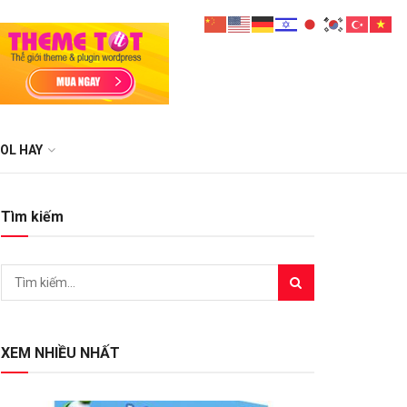
OL HAY
Tìm kiếm
XEM NHIỀU NHẤT