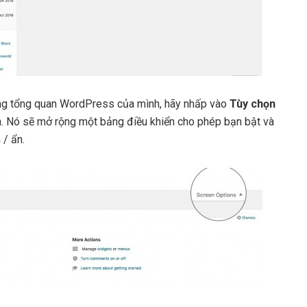
ang tổng quan WordPress của mình, hãy nhấp vào
Tùy chọn
. Nó sẽ mở rộng một bảng điều khiển cho phép bạn bật và
 / ẩn.