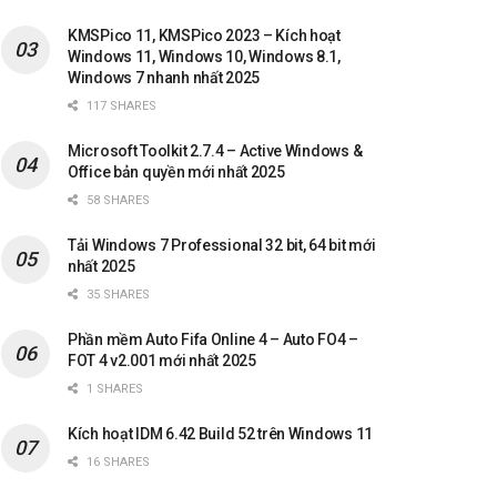
KMSPico 11, KMSPico 2023 – Kích hoạt
Windows 11, Windows 10, Windows 8.1,
Windows 7 nhanh nhất 2025
117 SHARES
Microsoft Toolkit 2.7.4 – Active Windows &
Office bản quyền mới nhất 2025
58 SHARES
Tải Windows 7 Professional 32 bit, 64 bit mới
nhất 2025
35 SHARES
Phần mềm Auto Fifa Online 4 – Auto FO4 –
FOT 4 v2.001 mới nhất 2025
1 SHARES
Kích hoạt IDM 6.42 Build 52 trên Windows 11
16 SHARES