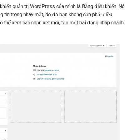
 khiển quản trị WordPress của mình là Bảng điều khiển. Nó
g tin trong nháy mắt, do đó bạn không cần phải điều
có thể xem các nhận xét mới, tạo một bài đăng nháp nhanh,