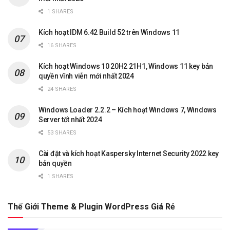
1 SHARES
Kích hoạt IDM 6.42 Build 52 trên Windows 11
16 SHARES
Kích hoạt Windows 10 20H2 21H1, Windows 11 key bản
quyền vĩnh viễn mới nhất 2024
24 SHARES
Windows Loader 2.2.2 – Kích hoạt Windows 7, Windows
Server tốt nhất 2024
53 SHARES
Cài đặt và kích hoạt Kaspersky Internet Security 2022 key
bản quyền
1 SHARES
Thế Giới Theme & Plugin WordPress Giá Rẻ