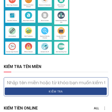
KIỂM TRA TÊN MIỀN
KIỂM TRA
KIẾM TIỀN ONLINE
ALL