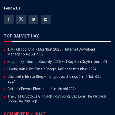
Follow Us
TOP BÀI VIẾT HAY
IDM Full ToolKit 4.7 Mới Nhất 2025 – Internet Download
Manager 6.42 Build 52
Kaspersky Internet Security 2025 Full Key Bản Quyền mới nhất
Hướng dẫn kiếm tiền từ Google AdSense mới nhất 2024
Cách kiếm tiền từ Blog – Từng bước cho người mới bắt đầu
2024
Get Link Envato Elements tải miễn phí 2024
Thẻ Visa Crypto Là Gì? Cách Hoạt Động, Các Loại Thẻ Và Cách
Chọn Thẻ Phù Hợp
COMMENT MỚI NHẤT