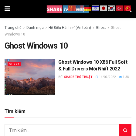
Trang chủ
Danh mục
Hệ Điều Hành ✅ (An toàn)
Ghost
Ghost
Windows 10
Ghost Windows 10
Ghost Windows 10 X86 Full Soft
GHOST
& Full Drivers Mới Nhất 2022
BỞI
SHARE THỦ THUẬT
14/07/2022
1.3K
Tìm kiếm