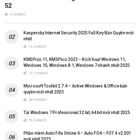
52
4 SHARES
Kaspersky Internet Security 2025 Full Key Bản Quyền mới
nhất
16 SHARES
KMSPico 11, KMSPico 2023 – Kích hoạt Windows 11,
Windows 10, Windows 8.1, Windows 7 nhanh nhất 2025
117 SHARES
Microsoft Toolkit 2.7.4 – Active Windows & Office bản
quyền mới nhất 2025
58 SHARES
Tải Windows 7 Professional 32 bit, 64 bit mới nhất 2025
35 SHARES
Phần mềm Auto Fifa Online 4 – Auto FO4 – FOT 4 v2.001
mới nhất 2025