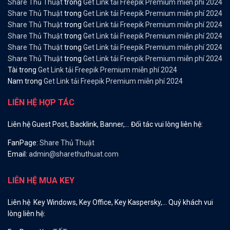
Share Thủ Thuật
trong
Get Link tải Freepik Premium miễn phí 2024
Share Thủ Thuật
trong
Get Link tải Freepik Premium miễn phí 2024
Share Thủ Thuật
trong
Get Link tải Freepik Premium miễn phí 2024
Share Thủ Thuật
trong
Get Link tải Freepik Premium miễn phí 2024
Share Thủ Thuật
trong
Get Link tải Freepik Premium miễn phí 2024
Share Thủ Thuật
trong
Get Link tải Freepik Premium miễn phí 2024
Tài
trong
Get Link tải Freepik Premium miễn phí 2024
Nam
trong
Get Link tải Freepik Premium miễn phí 2024
LIÊN HỆ HỢP TÁC
Liên hệ Guest Post, Backlink, Banner,… Đối tác vui lòng liên hệ:
FanPage:
Share Thủ Thuật
Email:
admin@sharethuthuat.com
LIÊN HỆ MUA KEY
Liên hệ Key Windows, Key Office, Key Kaspersky,… Quý khách vui
lòng liên hệ: