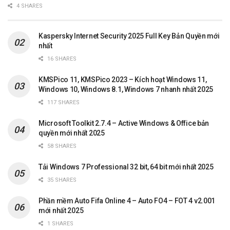
4 SHARES
Kaspersky Internet Security 2025 Full Key Bản Quyền mới
nhất
16 SHARES
KMSPico 11, KMSPico 2023 – Kích hoạt Windows 11,
Windows 10, Windows 8.1, Windows 7 nhanh nhất 2025
117 SHARES
Microsoft Toolkit 2.7.4 – Active Windows & Office bản
quyền mới nhất 2025
58 SHARES
Tải Windows 7 Professional 32 bit, 64 bit mới nhất 2025
35 SHARES
Phần mềm Auto Fifa Online 4 – Auto FO4 – FOT 4 v2.001
mới nhất 2025
1 SHARES