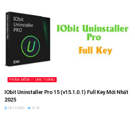
PHẦN MỀM ✅ (AN TOÀN)
IObit Uninstaller Pro 15 (v15.1.0.1) Full Key Mới Nhất
2025
14/11/2025
15.7K