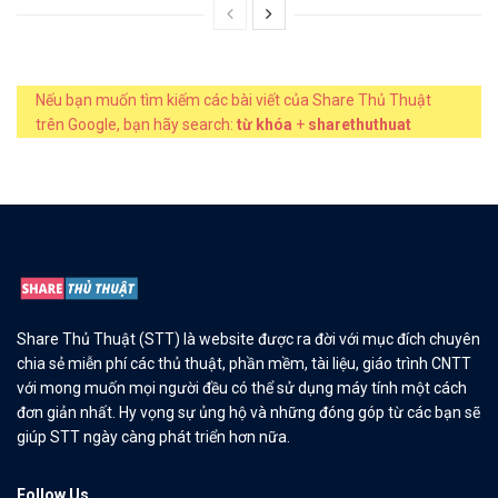
Nếu bạn muốn tìm kiếm các bài viết của Share Thủ Thuật
trên Google, bạn hãy search:
từ khóa
+
sharethuthuat
Share Thủ Thuật (STT) là website được ra đời với mục đích chuyên
chia sẻ miễn phí các thủ thuật, phần mềm, tài liệu, giáo trình CNTT
với mong muốn mọi người đều có thể sử dụng máy tính một cách
đơn giản nhất. Hy vọng sự ủng hộ và những đóng góp từ các bạn sẽ
giúp STT ngày càng phát triển hơn nữa.
Follow Us