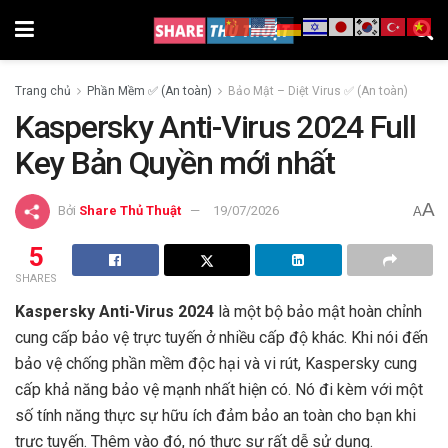
Trang chủ
Phần Mềm ✅ (An toàn)
Bảo Mật – Diệt Virus ✅ (An toàn)
Kaspersky Anti-Virus 2024 Full
Key Bản Quyền mới nhất
A
Bởi
Share Thủ Thuật
19/07/2026
A
5
SHARES
Kaspersky Anti-Virus 2024
là một bộ bảo mật hoàn chỉnh
cung cấp bảo vệ trực tuyến ở nhiều cấp độ khác. Khi nói đến
bảo vệ chống phần mềm độc hại và vi rút, Kaspersky cung
cấp khả năng bảo vệ mạnh nhất hiện có. Nó đi kèm với một
số tính năng thực sự hữu ích đảm bảo an toàn cho bạn khi
trực tuyến. Thêm vào đó, nó thực sự rất dễ sử dụng.