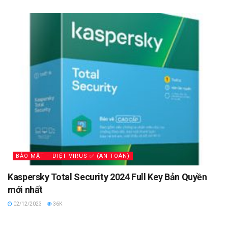
BẢO MẬT – DIỆT VIRUS ✅ (AN TOÀN)
Kaspersky Total Security 2024 Full Key Bản Quyền
mới nhất
02/12/2023
36K