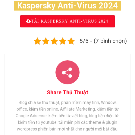
Kaspersky Anti-Virus 2024
TẢI KASPERSKY ANTI-VIRUS 2024
5/5 - (7 bình chọn)
Share Thủ Thuật
Blog chia sẻ thủ thuật, phần mềm máy tính, Window,
office, kiếm tiền online, Affiliate Marketing, kiếm tiền từ
Google Adsense, kiếm tiền từ viết blog, blog tiền điện tử,
kiếm tiền từ youtube, tải miễn phí các theme & plugin
wordpress phiên bản mới nhất cho người mới bắt đầu.