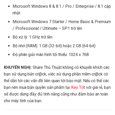
Microsoft Windows 8 & 8.1 / Pro / Enterprise / 8.1 cập
nhật
Microsoft Windows 7 Starter / Home Basic & Premium
/ Professional / Ultimate – SP1 trở lên
Bộ xử lý: 1 GHz trở lên
Bộ nhớ (RAM): 1 GB (32-bit) hoặc 2 GB (64-bit)
Độ phân giải màn hình tối thiểu: 1024 x 768
KHUYẾN NGHỊ:
Share Thủ Thuật không có khuyến khích các
bạn sử dụng bản cr@ck, việc sử dụng phần mềm cr@ck có
thể dẫn tới các vấn đề liên quan tới bảo mật. Nếu có thể các
bạn nên mua bản quyền sản phẩm tại
Key Tốt
với giá rẻ, bạn
sẽ được dùng đầy đủ tính năng cũng như đảm bảo an toàn
cho máy tính của bạn.