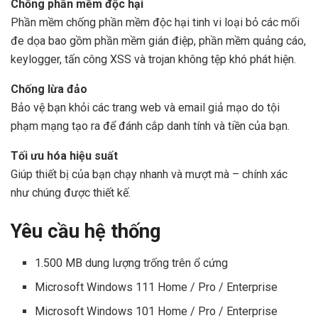
Chống phần mềm độc hại
Phần mềm chống phần mềm độc hại tinh vi loại bỏ các mối
đe dọa bao gồm phần mềm gián điệp, phần mềm quảng cáo,
keylogger, tấn công XSS và trojan không tệp khó phát hiện.
Chống lừa đảo
Bảo vệ bạn khỏi các trang web và email giả mạo do tội
phạm mạng tạo ra để đánh cắp danh tính và tiền của bạn.
Tối ưu hóa hiệu suất
Giúp thiết bị của bạn chạy nhanh và mượt mà – chính xác
như chúng được thiết kế.
Yêu cầu hệ thống
1.500 MB dung lượng trống trên ổ cứng
Microsoft Windows 111 Home / Pro / Enterprise
Microsoft Windows 101 Home / Pro / Enterprise