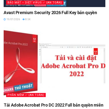
BẢO MẬT – DIỆT VIRUS ✅ (AN TOÀN)
Avast Premium Security 2026 Full Key bản quyền
19/07/2026
8.5K
PHẦN MỀM ✅ (AN TOÀN)
Tải Adobe Acrobat Pro DC 2022 Full bản quyền miễn