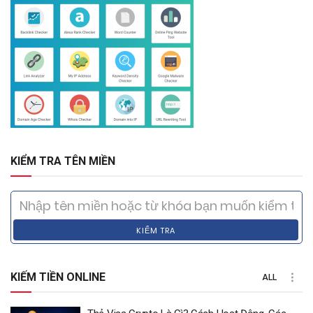
KIỂM TRA TÊN MIỀN
KIỂM TRA
KIẾM TIỀN ONLINE
ALL