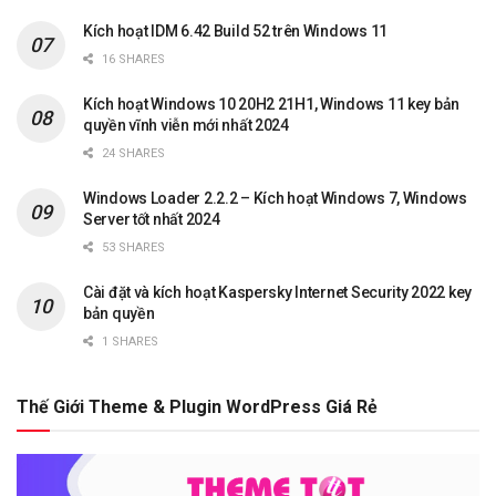
Kích hoạt IDM 6.42 Build 52 trên Windows 11
16 SHARES
Kích hoạt Windows 10 20H2 21H1, Windows 11 key bản
quyền vĩnh viễn mới nhất 2024
24 SHARES
Windows Loader 2.2.2 – Kích hoạt Windows 7, Windows
Server tốt nhất 2024
53 SHARES
Cài đặt và kích hoạt Kaspersky Internet Security 2022 key
bản quyền
1 SHARES
Thế Giới Theme & Plugin WordPress Giá Rẻ