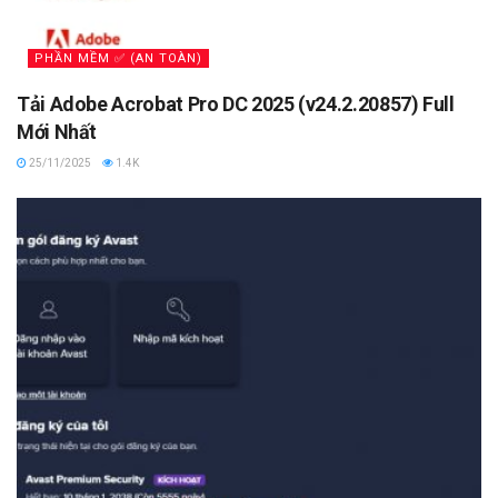
PHẦN MỀM ✅ (AN TOÀN)
Tải Adobe Acrobat Pro DC 2025 (v24.2.20857) Full
Mới Nhất
25/11/2025
1.4K