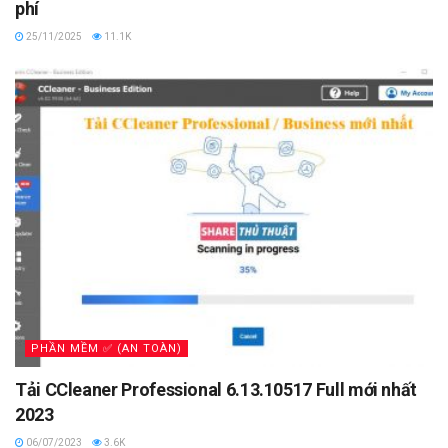
phí
25/11/2025
11.1K
PHẦN MỀM ✅ (AN TOÀN)
Tải CCleaner Professional 6.13.10517 Full mới nhất
2023
06/07/2023
3.6K