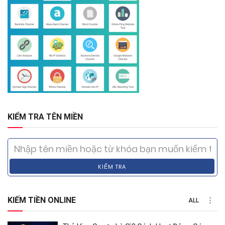
KIỂM TRA TÊN MIỀN
KIỂM TRA
KIẾM TIỀN ONLINE
ALL