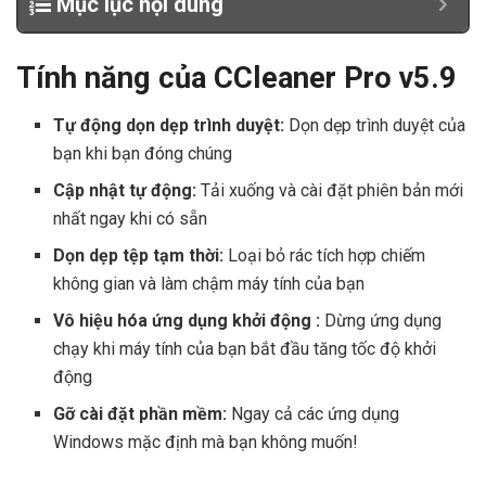
Mục lục nội dung
Tính năng của CCleaner Pro v5.9
Tự động
dọn dẹp trình duyệt:
D
ọn dẹp trình duyệt của
bạn khi bạn đóng chúng
Cập nhật tự động:
Tải xuống và cài đặt phiên bản mới
nhất ngay khi có sẵn
Dọn
dẹp
tệp tạm thời:
Loại bỏ rác tích hợp chiếm
không gian và làm chậm máy tính của bạn
Vô hiệu hóa ứng dụng khởi động :
Dừng ứng dụng
chạy khi máy tính của bạn bắt đầu tăng tốc độ khởi
động
Gỡ cài đặt phần mềm:
Ngay cả các ứng dụng
Windows mặc định mà bạn không muốn!