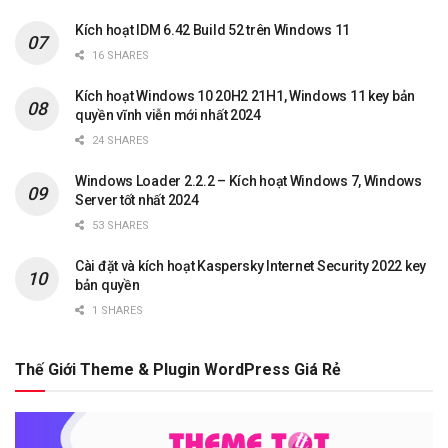
Kích hoạt IDM 6.42 Build 52 trên Windows 11
16 SHARES
Kích hoạt Windows 10 20H2 21H1, Windows 11 key bản
quyền vĩnh viễn mới nhất 2024
24 SHARES
Windows Loader 2.2.2 – Kích hoạt Windows 7, Windows
Server tốt nhất 2024
53 SHARES
Cài đặt và kích hoạt Kaspersky Internet Security 2022 key
bản quyền
1 SHARES
Thế Giới Theme & Plugin WordPress Giá Rẻ