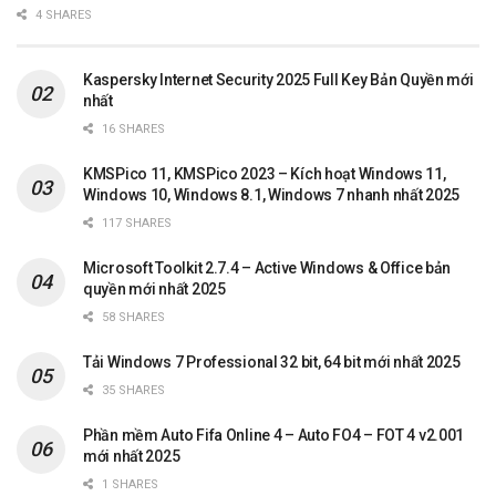
4 SHARES
Kaspersky Internet Security 2025 Full Key Bản Quyền mới
nhất
16 SHARES
KMSPico 11, KMSPico 2023 – Kích hoạt Windows 11,
Windows 10, Windows 8.1, Windows 7 nhanh nhất 2025
117 SHARES
Microsoft Toolkit 2.7.4 – Active Windows & Office bản
quyền mới nhất 2025
58 SHARES
Tải Windows 7 Professional 32 bit, 64 bit mới nhất 2025
35 SHARES
Phần mềm Auto Fifa Online 4 – Auto FO4 – FOT 4 v2.001
mới nhất 2025
1 SHARES