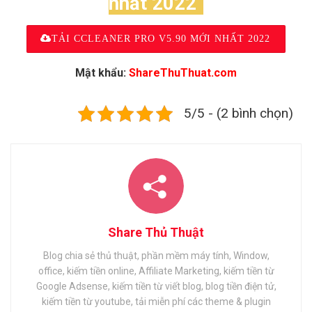
nhất 2022
TẢI CCLEANER PRO V5.90 MỚI NHẤT 2022
Mật khẩu:
ShareThuThuat.com
5/5 - (2 bình chọn)
Share Thủ Thuật
Blog chia sẻ thủ thuật, phần mềm máy tính, Window,
office, kiếm tiền online, Affiliate Marketing, kiếm tiền từ
Google Adsense, kiếm tiền từ viết blog, blog tiền điện tử,
kiếm tiền từ youtube, tải miễn phí các theme & plugin