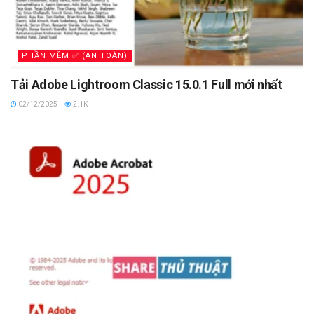
PHẦN MỀM ✅ (AN TOÀN)
Tải Adobe Lightroom Classic 15.0.1 Full mới nhất
02/12/2025
2.1K