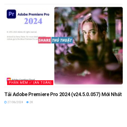
PHẦN MỀM ✅ (AN TOÀN)
Tải Adobe Premiere Pro 2024 (v24.5.0.057) Mới Nhất
27/06/2024
2K