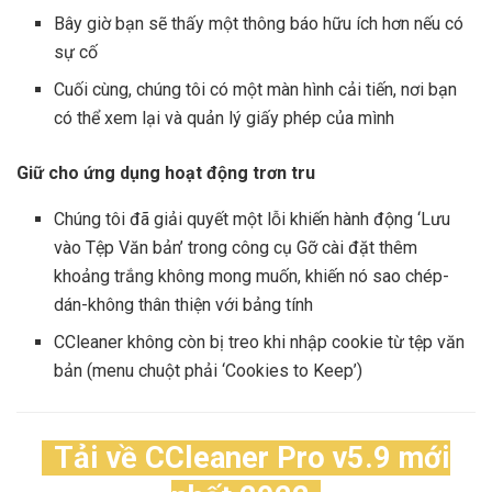
Bây giờ bạn sẽ thấy một thông báo hữu ích hơn nếu có
sự cố
Cuối cùng, chúng tôi có một màn hình cải tiến, nơi bạn
có thể xem lại và quản lý giấy phép của mình
Giữ cho ứng dụng hoạt động trơn tru
Chúng tôi đã giải quyết một lỗi khiến hành động ‘Lưu
vào Tệp Văn bản’ trong công cụ Gỡ cài đặt thêm
khoảng trắng không mong muốn, khiến nó sao chép-
dán-không thân thiện với bảng tính
CCleaner không còn bị treo khi nhập cookie từ tệp văn
bản (menu chuột phải ‘Cookies to Keep’)
Tải về CCleaner Pro v5.9 mới