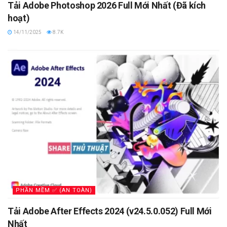
Tải Adobe Photoshop 2026 Full Mới Nhất (Đã kích
hoạt)
14/11/2025
8.7K
PHẦN MỀM ✅ (AN TOÀN)
Tải Adobe After Effects 2024 (v24.5.0.052) Full Mới
Nhất