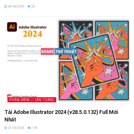
28/06/2024
3K
PHẦN MỀM ✅ (AN TOÀN)
Tải Adobe Illustrator 2024 (v28.5.0.132) Full Mới
Nhất
27/06/2024
2.9K