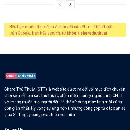
Nếu bạn muốn tìm kiếm các bài viết của Share Thủ Thuật
trên Google, bạn hãy search:
từ khóa
+
sharethuthuat
Share Thủ Thuật (STT) là website được ra đời với mục đích chuyên
chia sẻ miễn phí các thủ thuật, phần mềm, tài liệu, giáo trình CNTT
với mong muốn mọi người đều có thể sử dụng máy tính một cách
đơn giản nhất. Hy vọng sự ủng hộ và những đóng góp từ các bạn sẽ
giúp STT ngày càng phát triển hơn nữa.
Follow Us