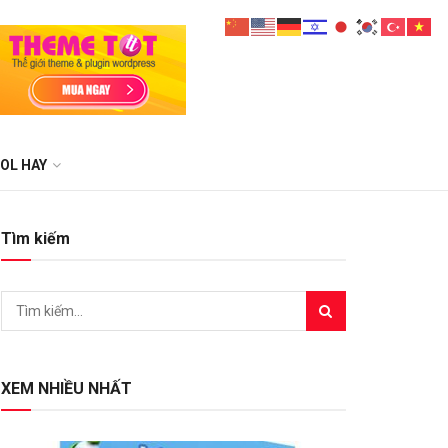
OL HAY
Tìm kiếm
XEM NHIỀU NHẤT