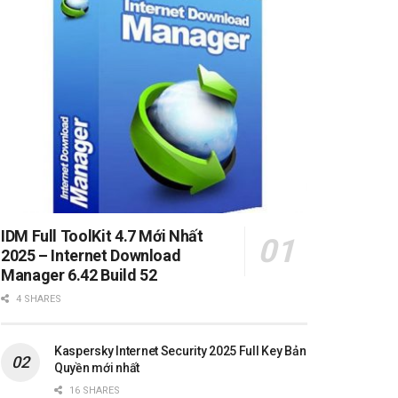
IDM Full ToolKit 4.7 Mới Nhất
2025 – Internet Download
Manager 6.42 Build 52
4 SHARES
Kaspersky Internet Security 2025 Full Key Bản
Quyền mới nhất
16 SHARES