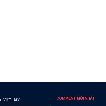
COMMENT MỚI NHẤT
I VIẾT HAY