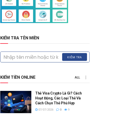
KIỂM TRA TÊN MIỀN
KIỂM TRA
KIẾM TIỀN ONLINE
ALL
Thẻ Visa Crypto Là Gì? Cách
Hoạt Động, Các Loại Thẻ Và
Cách Chọn Thẻ Phù Hợp
07/07/2026
0
9