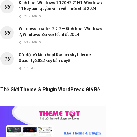
Kích hoạt Windows 10 20H2 21H1, Windows
11 key bản quyền vĩnh viễn mới nhất 2024
24 SHARES
Windows Loader 2.2.2 – Kích hoạt Windows
7, Windows Server tốt nhất 2024
53 SHARES
Cài đặt và kích hoạt Kaspersky Internet
Security 2022 key bản quyền
1 SHARES
Thế Giới Theme & Plugin WordPress Giá Rẻ