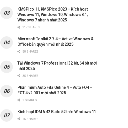
KMSPico 11, KMSPico 2023 – Kích hoạt
Windows 11, Windows 10, Windows 8.1,
Windows 7 nhanh nhất 2025
117 SHARES
Microsoft Toolkit 2.7.4 – Active Windows &
Office bản quyền mới nhất 2025
58 SHARES
Tải Windows 7 Professional 32 bit, 64 bit mới
nhất 2025
35 SHARES
Phần mềm Auto Fifa Online 4 – Auto FO4 –
FOT 4 v2.001 mới nhất 2025
1 SHARES
Kích hoạt IDM 6.42 Build 52 trên Windows 11
16 SHARES