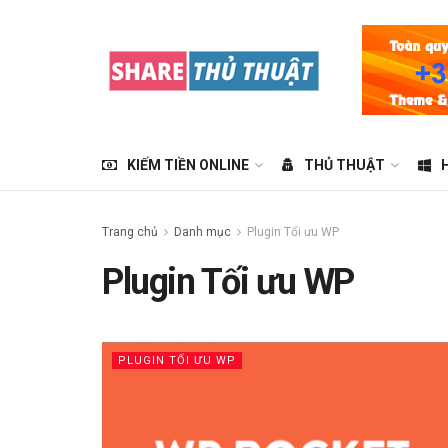
KIẾM TIỀN ONLINE
THỦ THUẬT
Trang chủ
Danh mục
Plugin Tối ưu WP
Plugin Tối ưu WP
PLUGIN TỐI ƯU WP