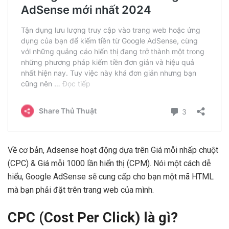
Về cơ bản, Adsense hoạt động dựa trên Giá mỗi nhấp chuột
(CPC) & Giá mỗi 1000 lần hiển thị (CPM). Nói một cách dễ
hiểu, Google AdSense sẽ cung cấp cho bạn một mã HTML
mà bạn phải đặt trên trang web của mình.
CPC (Cost Per Click) là gì?