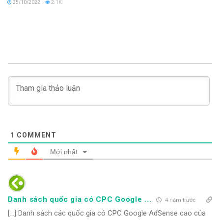
25/10/2022
2.1K
1
COMMENT
Mới nhất
Danh sách quốc gia có CPC Google ...
4 năm trước
[…] Danh sách các quốc gia có CPC Google AdSense cao của