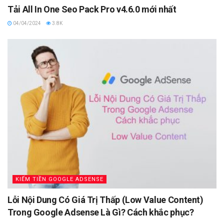
Tải All In One Seo Pack Pro v4.6.0 mới nhất
04/04/2024
3.8K
KIẾM TIỀN GOOGLE ADSENSE
Lỗi Nội Dung Có Giá Trị Thấp (Low Value Content)
Trong Google Adsense Là Gì? Cách khắc phục?