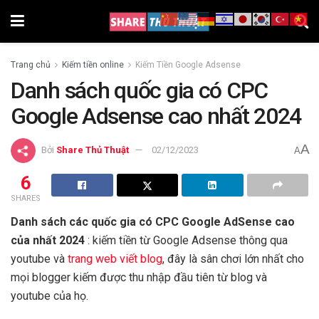
Trang chủ
Kiếm tiền online
Kiếm Tiền Google Adsense
Danh sách quốc gia có CPC
Google Adsense cao nhất 2024
A
Bởi
Share Thủ Thuật
02/12/2023
A
6
SHARES
Danh sách các quốc gia có CPC Google AdSense cao
của nhất 2024
: kiếm tiền từ Google Adsense thông qua
youtube và
trang web viết blog
, đây là sân chơi lớn nhất cho
mọi blogger kiếm được thu nhập đầu tiên từ blog và
youtube của họ.