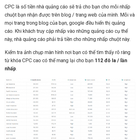
CPC là số tiền nhà quảng cáo sẽ trả cho bạn cho mỗi nhấp
chuột bạn nhận được trên blog / trang web của mình. Mỗi và
mọi trang trong blog của bạn, google đều hiển thị quảng
cáo. Khi khách truy cập nhấp vào những quảng cáo cụ thể
này, nhà quảng cáo phải trả tiền cho những nhấp chuột này.
Kiểm tra ảnh chụp màn hình nơi bạn có thể tìm thấy rõ ràng
từ khóa CPC cao có thể mang lại cho bạn
112 đô la / lần
nhấp
.