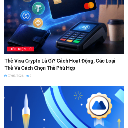
TIỀN ĐIỆN TỬ
Thẻ Visa Crypto Là Gì? Cách Hoạt Động, Các Loại
Thẻ Và Cách Chọn Thẻ Phù Hợp
07/07/2026
9