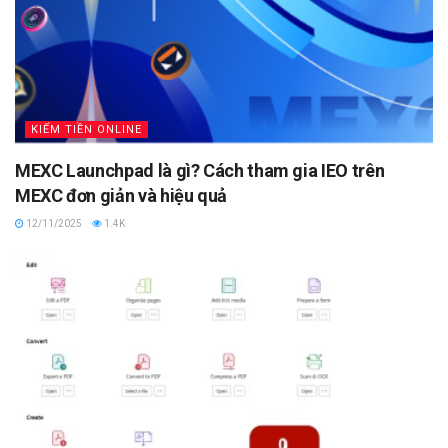
KIẾM TIỀN ONLINE
MEXC Launchpad là gì? Cách tham gia IEO trên
MEXC đơn giản và hiệu quả
12/11/2025
1.4K