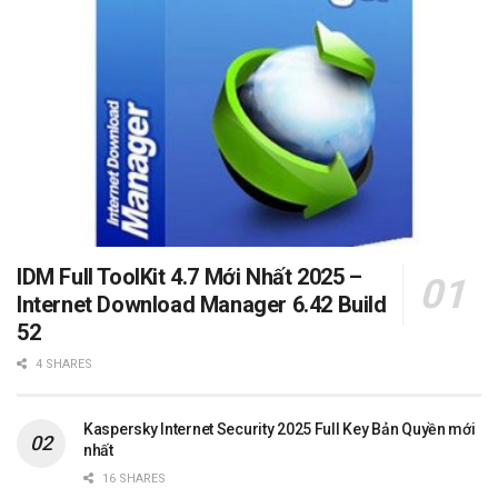
IDM Full ToolKit 4.7 Mới Nhất 2025 –
Internet Download Manager 6.42 Build
52
4 SHARES
Kaspersky Internet Security 2025 Full Key Bản Quyền mới
nhất
16 SHARES