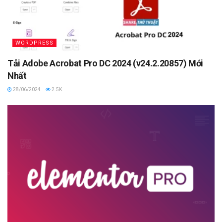
WORDPRESS
Tải Adobe Acrobat Pro DC 2024 (v24.2.20857) Mới
Nhất
28/06/2024
2.5K