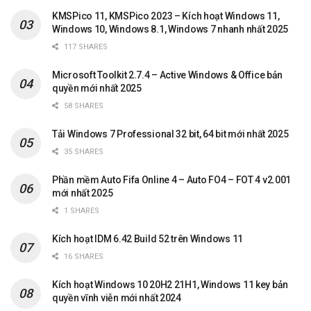
KMSPico 11, KMSPico 2023 – Kích hoạt Windows 11,
Windows 10, Windows 8.1, Windows 7 nhanh nhất 2025
117 SHARES
Microsoft Toolkit 2.7.4 – Active Windows & Office bản
quyền mới nhất 2025
58 SHARES
Tải Windows 7 Professional 32 bit, 64 bit mới nhất 2025
35 SHARES
Phần mềm Auto Fifa Online 4 – Auto FO4 – FOT 4 v2.001
mới nhất 2025
1 SHARES
Kích hoạt IDM 6.42 Build 52 trên Windows 11
16 SHARES
Kích hoạt Windows 10 20H2 21H1, Windows 11 key bản
quyền vĩnh viễn mới nhất 2024