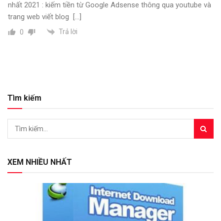
nhất 2021 : kiếm tiền từ Google Adsense thông qua youtube và
trang web viết blog […]
Trả lời
0
Tìm kiếm
XEM NHIỀU NHẤT