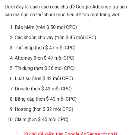
Dưới đây là danh sách các chủ đề Google Adsense trả tiền
cao mà bạn có thể nhắm mục tiêu để tạo một trang web.
Bảo hiểm (trên $ 50 mỗi CPC)
Các khoản cho vay (trên $ 45 mỗi CPC)
Thế chấp (hơn $ 47 mỗi CPC)
Attorney (hơn $ 47 mỗi CPC)
Tín dụng (hơn $ 36 mỗi CPC)
Luật sư (hơn $ 42 mỗi CPC)
Donate (hơn $ 42 mỗi CPC)
Bằng cấp (hơn $ 40 mỗi CPC)
Hosting (hơn $ 32 mỗi CPC)
Claim (hơn $ 45 mỗi CPC)
10 chủ đề kiếm tiền Google AdSense tốt nhất