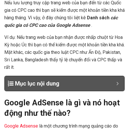
Nếu lưu lượng truy cập trang web của bạn đến từ các Quốc
gia có CPC cao thì bạn sẽ kiếm được một khoản tiền kha khá
hàng tháng. Vì vậy, ở đây chúng tôi liệt kê
Danh sách
các
quốc gia có CPC cao của Google Adsense
.
Ví dụ: Nếu trang web của bạn nhận được nhấp chuột từ Hoa
Kỳ hoặc Úc thì bạn có thể kiếm được một khoản tiền kha khá.
Mặt khác, các quốc gia theo luật CPC như Ấn Độ, Pakistan,
Sri Lanka, Bangladesh thấy tỷ lệ chuyển đổi và CPC thấp và
rất ít.
Mục lục nội dung
Google AdSense là gì và nó hoạt
động như thế nào?
Google Adsense
là một chương trình mạng quảng cáo do