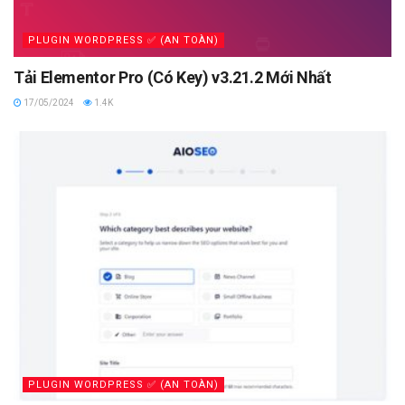
PLUGIN WORDPRESS ✅ (AN TOÀN)
Tải Elementor Pro (Có Key) v3.21.2 Mới Nhất
17/05/2024
1.4K
PLUGIN WORDPRESS ✅ (AN TOÀN)