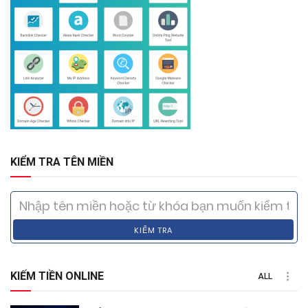
KIỂM TRA TÊN MIỀN
KIỂM TRA
KIẾM TIỀN ONLINE
ALL