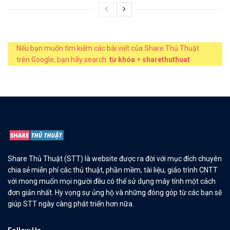
Nếu bạn muốn tìm kiếm các bài viết của Share Thủ Thuật
trên Google, bạn hãy search:
từ khóa
+
sharethuthuat
Share Thủ Thuật (STT) là website được ra đời với mục đích chuyên
chia sẻ miễn phí các thủ thuật, phần mềm, tài liệu, giáo trình CNTT
với mong muốn mọi người đều có thể sử dụng máy tính một cách
đơn giản nhất. Hy vọng sự ủng hộ và những đóng góp từ các bạn sẽ
giúp STT ngày càng phát triển hơn nữa.