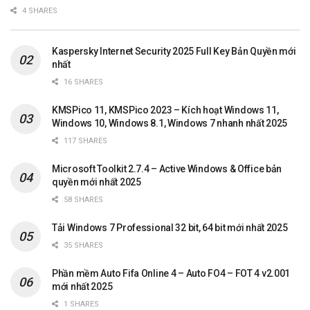
4 SHARES
Kaspersky Internet Security 2025 Full Key Bản Quyền mới
nhất
16 SHARES
KMSPico 11, KMSPico 2023 – Kích hoạt Windows 11,
Windows 10, Windows 8.1, Windows 7 nhanh nhất 2025
117 SHARES
Microsoft Toolkit 2.7.4 – Active Windows & Office bản
quyền mới nhất 2025
58 SHARES
Tải Windows 7 Professional 32 bit, 64 bit mới nhất 2025
35 SHARES
Phần mềm Auto Fifa Online 4 – Auto FO4 – FOT 4 v2.001
mới nhất 2025
1 SHARES