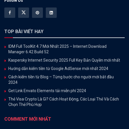
Follow Us
TOP BÀI VIẾT HAY
IDM Full ToolKit 4.7 Mới Nhất 2025 – Internet Download
Manager 6.42 Build 52
Kaspersky Internet Security 2025 Full Key Bản Quyền mới nhất
Hướng dẫn kiếm tiền từ Google AdSense mới nhất 2024
Cách kiếm tiền từ Blog – Từng bước cho người mới bắt đầu
2024
Get Link Envato Elements tải miễn phí 2024
Thẻ Visa Crypto Là Gì? Cách Hoạt Động, Các Loại Thẻ Và Cách
Chọn Thẻ Phù Hợp
COMMENT MỚI NHẤT