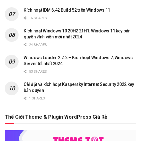
Kích hoạt IDM 6.42 Build 52 trên Windows 11
16 SHARES
Kích hoạt Windows 10 20H2 21H1, Windows 11 key bản
quyền vĩnh viễn mới nhất 2024
24 SHARES
Windows Loader 2.2.2 – Kích hoạt Windows 7, Windows
Server tốt nhất 2024
53 SHARES
Cài đặt và kích hoạt Kaspersky Internet Security 2022 key
bản quyền
1 SHARES
Thế Giới Theme & Plugin WordPress Giá Rẻ