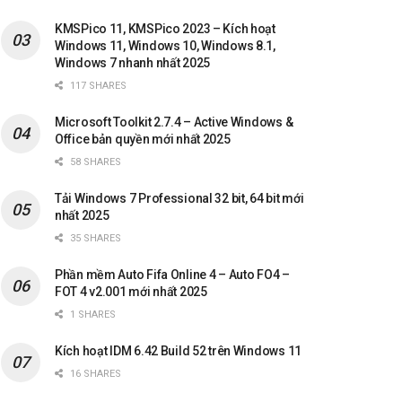
KMSPico 11, KMSPico 2023 – Kích hoạt
Windows 11, Windows 10, Windows 8.1,
Windows 7 nhanh nhất 2025
117 SHARES
Microsoft Toolkit 2.7.4 – Active Windows &
Office bản quyền mới nhất 2025
58 SHARES
Tải Windows 7 Professional 32 bit, 64 bit mới
nhất 2025
35 SHARES
Phần mềm Auto Fifa Online 4 – Auto FO4 –
FOT 4 v2.001 mới nhất 2025
1 SHARES
Kích hoạt IDM 6.42 Build 52 trên Windows 11
16 SHARES