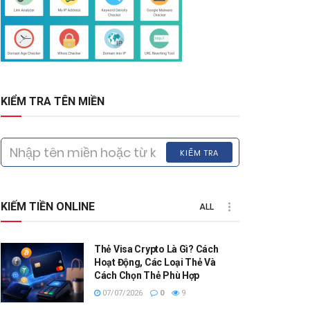
KIỂM TRA TÊN MIỀN
KIỂM TRA
KIẾM TIỀN ONLINE
ALL
Thẻ Visa Crypto Là Gì? Cách
Hoạt Động, Các Loại Thẻ Và
Cách Chọn Thẻ Phù Hợp
07/07/2026
0
9