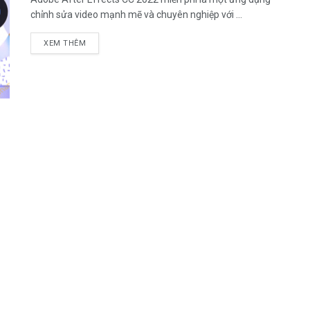
chỉnh sửa video mạnh mẽ và chuyên nghiệp với ...
DETAILS
XEM THÊM