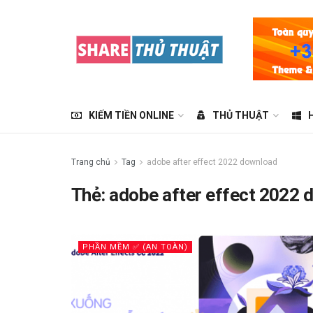
KIẾM TIỀN ONLINE
THỦ THUẬT
Trang chủ
Tag
adobe after effect 2022 download
Thẻ:
adobe after effect 2022 
PHẦN MỀM ✅ (AN TOÀN)