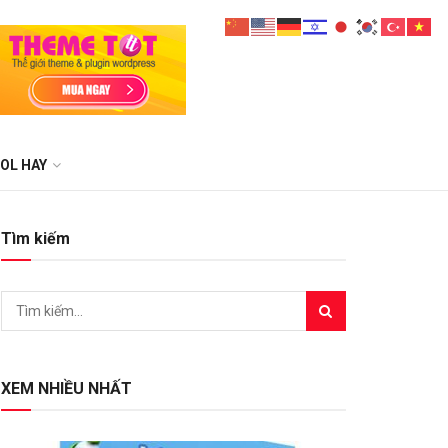
OL HAY
Tìm kiếm
XEM NHIỀU NHẤT