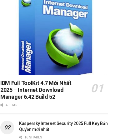
IDM Full ToolKit 4.7 Mới Nhất
2025 – Internet Download
Manager 6.42 Build 52
4 SHARES
Kaspersky Internet Security 2025 Full Key Bản
Quyền mới nhất
16 SHARES