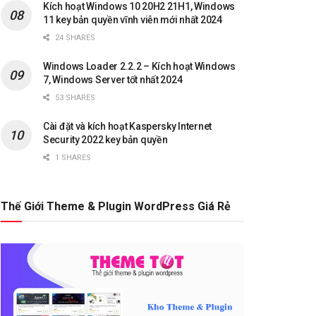
Kích hoạt Windows 10 20H2 21H1, Windows
11 key bản quyền vĩnh viễn mới nhất 2024
24 SHARES
Windows Loader 2.2.2 – Kích hoạt Windows
7, Windows Server tốt nhất 2024
53 SHARES
Cài đặt và kích hoạt Kaspersky Internet
Security 2022 key bản quyền
1 SHARES
Thế Giới Theme & Plugin WordPress Giá Rẻ