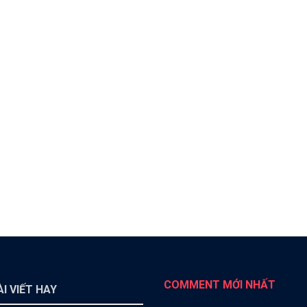
COMMENT MỚI NHẤT
I VIẾT HAY