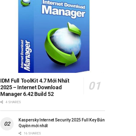
IDM Full ToolKit 4.7 Mới Nhất
2025 – Internet Download
Manager 6.42 Build 52
4 SHARES
Kaspersky Internet Security 2025 Full Key Bản
Quyền mới nhất
16 SHARES