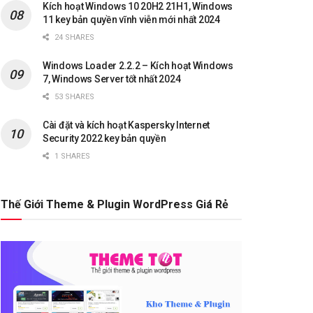
Kích hoạt Windows 10 20H2 21H1, Windows
11 key bản quyền vĩnh viễn mới nhất 2024
24 SHARES
Windows Loader 2.2.2 – Kích hoạt Windows
7, Windows Server tốt nhất 2024
53 SHARES
Cài đặt và kích hoạt Kaspersky Internet
Security 2022 key bản quyền
1 SHARES
Thế Giới Theme & Plugin WordPress Giá Rẻ