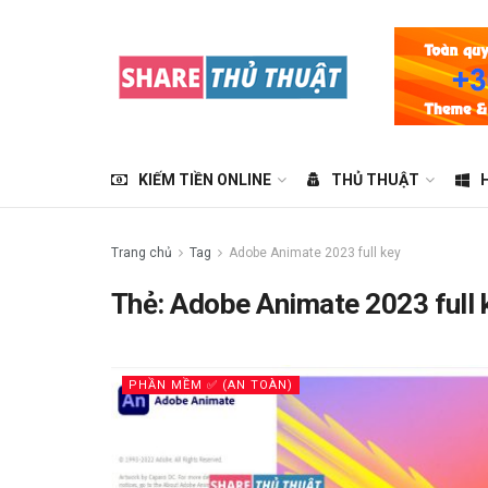
KIẾM TIỀN ONLINE
THỦ THUẬT
Trang chủ
Tag
Adobe Animate 2023 full key
Thẻ:
Adobe Animate 2023 full 
PHẦN MỀM ✅ (AN TOÀN)