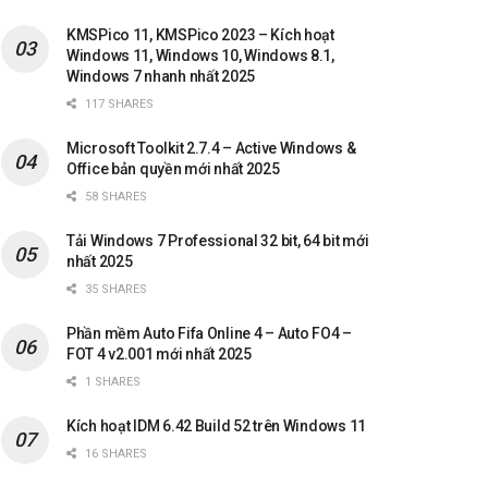
KMSPico 11, KMSPico 2023 – Kích hoạt
Windows 11, Windows 10, Windows 8.1,
Windows 7 nhanh nhất 2025
117 SHARES
Microsoft Toolkit 2.7.4 – Active Windows &
Office bản quyền mới nhất 2025
58 SHARES
Tải Windows 7 Professional 32 bit, 64 bit mới
nhất 2025
35 SHARES
Phần mềm Auto Fifa Online 4 – Auto FO4 –
FOT 4 v2.001 mới nhất 2025
1 SHARES
Kích hoạt IDM 6.42 Build 52 trên Windows 11
16 SHARES