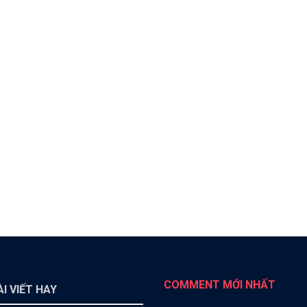
COMMENT MỚI NHẤT
I VIẾT HAY