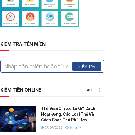
KIỂM TRA TÊN MIỀN
KIỂM TRA
KIẾM TIỀN ONLINE
ALL
Thẻ Visa Crypto Là Gì? Cách
Hoạt Động, Các Loại Thẻ Và
Cách Chọn Thẻ Phù Hợp
07/07/2026
0
9