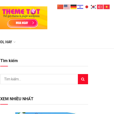
OL HAY
Tìm kiếm
XEM NHIỀU NHẤT