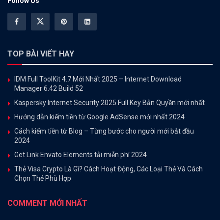
Follow Us
TOP BÀI VIẾT HAY
IDM Full ToolKit 4.7 Mới Nhất 2025 – Internet Download
Manager 6.42 Build 52
Kaspersky Internet Security 2025 Full Key Bản Quyền mới nhất
Hướng dẫn kiếm tiền từ Google AdSense mới nhất 2024
Cách kiếm tiền từ Blog – Từng bước cho người mới bắt đầu
2024
Get Link Envato Elements tải miễn phí 2024
Thẻ Visa Crypto Là Gì? Cách Hoạt Động, Các Loại Thẻ Và Cách
Chọn Thẻ Phù Hợp
COMMENT MỚI NHẤT