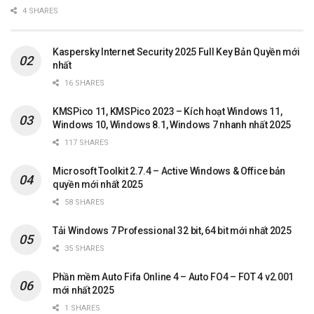
4 SHARES
Kaspersky Internet Security 2025 Full Key Bản Quyền mới
nhất
16 SHARES
KMSPico 11, KMSPico 2023 – Kích hoạt Windows 11,
Windows 10, Windows 8.1, Windows 7 nhanh nhất 2025
117 SHARES
Microsoft Toolkit 2.7.4 – Active Windows & Office bản
quyền mới nhất 2025
58 SHARES
Tải Windows 7 Professional 32 bit, 64 bit mới nhất 2025
35 SHARES
Phần mềm Auto Fifa Online 4 – Auto FO4 – FOT 4 v2.001
mới nhất 2025
1 SHARES