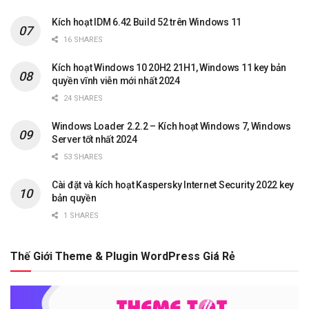
Kích hoạt IDM 6.42 Build 52 trên Windows 11
16 SHARES
Kích hoạt Windows 10 20H2 21H1, Windows 11 key bản
quyền vĩnh viễn mới nhất 2024
24 SHARES
Windows Loader 2.2.2 – Kích hoạt Windows 7, Windows
Server tốt nhất 2024
53 SHARES
Cài đặt và kích hoạt Kaspersky Internet Security 2022 key
bản quyền
1 SHARES
Thế Giới Theme & Plugin WordPress Giá Rẻ