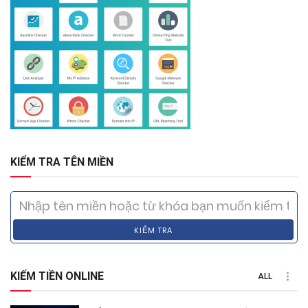
KIỂM TRA TÊN MIỀN
KIỂM TRA
KIẾM TIỀN ONLINE
ALL