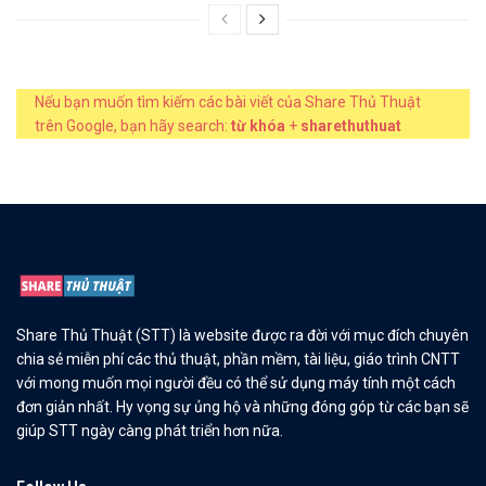
Nếu bạn muốn tìm kiếm các bài viết của Share Thủ Thuật
trên Google, bạn hãy search:
từ khóa
+
sharethuthuat
Share Thủ Thuật (STT) là website được ra đời với mục đích chuyên
chia sẻ miễn phí các thủ thuật, phần mềm, tài liệu, giáo trình CNTT
với mong muốn mọi người đều có thể sử dụng máy tính một cách
đơn giản nhất. Hy vọng sự ủng hộ và những đóng góp từ các bạn sẽ
giúp STT ngày càng phát triển hơn nữa.