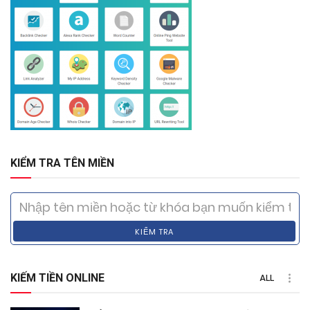
KIỂM TRA TÊN MIỀN
KIỂM TRA
KIẾM TIỀN ONLINE
ALL