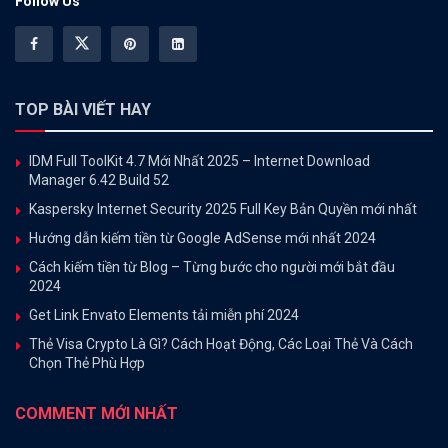
Follow Us
TOP BÀI VIẾT HAY
IDM Full ToolKit 4.7 Mới Nhất 2025 – Internet Download
Manager 6.42 Build 52
Kaspersky Internet Security 2025 Full Key Bản Quyền mới nhất
Hướng dẫn kiếm tiền từ Google AdSense mới nhất 2024
Cách kiếm tiền từ Blog – Từng bước cho người mới bắt đầu
2024
Get Link Envato Elements tải miễn phí 2024
Thẻ Visa Crypto Là Gì? Cách Hoạt Động, Các Loại Thẻ Và Cách
Chọn Thẻ Phù Hợp
COMMENT MỚI NHẤT