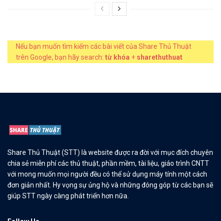
Nếu bạn muốn tìm kiếm các bài viết của Share Thủ Thuật
trên Google, bạn hãy search:
từ khóa
+
sharethuthuat
Share Thủ Thuật (STT) là website được ra đời với mục đích chuyên
chia sẻ miễn phí các thủ thuật, phần mềm, tài liệu, giáo trình CNTT
với mong muốn mọi người đều có thể sử dụng máy tính một cách
đơn giản nhất. Hy vọng sự ủng hộ và những đóng góp từ các bạn sẽ
giúp STT ngày càng phát triển hơn nữa.