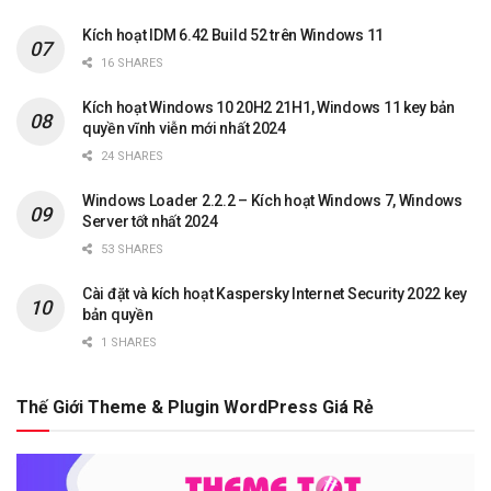
Kích hoạt IDM 6.42 Build 52 trên Windows 11
16 SHARES
Kích hoạt Windows 10 20H2 21H1, Windows 11 key bản
quyền vĩnh viễn mới nhất 2024
24 SHARES
Windows Loader 2.2.2 – Kích hoạt Windows 7, Windows
Server tốt nhất 2024
53 SHARES
Cài đặt và kích hoạt Kaspersky Internet Security 2022 key
bản quyền
1 SHARES
Thế Giới Theme & Plugin WordPress Giá Rẻ