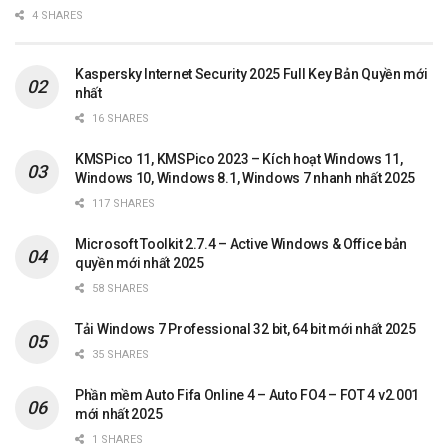
4 SHARES
Kaspersky Internet Security 2025 Full Key Bản Quyền mới
nhất
16 SHARES
KMSPico 11, KMSPico 2023 – Kích hoạt Windows 11,
Windows 10, Windows 8.1, Windows 7 nhanh nhất 2025
117 SHARES
Microsoft Toolkit 2.7.4 – Active Windows & Office bản
quyền mới nhất 2025
58 SHARES
Tải Windows 7 Professional 32 bit, 64 bit mới nhất 2025
35 SHARES
Phần mềm Auto Fifa Online 4 – Auto FO4 – FOT 4 v2.001
mới nhất 2025
1 SHARES