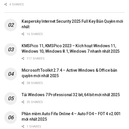
4 SHARES
Kaspersky Internet Security 2025 Full Key Bản Quyền mới
nhất
16 SHARES
KMSPico 11, KMSPico 2023 – Kích hoạt Windows 11,
Windows 10, Windows 8.1, Windows 7 nhanh nhất 2025
117 SHARES
Microsoft Toolkit 2.7.4 – Active Windows & Office bản
quyền mới nhất 2025
58 SHARES
Tải Windows 7 Professional 32 bit, 64 bit mới nhất 2025
35 SHARES
Phần mềm Auto Fifa Online 4 – Auto FO4 – FOT 4 v2.001
mới nhất 2025
1 SHARES