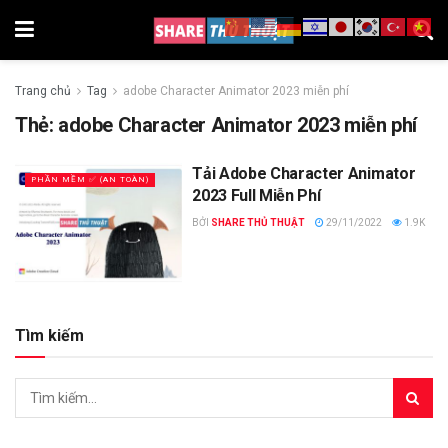
Trang chủ
Tag
adobe Character Animator 2023 miễn phí
Thẻ:
adobe Character Animator 2023 miễn phí
Tải Adobe Character Animator
PHẦN MỀM ✅ (AN TOÀN)
2023 Full Miễn Phí
BỞI
SHARE THỦ THUẬT
29/11/2022
1.9K
Tìm kiếm