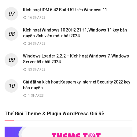
Kích hoạt IDM 6.42 Build 52 trên Windows 11
16 SHARES
Kích hoạt Windows 10 20H2 21H1, Windows 11 key bản
quyền vĩnh viễn mới nhất 2024
24 SHARES
Windows Loader 2.2.2 – Kích hoạt Windows 7, Windows
Server tốt nhất 2024
53 SHARES
Cài đặt và kích hoạt Kaspersky Internet Security 2022 key
bản quyền
1 SHARES
Thế Giới Theme & Plugin WordPress Giá Rẻ