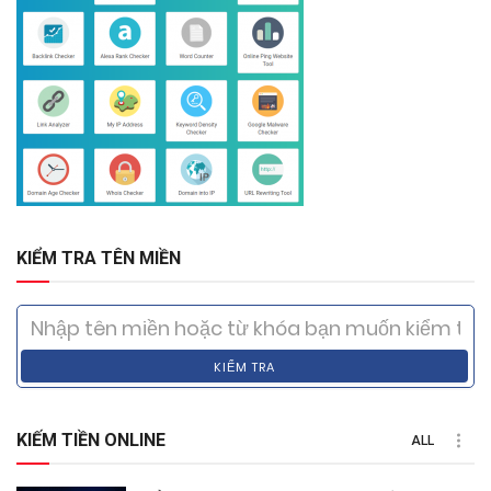
KIỂM TRA TÊN MIỀN
KIỂM TRA
KIẾM TIỀN ONLINE
ALL