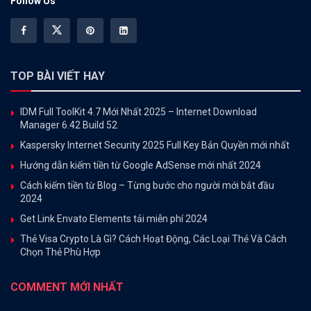
Follow Us
TOP BÀI VIẾT HAY
IDM Full ToolKit 4.7 Mới Nhất 2025 – Internet Download
Manager 6.42 Build 52
Kaspersky Internet Security 2025 Full Key Bản Quyền mới nhất
Hướng dẫn kiếm tiền từ Google AdSense mới nhất 2024
Cách kiếm tiền từ Blog – Từng bước cho người mới bắt đầu
2024
Get Link Envato Elements tải miễn phí 2024
Thẻ Visa Crypto Là Gì? Cách Hoạt Động, Các Loại Thẻ Và Cách
Chọn Thẻ Phù Hợp
COMMENT MỚI NHẤT