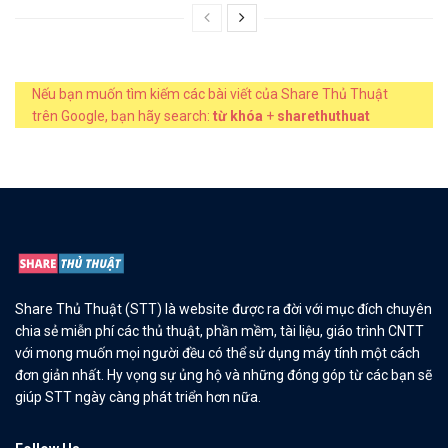
Nếu bạn muốn tìm kiếm các bài viết của Share Thủ Thuật
trên Google, bạn hãy search:
từ khóa
+
sharethuthuat
Share Thủ Thuật (STT) là website được ra đời với mục đích chuyên
chia sẻ miễn phí các thủ thuật, phần mềm, tài liệu, giáo trình CNTT
với mong muốn mọi người đều có thể sử dụng máy tính một cách
đơn giản nhất. Hy vọng sự ủng hộ và những đóng góp từ các bạn sẽ
giúp STT ngày càng phát triển hơn nữa.