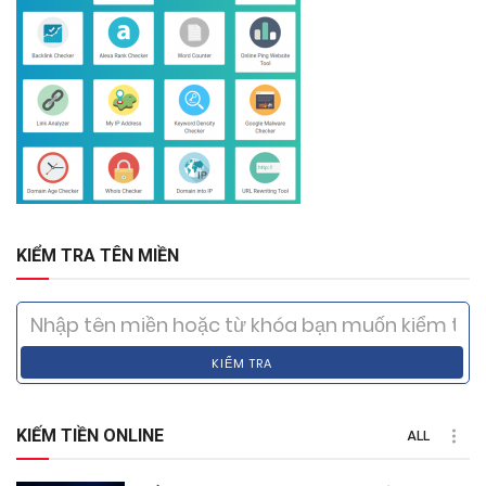
KIỂM TRA TÊN MIỀN
KIỂM TRA
KIẾM TIỀN ONLINE
ALL