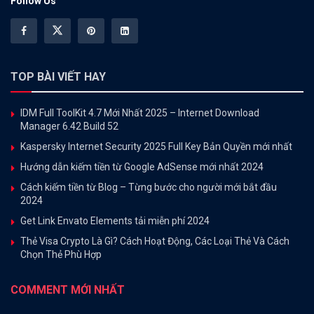
Follow Us
TOP BÀI VIẾT HAY
IDM Full ToolKit 4.7 Mới Nhất 2025 – Internet Download
Manager 6.42 Build 52
Kaspersky Internet Security 2025 Full Key Bản Quyền mới nhất
Hướng dẫn kiếm tiền từ Google AdSense mới nhất 2024
Cách kiếm tiền từ Blog – Từng bước cho người mới bắt đầu
2024
Get Link Envato Elements tải miễn phí 2024
Thẻ Visa Crypto Là Gì? Cách Hoạt Động, Các Loại Thẻ Và Cách
Chọn Thẻ Phù Hợp
COMMENT MỚI NHẤT