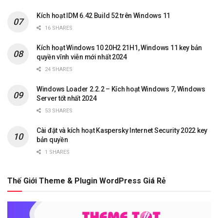
Kích hoạt IDM 6.42 Build 52 trên Windows 11
16 SHARES
Kích hoạt Windows 10 20H2 21H1, Windows 11 key bản
quyền vĩnh viễn mới nhất 2024
24 SHARES
Windows Loader 2.2.2 – Kích hoạt Windows 7, Windows
Server tốt nhất 2024
53 SHARES
Cài đặt và kích hoạt Kaspersky Internet Security 2022 key
bản quyền
1 SHARES
Thế Giới Theme & Plugin WordPress Giá Rẻ