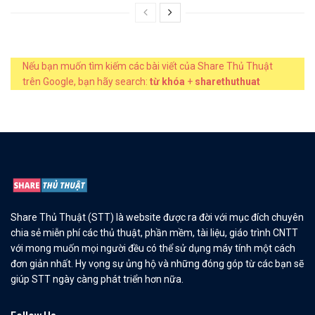
Nếu bạn muốn tìm kiếm các bài viết của Share Thủ Thuật
trên Google, bạn hãy search:
từ khóa
+
sharethuthuat
Share Thủ Thuật (STT) là website được ra đời với mục đích chuyên
chia sẻ miễn phí các thủ thuật, phần mềm, tài liệu, giáo trình CNTT
với mong muốn mọi người đều có thể sử dụng máy tính một cách
đơn giản nhất. Hy vọng sự ủng hộ và những đóng góp từ các bạn sẽ
giúp STT ngày càng phát triển hơn nữa.