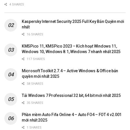
4 SHARES
Kaspersky Internet Security 2025 Full Key Bản Quyền mới
nhất
16 SHARES
KMSPico 11, KMSPico 2023 – Kích hoạt Windows 11,
Windows 10, Windows 8.1, Windows 7 nhanh nhất 2025
117 SHARES
Microsoft Toolkit 2.7.4 – Active Windows & Office bản
quyền mới nhất 2025
58 SHARES
Tải Windows 7 Professional 32 bit, 64 bit mới nhất 2025
35 SHARES
Phần mềm Auto Fifa Online 4 – Auto FO4 – FOT 4 v2.001
mới nhất 2025
1 SHARES