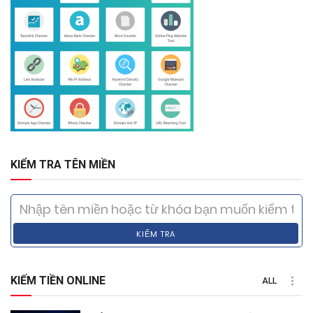
KIỂM TRA TÊN MIỀN
KIỂM TRA
KIẾM TIỀN ONLINE
ALL