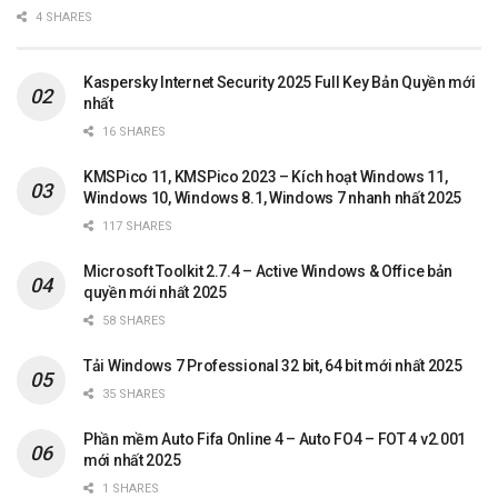
4 SHARES
Kaspersky Internet Security 2025 Full Key Bản Quyền mới
nhất
16 SHARES
KMSPico 11, KMSPico 2023 – Kích hoạt Windows 11,
Windows 10, Windows 8.1, Windows 7 nhanh nhất 2025
117 SHARES
Microsoft Toolkit 2.7.4 – Active Windows & Office bản
quyền mới nhất 2025
58 SHARES
Tải Windows 7 Professional 32 bit, 64 bit mới nhất 2025
35 SHARES
Phần mềm Auto Fifa Online 4 – Auto FO4 – FOT 4 v2.001
mới nhất 2025
1 SHARES