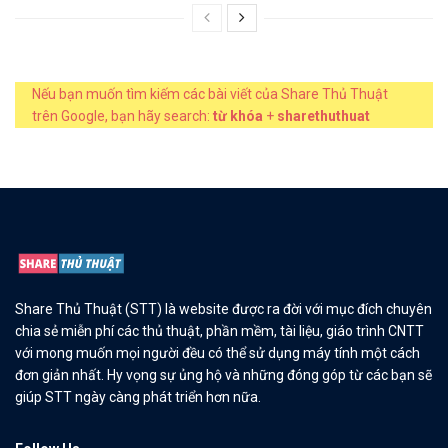
Nếu bạn muốn tìm kiếm các bài viết của Share Thủ Thuật
trên Google, bạn hãy search:
từ khóa
+
sharethuthuat
Share Thủ Thuật (STT) là website được ra đời với mục đích chuyên
chia sẻ miễn phí các thủ thuật, phần mềm, tài liệu, giáo trình CNTT
với mong muốn mọi người đều có thể sử dụng máy tính một cách
đơn giản nhất. Hy vọng sự ủng hộ và những đóng góp từ các bạn sẽ
giúp STT ngày càng phát triển hơn nữa.