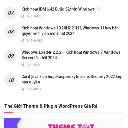
Kích hoạt IDM 6.42 Build 52 trên Windows 11
16 SHARES
Kích hoạt Windows 10 20H2 21H1, Windows 11 key bản
quyền vĩnh viễn mới nhất 2024
24 SHARES
Windows Loader 2.2.2 – Kích hoạt Windows 7, Windows
Server tốt nhất 2024
53 SHARES
Cài đặt và kích hoạt Kaspersky Internet Security 2022 key
bản quyền
1 SHARES
Thế Giới Theme & Plugin WordPress Giá Rẻ