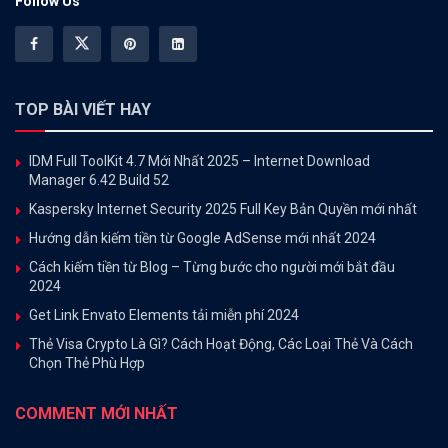
Follow Us
TOP BÀI VIẾT HAY
IDM Full ToolKit 4.7 Mới Nhất 2025 – Internet Download
Manager 6.42 Build 52
Kaspersky Internet Security 2025 Full Key Bản Quyền mới nhất
Hướng dẫn kiếm tiền từ Google AdSense mới nhất 2024
Cách kiếm tiền từ Blog – Từng bước cho người mới bắt đầu
2024
Get Link Envato Elements tải miễn phí 2024
Thẻ Visa Crypto Là Gì? Cách Hoạt Động, Các Loại Thẻ Và Cách
Chọn Thẻ Phù Hợp
COMMENT MỚI NHẤT