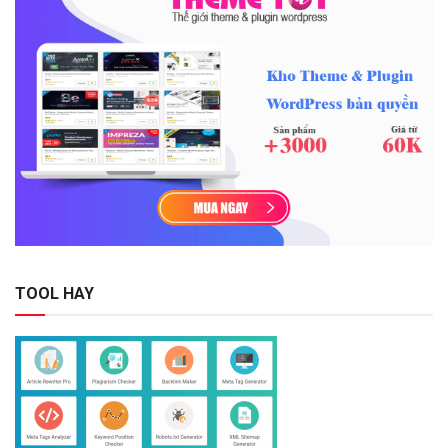
TOOL HAY