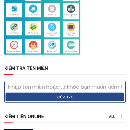
KIỂM TRA TÊN MIỀN
KIỂM TRA
KIẾM TIỀN ONLINE
ALL