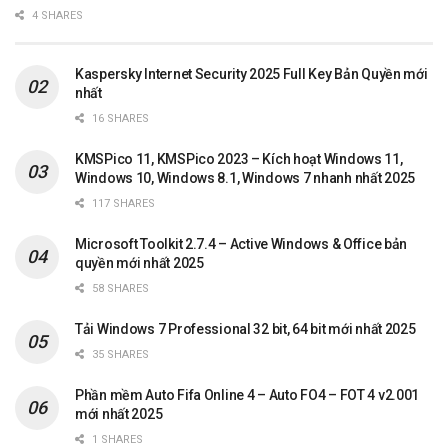
4 SHARES
Kaspersky Internet Security 2025 Full Key Bản Quyền mới
nhất
16 SHARES
KMSPico 11, KMSPico 2023 – Kích hoạt Windows 11,
Windows 10, Windows 8.1, Windows 7 nhanh nhất 2025
117 SHARES
Microsoft Toolkit 2.7.4 – Active Windows & Office bản
quyền mới nhất 2025
58 SHARES
Tải Windows 7 Professional 32 bit, 64 bit mới nhất 2025
35 SHARES
Phần mềm Auto Fifa Online 4 – Auto FO4 – FOT 4 v2.001
mới nhất 2025
1 SHARES