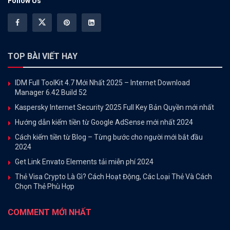
Follow Us
TOP BÀI VIẾT HAY
IDM Full ToolKit 4.7 Mới Nhất 2025 – Internet Download
Manager 6.42 Build 52
Kaspersky Internet Security 2025 Full Key Bản Quyền mới nhất
Hướng dẫn kiếm tiền từ Google AdSense mới nhất 2024
Cách kiếm tiền từ Blog – Từng bước cho người mới bắt đầu
2024
Get Link Envato Elements tải miễn phí 2024
Thẻ Visa Crypto Là Gì? Cách Hoạt Động, Các Loại Thẻ Và Cách
Chọn Thẻ Phù Hợp
COMMENT MỚI NHẤT