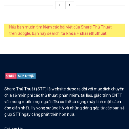
Nếu bạn muốn tìm kiếm các bài viết của Share Thủ Thuật
trên Google, bạn hãy search:
từ khóa
+
sharethuthuat
Share Thủ Thuật (STT) là website được ra đời với mục đích chuyên
chia sẻ miễn phí các thủ thuật, phần mềm, tài liệu, giáo trình CNTT
với mong muốn mọi người đều có thể sử dụng máy tính một cách
đơn giản nhất. Hy vọng sự ủng hộ và những đóng góp từ các bạn sẽ
giúp STT ngày càng phát triển hơn nữa.