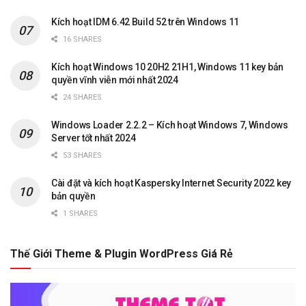
Kích hoạt IDM 6.42 Build 52 trên Windows 11
16 SHARES
Kích hoạt Windows 10 20H2 21H1, Windows 11 key bản
quyền vĩnh viễn mới nhất 2024
24 SHARES
Windows Loader 2.2.2 – Kích hoạt Windows 7, Windows
Server tốt nhất 2024
53 SHARES
Cài đặt và kích hoạt Kaspersky Internet Security 2022 key
bản quyền
1 SHARES
Thế Giới Theme & Plugin WordPress Giá Rẻ