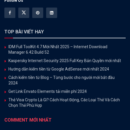
Follow Us
TOP BÀI VIẾT HAY
IDM Full ToolKit 4.7 Mới Nhất 2025 – Internet Download
Manager 6.42 Build 52
Kaspersky Internet Security 2025 Full Key Bản Quyền mới nhất
Hướng dẫn kiếm tiền từ Google AdSense mới nhất 2024
Cách kiếm tiền từ Blog – Từng bước cho người mới bắt đầu
2024
Get Link Envato Elements tải miễn phí 2024
Thẻ Visa Crypto Là Gì? Cách Hoạt Động, Các Loại Thẻ Và Cách
Chọn Thẻ Phù Hợp
COMMENT MỚI NHẤT