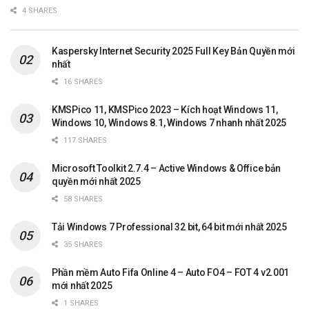
4 SHARES
Kaspersky Internet Security 2025 Full Key Bản Quyền mới
nhất
16 SHARES
KMSPico 11, KMSPico 2023 – Kích hoạt Windows 11,
Windows 10, Windows 8.1, Windows 7 nhanh nhất 2025
117 SHARES
Microsoft Toolkit 2.7.4 – Active Windows & Office bản
quyền mới nhất 2025
58 SHARES
Tải Windows 7 Professional 32 bit, 64 bit mới nhất 2025
35 SHARES
Phần mềm Auto Fifa Online 4 – Auto FO4 – FOT 4 v2.001
mới nhất 2025
1 SHARES