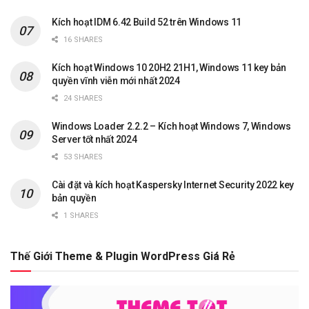
Kích hoạt IDM 6.42 Build 52 trên Windows 11
16 SHARES
Kích hoạt Windows 10 20H2 21H1, Windows 11 key bản
quyền vĩnh viễn mới nhất 2024
24 SHARES
Windows Loader 2.2.2 – Kích hoạt Windows 7, Windows
Server tốt nhất 2024
53 SHARES
Cài đặt và kích hoạt Kaspersky Internet Security 2022 key
bản quyền
1 SHARES
Thế Giới Theme & Plugin WordPress Giá Rẻ