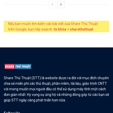
Nếu bạn muốn tìm kiếm các bài viết của Share Thủ Thuật
trên Google, bạn hãy search:
từ khóa
+
sharethuthuat
Share Thủ Thuật (STT) là website được ra đời với mục đích chuyên
chia sẻ miễn phí các thủ thuật, phần mềm, tài liệu, giáo trình CNTT
với mong muốn mọi người đều có thể sử dụng máy tính một cách
đơn giản nhất. Hy vọng sự ủng hộ và những đóng góp từ các bạn sẽ
giúp STT ngày càng phát triển hơn nữa.