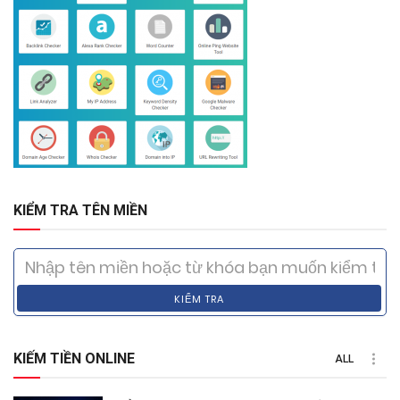
KIỂM TRA TÊN MIỀN
KIỂM TRA
KIẾM TIỀN ONLINE
ALL