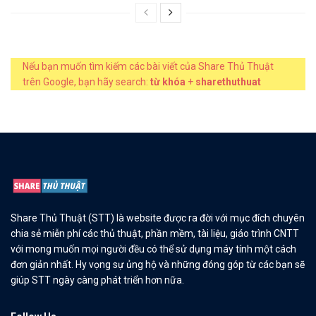
Nếu bạn muốn tìm kiếm các bài viết của Share Thủ Thuật
trên Google, bạn hãy search:
từ khóa
+
sharethuthuat
Share Thủ Thuật (STT) là website được ra đời với mục đích chuyên
chia sẻ miễn phí các thủ thuật, phần mềm, tài liệu, giáo trình CNTT
với mong muốn mọi người đều có thể sử dụng máy tính một cách
đơn giản nhất. Hy vọng sự ủng hộ và những đóng góp từ các bạn sẽ
giúp STT ngày càng phát triển hơn nữa.