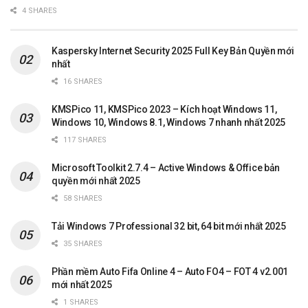
4 SHARES
Kaspersky Internet Security 2025 Full Key Bản Quyền mới
nhất
16 SHARES
KMSPico 11, KMSPico 2023 – Kích hoạt Windows 11,
Windows 10, Windows 8.1, Windows 7 nhanh nhất 2025
117 SHARES
Microsoft Toolkit 2.7.4 – Active Windows & Office bản
quyền mới nhất 2025
58 SHARES
Tải Windows 7 Professional 32 bit, 64 bit mới nhất 2025
35 SHARES
Phần mềm Auto Fifa Online 4 – Auto FO4 – FOT 4 v2.001
mới nhất 2025
1 SHARES