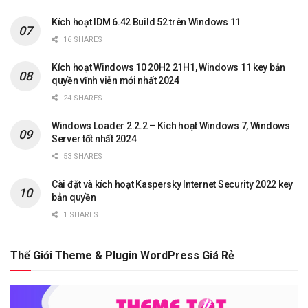
Kích hoạt IDM 6.42 Build 52 trên Windows 11
16 SHARES
Kích hoạt Windows 10 20H2 21H1, Windows 11 key bản
quyền vĩnh viễn mới nhất 2024
24 SHARES
Windows Loader 2.2.2 – Kích hoạt Windows 7, Windows
Server tốt nhất 2024
53 SHARES
Cài đặt và kích hoạt Kaspersky Internet Security 2022 key
bản quyền
1 SHARES
Thế Giới Theme & Plugin WordPress Giá Rẻ