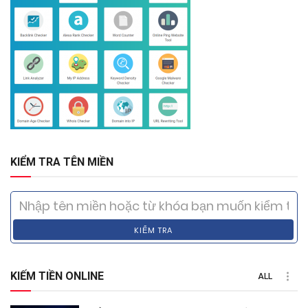
KIỂM TRA TÊN MIỀN
KIỂM TRA
KIẾM TIỀN ONLINE
ALL