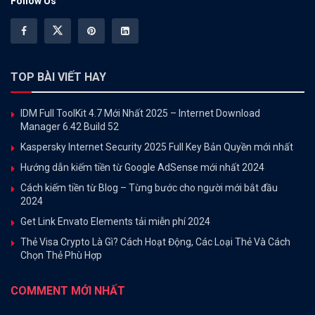
Follow Us
TOP BÀI VIẾT HAY
IDM Full ToolKit 4.7 Mới Nhất 2025 – Internet Download
Manager 6.42 Build 52
Kaspersky Internet Security 2025 Full Key Bản Quyền mới nhất
Hướng dẫn kiếm tiền từ Google AdSense mới nhất 2024
Cách kiếm tiền từ Blog – Từng bước cho người mới bắt đầu
2024
Get Link Envato Elements tải miễn phí 2024
Thẻ Visa Crypto Là Gì? Cách Hoạt Động, Các Loại Thẻ Và Cách
Chọn Thẻ Phù Hợp
COMMENT MỚI NHẤT