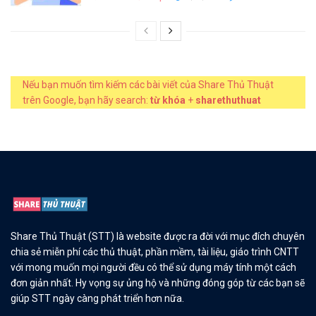
Nếu bạn muốn tìm kiếm các bài viết của Share Thủ Thuật
trên Google, bạn hãy search:
từ khóa
+
sharethuthuat
Share Thủ Thuật (STT) là website được ra đời với mục đích chuyên
chia sẻ miễn phí các thủ thuật, phần mềm, tài liệu, giáo trình CNTT
với mong muốn mọi người đều có thể sử dụng máy tính một cách
đơn giản nhất. Hy vọng sự ủng hộ và những đóng góp từ các bạn sẽ
giúp STT ngày càng phát triển hơn nữa.