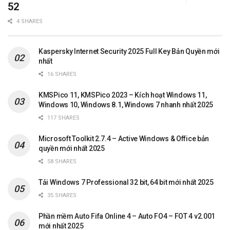
52
4 SHARES
Kaspersky Internet Security 2025 Full Key Bản Quyền mới
nhất
16 SHARES
KMSPico 11, KMSPico 2023 – Kích hoạt Windows 11,
Windows 10, Windows 8.1, Windows 7 nhanh nhất 2025
117 SHARES
Microsoft Toolkit 2.7.4 – Active Windows & Office bản
quyền mới nhất 2025
58 SHARES
Tải Windows 7 Professional 32 bit, 64 bit mới nhất 2025
35 SHARES
Phần mềm Auto Fifa Online 4 – Auto FO4 – FOT 4 v2.001
mới nhất 2025