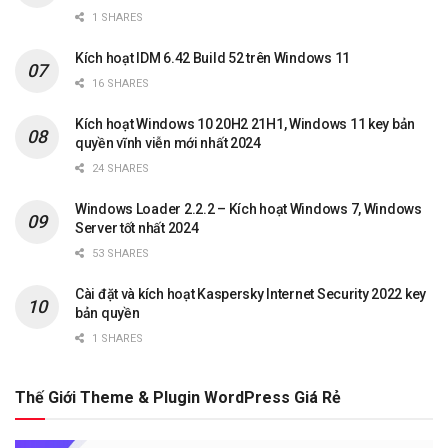
1 SHARES
Kích hoạt IDM 6.42 Build 52 trên Windows 11
16 SHARES
Kích hoạt Windows 10 20H2 21H1, Windows 11 key bản
quyền vĩnh viễn mới nhất 2024
24 SHARES
Windows Loader 2.2.2 – Kích hoạt Windows 7, Windows
Server tốt nhất 2024
53 SHARES
Cài đặt và kích hoạt Kaspersky Internet Security 2022 key
bản quyền
1 SHARES
Thế Giới Theme & Plugin WordPress Giá Rẻ