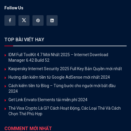
Follow Us
TOP BÀI VIẾT HAY
IDM Full ToolKit 4.7 Mới Nhất 2025 – Internet Download
Manager 6.42 Build 52
Kaspersky Internet Security 2025 Full Key Bản Quyền mới nhất
Hướng dẫn kiếm tiền từ Google AdSense mới nhất 2024
Cách kiếm tiền từ Blog – Từng bước cho người mới bắt đầu
2024
Get Link Envato Elements tải miễn phí 2024
Thẻ Visa Crypto Là Gì? Cách Hoạt Động, Các Loại Thẻ Và Cách
Chọn Thẻ Phù Hợp
COMMENT MỚI NHẤT