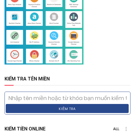
KIỂM TRA TÊN MIỀN
KIỂM TRA
KIẾM TIỀN ONLINE
ALL