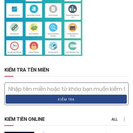
KIỂM TRA TÊN MIỀN
KIỂM TRA
KIẾM TIỀN ONLINE
ALL