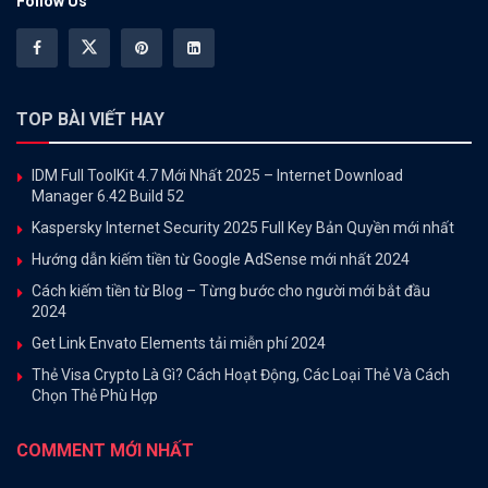
Follow Us
TOP BÀI VIẾT HAY
IDM Full ToolKit 4.7 Mới Nhất 2025 – Internet Download
Manager 6.42 Build 52
Kaspersky Internet Security 2025 Full Key Bản Quyền mới nhất
Hướng dẫn kiếm tiền từ Google AdSense mới nhất 2024
Cách kiếm tiền từ Blog – Từng bước cho người mới bắt đầu
2024
Get Link Envato Elements tải miễn phí 2024
Thẻ Visa Crypto Là Gì? Cách Hoạt Động, Các Loại Thẻ Và Cách
Chọn Thẻ Phù Hợp
COMMENT MỚI NHẤT