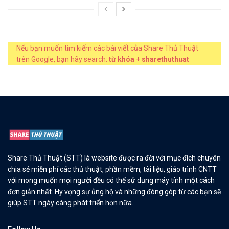
Nếu bạn muốn tìm kiếm các bài viết của Share Thủ Thuật
trên Google, bạn hãy search:
từ khóa
+
sharethuthuat
Share Thủ Thuật (STT) là website được ra đời với mục đích chuyên
chia sẻ miễn phí các thủ thuật, phần mềm, tài liệu, giáo trình CNTT
với mong muốn mọi người đều có thể sử dụng máy tính một cách
đơn giản nhất. Hy vọng sự ủng hộ và những đóng góp từ các bạn sẽ
giúp STT ngày càng phát triển hơn nữa.