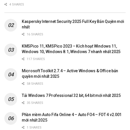
4 SHARES
Kaspersky Internet Security 2025 Full Key Bản Quyền mới
nhất
16 SHARES
KMSPico 11, KMSPico 2023 – Kích hoạt Windows 11,
Windows 10, Windows 8.1, Windows 7 nhanh nhất 2025
117 SHARES
Microsoft Toolkit 2.7.4 – Active Windows & Office bản
quyền mới nhất 2025
58 SHARES
Tải Windows 7 Professional 32 bit, 64 bit mới nhất 2025
35 SHARES
Phần mềm Auto Fifa Online 4 – Auto FO4 – FOT 4 v2.001
mới nhất 2025
1 SHARES