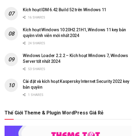
Kích hoạt IDM 6.42 Build 52 trên Windows 11
16 SHARES
Kích hoạt Windows 10 20H2 21H1, Windows 11 key bản
quyền vĩnh viễn mới nhất 2024
24 SHARES
Windows Loader 2.2.2 – Kích hoạt Windows 7, Windows
Server tốt nhất 2024
53 SHARES
Cài đặt và kích hoạt Kaspersky Internet Security 2022 key
bản quyền
1 SHARES
Thế Giới Theme & Plugin WordPress Giá Rẻ