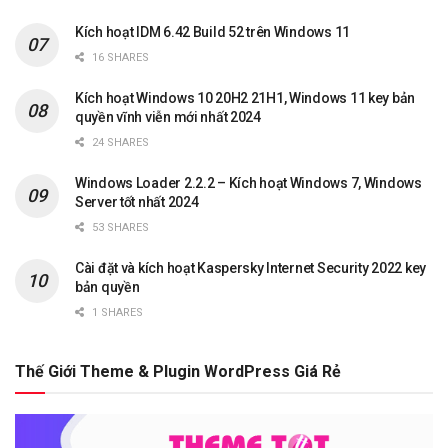
Kích hoạt IDM 6.42 Build 52 trên Windows 11
16 SHARES
Kích hoạt Windows 10 20H2 21H1, Windows 11 key bản
quyền vĩnh viễn mới nhất 2024
24 SHARES
Windows Loader 2.2.2 – Kích hoạt Windows 7, Windows
Server tốt nhất 2024
53 SHARES
Cài đặt và kích hoạt Kaspersky Internet Security 2022 key
bản quyền
1 SHARES
Thế Giới Theme & Plugin WordPress Giá Rẻ