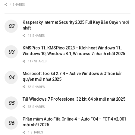
4 SHARES
Kaspersky Internet Security 2025 Full Key Bản Quyền mới
nhất
16 SHARES
KMSPico 11, KMSPico 2023 – Kích hoạt Windows 11,
Windows 10, Windows 8.1, Windows 7 nhanh nhất 2025
117 SHARES
Microsoft Toolkit 2.7.4 – Active Windows & Office bản
quyền mới nhất 2025
58 SHARES
Tải Windows 7 Professional 32 bit, 64 bit mới nhất 2025
35 SHARES
Phần mềm Auto Fifa Online 4 – Auto FO4 – FOT 4 v2.001
mới nhất 2025
1 SHARES