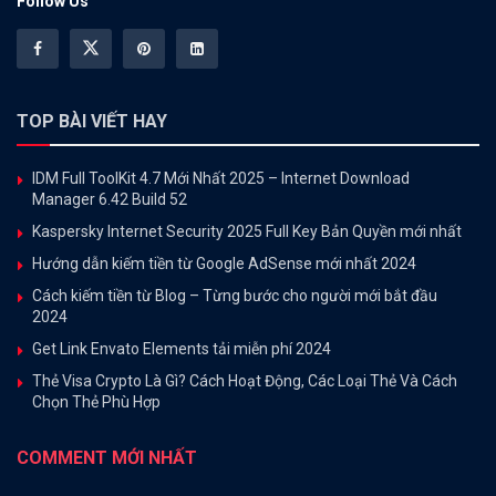
Follow Us
TOP BÀI VIẾT HAY
IDM Full ToolKit 4.7 Mới Nhất 2025 – Internet Download
Manager 6.42 Build 52
Kaspersky Internet Security 2025 Full Key Bản Quyền mới nhất
Hướng dẫn kiếm tiền từ Google AdSense mới nhất 2024
Cách kiếm tiền từ Blog – Từng bước cho người mới bắt đầu
2024
Get Link Envato Elements tải miễn phí 2024
Thẻ Visa Crypto Là Gì? Cách Hoạt Động, Các Loại Thẻ Và Cách
Chọn Thẻ Phù Hợp
COMMENT MỚI NHẤT