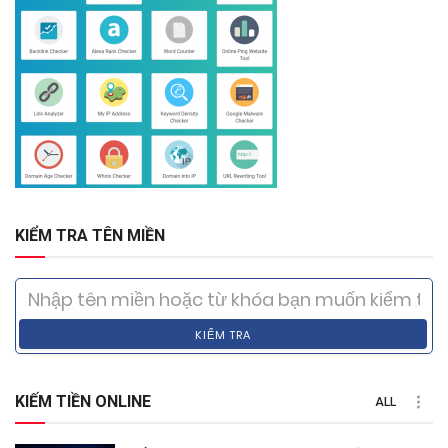
KIỂM TRA TÊN MIỀN
KIỂM TRA
KIẾM TIỀN ONLINE
ALL