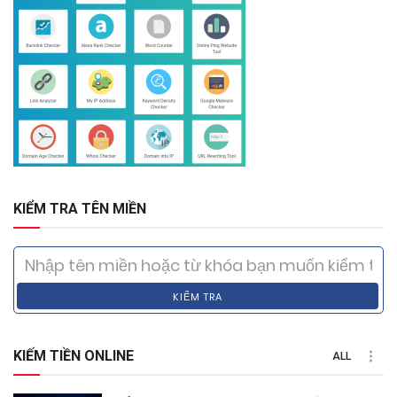
KIỂM TRA TÊN MIỀN
KIỂM TRA
KIẾM TIỀN ONLINE
ALL