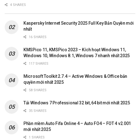
4 SHARES
Kaspersky Internet Security 2025 Full Key Bản Quyền mới
nhất
16 SHARES
KMSPico 11, KMSPico 2023 – Kích hoạt Windows 11,
Windows 10, Windows 8.1, Windows 7 nhanh nhất 2025
117 SHARES
Microsoft Toolkit 2.7.4 – Active Windows & Office bản
quyền mới nhất 2025
58 SHARES
Tải Windows 7 Professional 32 bit, 64 bit mới nhất 2025
35 SHARES
Phần mềm Auto Fifa Online 4 – Auto FO4 – FOT 4 v2.001
mới nhất 2025
1 SHARES