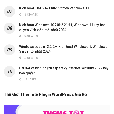
Kích hoạt IDM 6.42 Build 52 trên Windows 11
16 SHARES
Kích hoạt Windows 10 20H2 21H1, Windows 11 key bản
quyền vĩnh viễn mới nhất 2024
24 SHARES
Windows Loader 2.2.2 – Kích hoạt Windows 7, Windows
Server tốt nhất 2024
53 SHARES
Cài đặt và kích hoạt Kaspersky Internet Security 2022 key
bản quyền
1 SHARES
Thế Giới Theme & Plugin WordPress Giá Rẻ