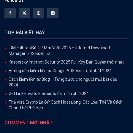
Follow Us
TOP BÀI VIẾT HAY
IDM Full ToolKit 4.7 Mới Nhất 2025 – Internet Download
Manager 6.42 Build 52
Kaspersky Internet Security 2025 Full Key Bản Quyền mới nhất
Hướng dẫn kiếm tiền từ Google AdSense mới nhất 2024
Cách kiếm tiền từ Blog – Từng bước cho người mới bắt đầu
2024
Get Link Envato Elements tải miễn phí 2024
Thẻ Visa Crypto Là Gì? Cách Hoạt Động, Các Loại Thẻ Và Cách
Chọn Thẻ Phù Hợp
COMMENT MỚI NHẤT