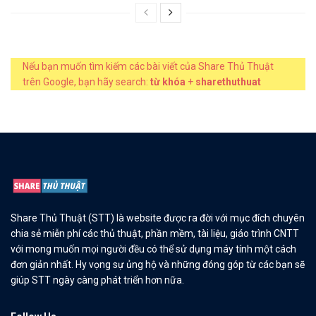
Nếu bạn muốn tìm kiếm các bài viết của Share Thủ Thuật
trên Google, bạn hãy search:
từ khóa
+
sharethuthuat
Share Thủ Thuật (STT) là website được ra đời với mục đích chuyên
chia sẻ miễn phí các thủ thuật, phần mềm, tài liệu, giáo trình CNTT
với mong muốn mọi người đều có thể sử dụng máy tính một cách
đơn giản nhất. Hy vọng sự ủng hộ và những đóng góp từ các bạn sẽ
giúp STT ngày càng phát triển hơn nữa.