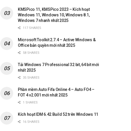
KMSPico 11, KMSPico 2023 – Kích hoạt
Windows 11, Windows 10, Windows 8.1,
Windows 7 nhanh nhất 2025
117 SHARES
Microsoft Toolkit 2.7.4 – Active Windows &
Office bản quyền mới nhất 2025
58 SHARES
Tải Windows 7 Professional 32 bit, 64 bit mới
nhất 2025
35 SHARES
Phần mềm Auto Fifa Online 4 – Auto FO4 –
FOT 4 v2.001 mới nhất 2025
1 SHARES
Kích hoạt IDM 6.42 Build 52 trên Windows 11
16 SHARES