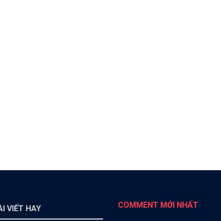
COMMENT MỚI NHẤT
I VIẾT HAY