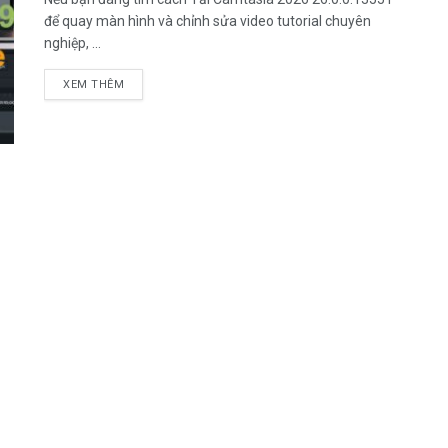
để quay màn hình và chỉnh sửa video tutorial chuyên
nghiệp, ...
DETAILS
XEM THÊM