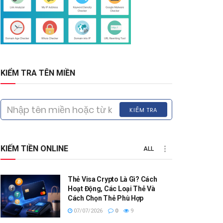
KIỂM TRA TÊN MIỀN
KIỂM TRA
KIẾM TIỀN ONLINE
ALL
Thẻ Visa Crypto Là Gì? Cách
Hoạt Động, Các Loại Thẻ Và
Cách Chọn Thẻ Phù Hợp
07/07/2026
0
9