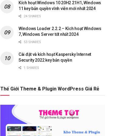
Kích hoạt Windows 10 20H2 21H1, Windows
11 key bản quyền vĩnh viễn mới nhất 2024
24 SHARES
Windows Loader 2.2.2 – Kích hoạt Windows
7, Windows Server tốt nhất 2024
53 SHARES
Cài đặt và kích hoạt Kaspersky Internet
Security 2022 key bản quyền
1 SHARES
Thế Giới Theme & Plugin WordPress Giá Rẻ