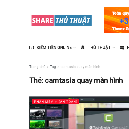
KIẾM TIỀN ONLINE
THỦ THUẬT
Trang chủ
Tag
camtasia quay màn hình
Thẻ:
camtasia quay màn hình
PHẦN MỀM ✅ (AN TOÀN)