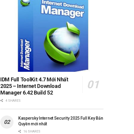
IDM Full ToolKit 4.7 Mới Nhất
2025 – Internet Download
Manager 6.42 Build 52
4 SHARES
Kaspersky Internet Security 2025 Full Key Bản
Quyền mới nhất
16 SHARES