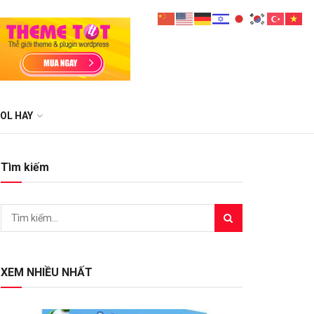
OL HAY
Tìm kiếm
XEM NHIỀU NHẤT