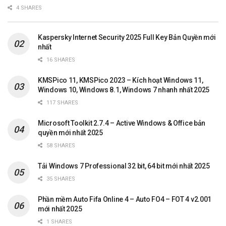
4 SHARES
Kaspersky Internet Security 2025 Full Key Bản Quyền mới
nhất
16 SHARES
KMSPico 11, KMSPico 2023 – Kích hoạt Windows 11,
Windows 10, Windows 8.1, Windows 7 nhanh nhất 2025
117 SHARES
Microsoft Toolkit 2.7.4 – Active Windows & Office bản
quyền mới nhất 2025
58 SHARES
Tải Windows 7 Professional 32 bit, 64 bit mới nhất 2025
35 SHARES
Phần mềm Auto Fifa Online 4 – Auto FO4 – FOT 4 v2.001
mới nhất 2025
1 SHARES