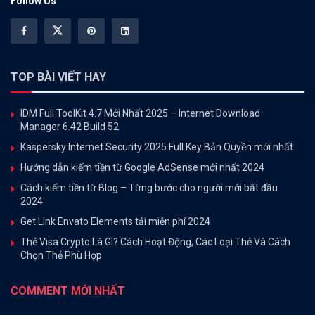
Follow Us
TOP BÀI VIẾT HAY
IDM Full ToolKit 4.7 Mới Nhất 2025 – Internet Download
Manager 6.42 Build 52
Kaspersky Internet Security 2025 Full Key Bản Quyền mới nhất
Hướng dẫn kiếm tiền từ Google AdSense mới nhất 2024
Cách kiếm tiền từ Blog – Từng bước cho người mới bắt đầu
2024
Get Link Envato Elements tải miễn phí 2024
Thẻ Visa Crypto Là Gì? Cách Hoạt Động, Các Loại Thẻ Và Cách
Chọn Thẻ Phù Hợp
COMMENT MỚI NHẤT