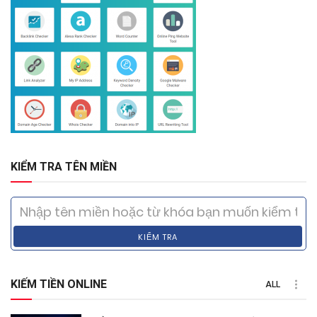
KIỂM TRA TÊN MIỀN
KIỂM TRA
KIẾM TIỀN ONLINE
ALL