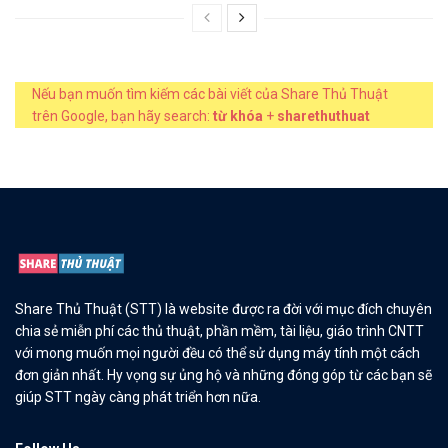
Nếu bạn muốn tìm kiếm các bài viết của Share Thủ Thuật
trên Google, bạn hãy search:
từ khóa
+
sharethuthuat
Share Thủ Thuật (STT) là website được ra đời với mục đích chuyên
chia sẻ miễn phí các thủ thuật, phần mềm, tài liệu, giáo trình CNTT
với mong muốn mọi người đều có thể sử dụng máy tính một cách
đơn giản nhất. Hy vọng sự ủng hộ và những đóng góp từ các bạn sẽ
giúp STT ngày càng phát triển hơn nữa.