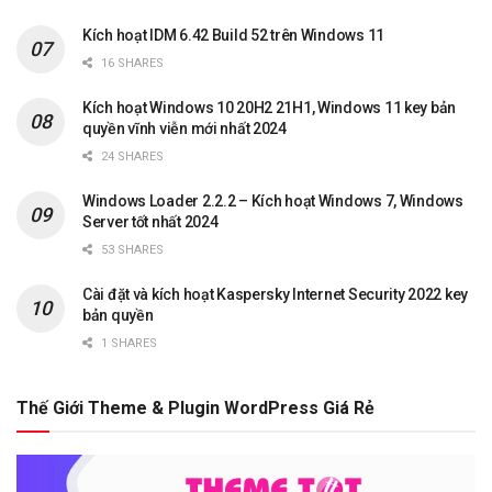
Kích hoạt IDM 6.42 Build 52 trên Windows 11
16 SHARES
Kích hoạt Windows 10 20H2 21H1, Windows 11 key bản
quyền vĩnh viễn mới nhất 2024
24 SHARES
Windows Loader 2.2.2 – Kích hoạt Windows 7, Windows
Server tốt nhất 2024
53 SHARES
Cài đặt và kích hoạt Kaspersky Internet Security 2022 key
bản quyền
1 SHARES
Thế Giới Theme & Plugin WordPress Giá Rẻ