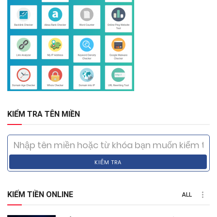
KIỂM TRA TÊN MIỀN
KIỂM TRA
KIẾM TIỀN ONLINE
ALL