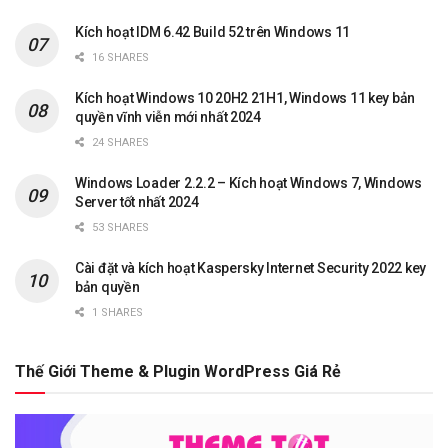
Kích hoạt IDM 6.42 Build 52 trên Windows 11
16 SHARES
Kích hoạt Windows 10 20H2 21H1, Windows 11 key bản
quyền vĩnh viễn mới nhất 2024
24 SHARES
Windows Loader 2.2.2 – Kích hoạt Windows 7, Windows
Server tốt nhất 2024
53 SHARES
Cài đặt và kích hoạt Kaspersky Internet Security 2022 key
bản quyền
1 SHARES
Thế Giới Theme & Plugin WordPress Giá Rẻ