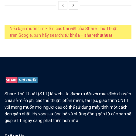
Nếu bạn muốn tìm kiếm các bài viết của Share Thủ Thuật
trên Google, bạn hãy search:
từ khóa
+
sharethuthuat
Share Thủ Thuật (STT) là website được ra đời với mục đích chuyên
chia sẻ miễn phí các thủ thuật, phần mềm, tài liệu, giáo trình CNTT
với mong muốn mọi người đều có thể sử dụng máy tính một cách
đơn giản nhất. Hy vọng sự ủng hộ và những đóng góp từ các bạn sẽ
giúp STT ngày càng phát triển hơn nữa.