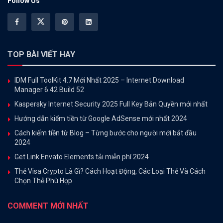
Follow Us
TOP BÀI VIẾT HAY
IDM Full ToolKit 4.7 Mới Nhất 2025 – Internet Download
Manager 6.42 Build 52
Kaspersky Internet Security 2025 Full Key Bản Quyền mới nhất
Hướng dẫn kiếm tiền từ Google AdSense mới nhất 2024
Cách kiếm tiền từ Blog – Từng bước cho người mới bắt đầu
2024
Get Link Envato Elements tải miễn phí 2024
Thẻ Visa Crypto Là Gì? Cách Hoạt Động, Các Loại Thẻ Và Cách
Chọn Thẻ Phù Hợp
COMMENT MỚI NHẤT