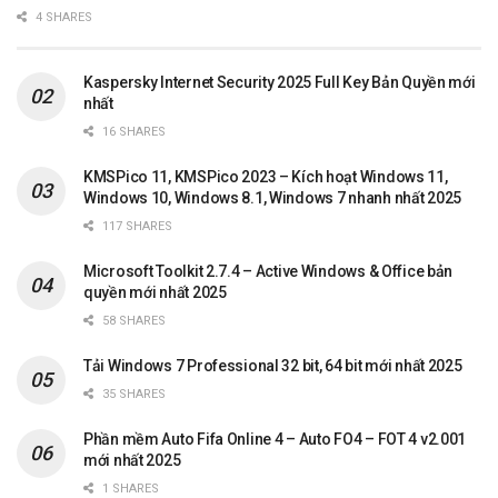
4 SHARES
Kaspersky Internet Security 2025 Full Key Bản Quyền mới
nhất
16 SHARES
KMSPico 11, KMSPico 2023 – Kích hoạt Windows 11,
Windows 10, Windows 8.1, Windows 7 nhanh nhất 2025
117 SHARES
Microsoft Toolkit 2.7.4 – Active Windows & Office bản
quyền mới nhất 2025
58 SHARES
Tải Windows 7 Professional 32 bit, 64 bit mới nhất 2025
35 SHARES
Phần mềm Auto Fifa Online 4 – Auto FO4 – FOT 4 v2.001
mới nhất 2025
1 SHARES