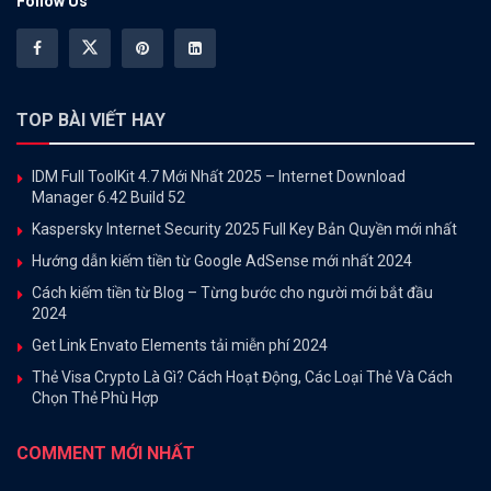
Follow Us
TOP BÀI VIẾT HAY
IDM Full ToolKit 4.7 Mới Nhất 2025 – Internet Download
Manager 6.42 Build 52
Kaspersky Internet Security 2025 Full Key Bản Quyền mới nhất
Hướng dẫn kiếm tiền từ Google AdSense mới nhất 2024
Cách kiếm tiền từ Blog – Từng bước cho người mới bắt đầu
2024
Get Link Envato Elements tải miễn phí 2024
Thẻ Visa Crypto Là Gì? Cách Hoạt Động, Các Loại Thẻ Và Cách
Chọn Thẻ Phù Hợp
COMMENT MỚI NHẤT