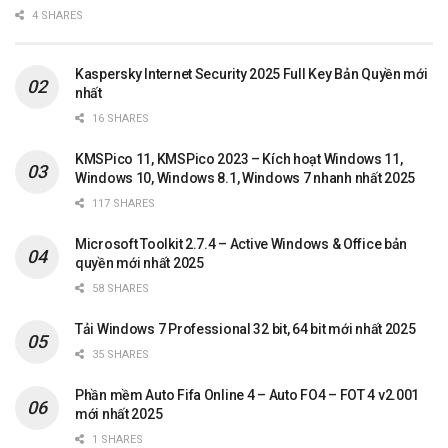
4 SHARES
Kaspersky Internet Security 2025 Full Key Bản Quyền mới
nhất
16 SHARES
KMSPico 11, KMSPico 2023 – Kích hoạt Windows 11,
Windows 10, Windows 8.1, Windows 7 nhanh nhất 2025
117 SHARES
Microsoft Toolkit 2.7.4 – Active Windows & Office bản
quyền mới nhất 2025
58 SHARES
Tải Windows 7 Professional 32 bit, 64 bit mới nhất 2025
35 SHARES
Phần mềm Auto Fifa Online 4 – Auto FO4 – FOT 4 v2.001
mới nhất 2025
1 SHARES