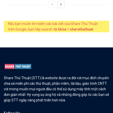
Nếu bạn muốn tìm kiếm các bài viết của Share Thủ Thuật
trên Google, bạn hãy search:
từ khóa
+
sharethuthuat
Share Thủ Thuật (STT) là website được ra đời với mục đích chuyên
chia sẻ miễn phí các thủ thuật, phần mềm, tài liệu, giáo trình CNTT
với mong muốn mọi người đều có thể sử dụng máy tính một cách
đơn giản nhất. Hy vọng sự ủng hộ và những đóng góp từ các bạn sẽ
giúp STT ngày càng phát triển hơn nữa.