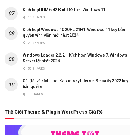
Kích hoạt IDM 6.42 Build 52 trên Windows 11
16 SHARES
Kích hoạt Windows 10 20H2 21H1, Windows 11 key bản
quyền vĩnh viễn mới nhất 2024
24 SHARES
Windows Loader 2.2.2 – Kích hoạt Windows 7, Windows
Server tốt nhất 2024
53 SHARES
Cài đặt và kích hoạt Kaspersky Internet Security 2022 key
bản quyền
1 SHARES
Thế Giới Theme & Plugin WordPress Giá Rẻ