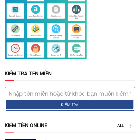
KIỂM TRA TÊN MIỀN
KIỂM TRA
KIẾM TIỀN ONLINE
ALL