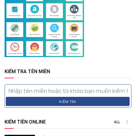
KIỂM TRA TÊN MIỀN
KIỂM TRA
KIẾM TIỀN ONLINE
ALL