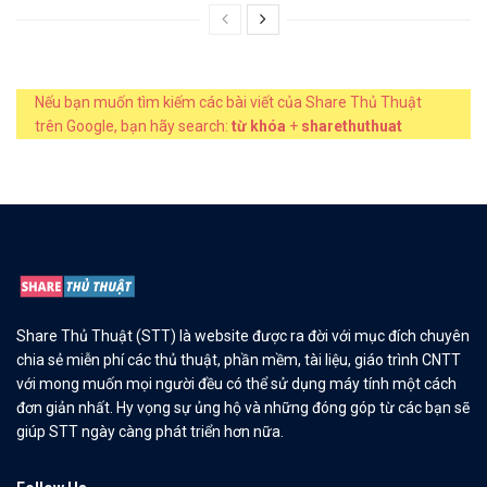
Nếu bạn muốn tìm kiếm các bài viết của Share Thủ Thuật
trên Google, bạn hãy search:
từ khóa
+
sharethuthuat
Share Thủ Thuật (STT) là website được ra đời với mục đích chuyên
chia sẻ miễn phí các thủ thuật, phần mềm, tài liệu, giáo trình CNTT
với mong muốn mọi người đều có thể sử dụng máy tính một cách
đơn giản nhất. Hy vọng sự ủng hộ và những đóng góp từ các bạn sẽ
giúp STT ngày càng phát triển hơn nữa.