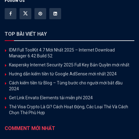
Follow Us
TOP BÀI VIẾT HAY
IDM Full ToolKit 4.7 Mới Nhất 2025 – Internet Download
Manager 6.42 Build 52
Kaspersky Internet Security 2025 Full Key Bản Quyền mới nhất
Hướng dẫn kiếm tiền từ Google AdSense mới nhất 2024
Cách kiếm tiền từ Blog – Từng bước cho người mới bắt đầu
2024
Get Link Envato Elements tải miễn phí 2024
Thẻ Visa Crypto Là Gì? Cách Hoạt Động, Các Loại Thẻ Và Cách
Chọn Thẻ Phù Hợp
COMMENT MỚI NHẤT