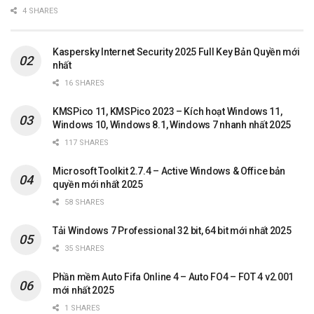
4 SHARES
Kaspersky Internet Security 2025 Full Key Bản Quyền mới
nhất
16 SHARES
KMSPico 11, KMSPico 2023 – Kích hoạt Windows 11,
Windows 10, Windows 8.1, Windows 7 nhanh nhất 2025
117 SHARES
Microsoft Toolkit 2.7.4 – Active Windows & Office bản
quyền mới nhất 2025
58 SHARES
Tải Windows 7 Professional 32 bit, 64 bit mới nhất 2025
35 SHARES
Phần mềm Auto Fifa Online 4 – Auto FO4 – FOT 4 v2.001
mới nhất 2025
1 SHARES