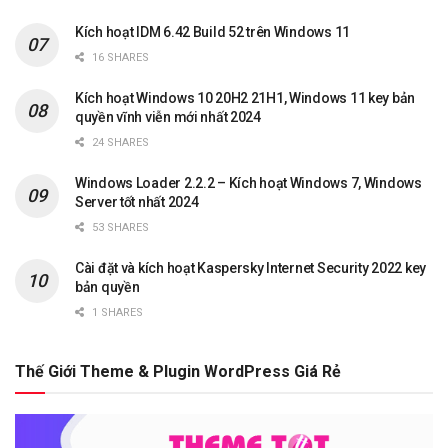
Kích hoạt IDM 6.42 Build 52 trên Windows 11
16 SHARES
Kích hoạt Windows 10 20H2 21H1, Windows 11 key bản
quyền vĩnh viễn mới nhất 2024
24 SHARES
Windows Loader 2.2.2 – Kích hoạt Windows 7, Windows
Server tốt nhất 2024
53 SHARES
Cài đặt và kích hoạt Kaspersky Internet Security 2022 key
bản quyền
1 SHARES
Thế Giới Theme & Plugin WordPress Giá Rẻ