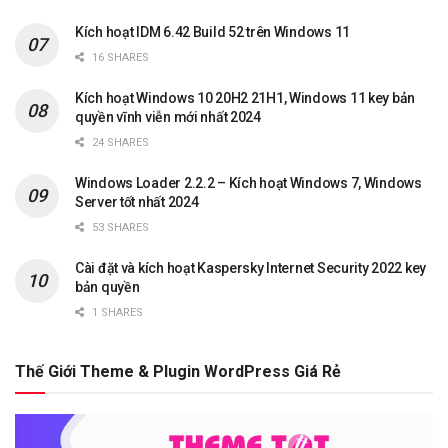
Kích hoạt IDM 6.42 Build 52 trên Windows 11
16 SHARES
Kích hoạt Windows 10 20H2 21H1, Windows 11 key bản
quyền vĩnh viễn mới nhất 2024
24 SHARES
Windows Loader 2.2.2 – Kích hoạt Windows 7, Windows
Server tốt nhất 2024
53 SHARES
Cài đặt và kích hoạt Kaspersky Internet Security 2022 key
bản quyền
1 SHARES
Thế Giới Theme & Plugin WordPress Giá Rẻ