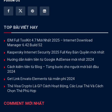
Follow Us
TOP BÀI VIẾT HAY
IDM Full ToolKit 4.7 Mới Nhất 2025 – Internet Download
Manager 6.42 Build 52
Kaspersky Internet Security 2025 Full Key Bản Quyền mới nhất
Hướng dẫn kiếm tiền từ Google AdSense mới nhất 2024
Cách kiếm tiền từ Blog – Từng bước cho người mới bắt đầu
2024
Get Link Envato Elements tải miễn phí 2024
Thẻ Visa Crypto Là Gì? Cách Hoạt Động, Các Loại Thẻ Và Cách
Chọn Thẻ Phù Hợp
COMMENT MỚI NHẤT