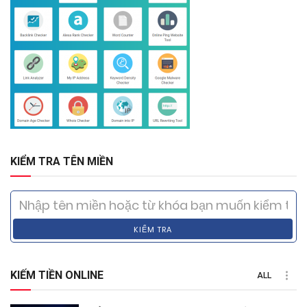
KIỂM TRA TÊN MIỀN
KIỂM TRA
KIẾM TIỀN ONLINE
ALL