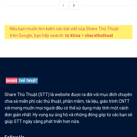
Nếu bạn muốn tìm kiếm các bài viết của Share Thủ Thuật
trên Google, bạn hãy search:
từ khóa
+
sharethuthuat
Share Thủ Thuật (STT) là website được ra đời với mục đích chuyên
chia sẻ miễn phí các thủ thuật, phần mềm, tài liệu, giáo trình CNTT
với mong muốn mọi người đều có thể sử dụng máy tính một cách
đơn giản nhất. Hy vọng sự ủng hộ và những đóng góp từ các bạn sẽ
giúp STT ngày càng phát triển hơn nữa.