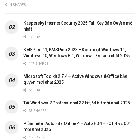
4 SHARES
Kaspersky Internet Security 2025 Full Key Bản Quyền mới
nhất
16 SHARES
KMSPico 11, KMSPico 2023 – Kích hoạt Windows 11,
Windows 10, Windows 8.1, Windows 7 nhanh nhất 2025
117 SHARES
Microsoft Toolkit 2.7.4 – Active Windows & Office bản
quyền mới nhất 2025
58 SHARES
Tải Windows 7 Professional 32 bit, 64 bit mới nhất 2025
35 SHARES
Phần mềm Auto Fifa Online 4 – Auto FO4 – FOT 4 v2.001
mới nhất 2025
1 SHARES