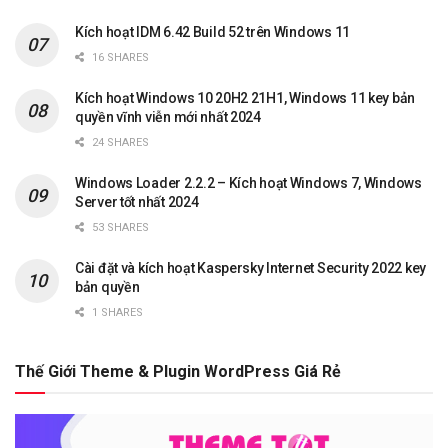
Kích hoạt IDM 6.42 Build 52 trên Windows 11
16 SHARES
Kích hoạt Windows 10 20H2 21H1, Windows 11 key bản
quyền vĩnh viễn mới nhất 2024
24 SHARES
Windows Loader 2.2.2 – Kích hoạt Windows 7, Windows
Server tốt nhất 2024
53 SHARES
Cài đặt và kích hoạt Kaspersky Internet Security 2022 key
bản quyền
1 SHARES
Thế Giới Theme & Plugin WordPress Giá Rẻ