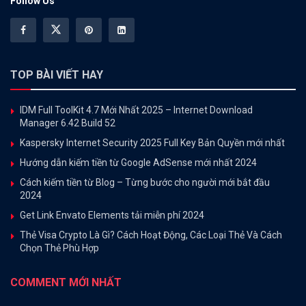
Follow Us
TOP BÀI VIẾT HAY
IDM Full ToolKit 4.7 Mới Nhất 2025 – Internet Download
Manager 6.42 Build 52
Kaspersky Internet Security 2025 Full Key Bản Quyền mới nhất
Hướng dẫn kiếm tiền từ Google AdSense mới nhất 2024
Cách kiếm tiền từ Blog – Từng bước cho người mới bắt đầu
2024
Get Link Envato Elements tải miễn phí 2024
Thẻ Visa Crypto Là Gì? Cách Hoạt Động, Các Loại Thẻ Và Cách
Chọn Thẻ Phù Hợp
COMMENT MỚI NHẤT