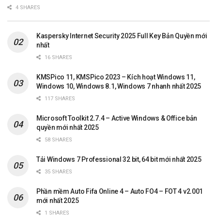
4 SHARES
Kaspersky Internet Security 2025 Full Key Bản Quyền mới
nhất
16 SHARES
KMSPico 11, KMSPico 2023 – Kích hoạt Windows 11,
Windows 10, Windows 8.1, Windows 7 nhanh nhất 2025
117 SHARES
Microsoft Toolkit 2.7.4 – Active Windows & Office bản
quyền mới nhất 2025
58 SHARES
Tải Windows 7 Professional 32 bit, 64 bit mới nhất 2025
35 SHARES
Phần mềm Auto Fifa Online 4 – Auto FO4 – FOT 4 v2.001
mới nhất 2025
1 SHARES