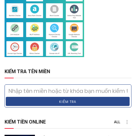
KIỂM TRA TÊN MIỀN
KIỂM TRA
KIẾM TIỀN ONLINE
ALL