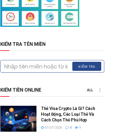
KIỂM TRA TÊN MIỀN
KIỂM TRA
KIẾM TIỀN ONLINE
ALL
Thẻ Visa Crypto Là Gì? Cách
Hoạt Động, Các Loại Thẻ Và
Cách Chọn Thẻ Phù Hợp
07/07/2026
0
9