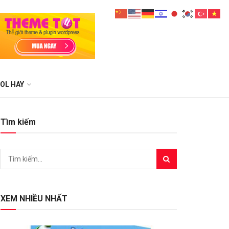
OL HAY
Tìm kiếm
XEM NHIỀU NHẤT