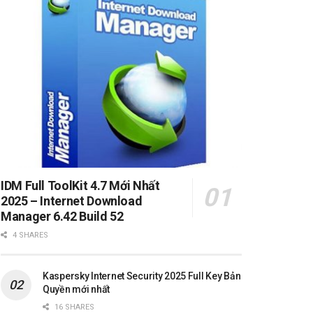
IDM Full ToolKit 4.7 Mới Nhất
2025 – Internet Download
Manager 6.42 Build 52
4 SHARES
Kaspersky Internet Security 2025 Full Key Bản
Quyền mới nhất
16 SHARES