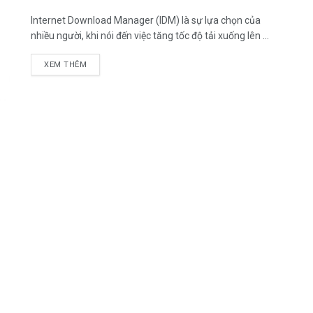
Internet Download Manager (IDM) là sự lựa chọn của
nhiều người, khi nói đến việc tăng tốc độ tải xuống lên ...
DETAILS
XEM THÊM