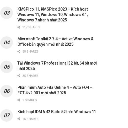
KMSPico 11, KMSPico 2023 – Kích hoạt
Windows 11, Windows 10, Windows 8.1,
Windows 7 nhanh nhất 2025
117 SHARES
Microsoft Toolkit 2.7.4 – Active Windows &
Office bản quyền mới nhất 2025
58 SHARES
Tải Windows 7 Professional 32 bit, 64 bit mới
nhất 2025
35 SHARES
Phần mềm Auto Fifa Online 4 – Auto FO4 –
FOT 4 v2.001 mới nhất 2025
1 SHARES
Kích hoạt IDM 6.42 Build 52 trên Windows 11
16 SHARES