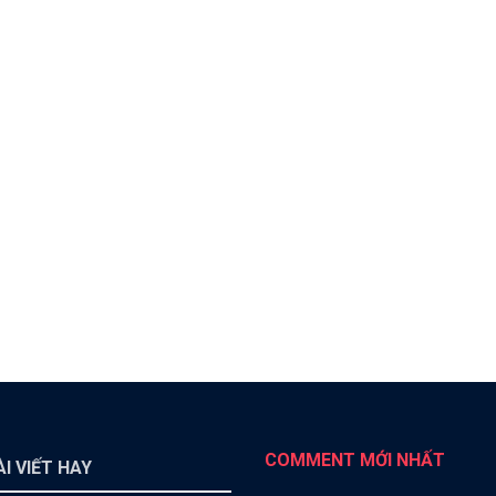
COMMENT MỚI NHẤT
I VIẾT HAY