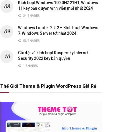
Kích hoạt Windows 10 20H2 21H1, Windows
11 key bản quyền vĩnh viễn mới nhất 2024
24 SHARES
Windows Loader 2.2.2 – Kích hoạt Windows
7, Windows Server tốt nhất 2024
53 SHARES
Cài đặt và kích hoạt Kaspersky Internet
Security 2022 key bản quyền
1 SHARES
Thế Giới Theme & Plugin WordPress Giá Rẻ