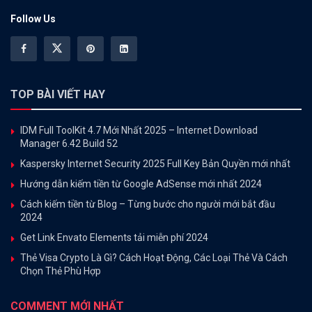
Follow Us
TOP BÀI VIẾT HAY
IDM Full ToolKit 4.7 Mới Nhất 2025 – Internet Download
Manager 6.42 Build 52
Kaspersky Internet Security 2025 Full Key Bản Quyền mới nhất
Hướng dẫn kiếm tiền từ Google AdSense mới nhất 2024
Cách kiếm tiền từ Blog – Từng bước cho người mới bắt đầu
2024
Get Link Envato Elements tải miễn phí 2024
Thẻ Visa Crypto Là Gì? Cách Hoạt Động, Các Loại Thẻ Và Cách
Chọn Thẻ Phù Hợp
COMMENT MỚI NHẤT