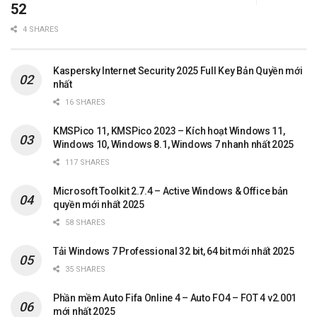
52
4 SHARES
Kaspersky Internet Security 2025 Full Key Bản Quyền mới
nhất
16 SHARES
KMSPico 11, KMSPico 2023 – Kích hoạt Windows 11,
Windows 10, Windows 8.1, Windows 7 nhanh nhất 2025
117 SHARES
Microsoft Toolkit 2.7.4 – Active Windows & Office bản
quyền mới nhất 2025
58 SHARES
Tải Windows 7 Professional 32 bit, 64 bit mới nhất 2025
35 SHARES
Phần mềm Auto Fifa Online 4 – Auto FO4 – FOT 4 v2.001
mới nhất 2025