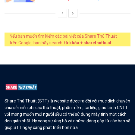
Nếu bạn muốn tìm kiếm các bài viết của Share Thủ Thuật
trên Google, bạn hãy search:
từ khóa
+
sharethuthuat
Share Thủ Thuật (STT) là website được ra đời với mục đích chuyên
chia sẻ miễn phí các thủ thuật, phần mềm, tài liệu, giáo trình CNTT
với mong muốn mọi người đều có thể sử dụng máy tính một cách
đơn giản nhất. Hy vọng sự ủng hộ và những đóng góp từ các bạn sẽ
giúp STT ngày càng phát triển hơn nữa.