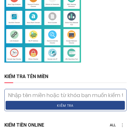
KIỂM TRA TÊN MIỀN
KIỂM TRA
KIẾM TIỀN ONLINE
ALL