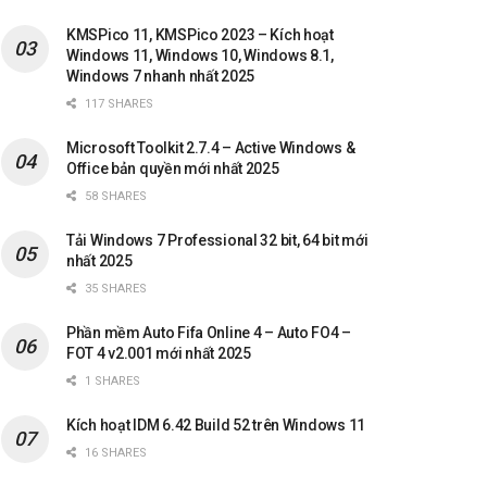
KMSPico 11, KMSPico 2023 – Kích hoạt
Windows 11, Windows 10, Windows 8.1,
Windows 7 nhanh nhất 2025
117 SHARES
Microsoft Toolkit 2.7.4 – Active Windows &
Office bản quyền mới nhất 2025
58 SHARES
Tải Windows 7 Professional 32 bit, 64 bit mới
nhất 2025
35 SHARES
Phần mềm Auto Fifa Online 4 – Auto FO4 –
FOT 4 v2.001 mới nhất 2025
1 SHARES
Kích hoạt IDM 6.42 Build 52 trên Windows 11
16 SHARES