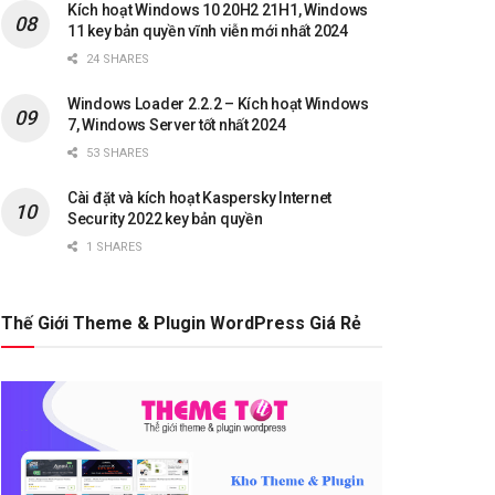
Kích hoạt Windows 10 20H2 21H1, Windows
11 key bản quyền vĩnh viễn mới nhất 2024
24 SHARES
Windows Loader 2.2.2 – Kích hoạt Windows
7, Windows Server tốt nhất 2024
53 SHARES
Cài đặt và kích hoạt Kaspersky Internet
Security 2022 key bản quyền
1 SHARES
Thế Giới Theme & Plugin WordPress Giá Rẻ