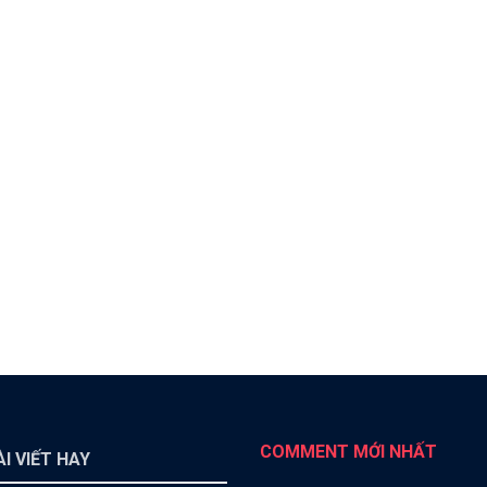
COMMENT MỚI NHẤT
I VIẾT HAY