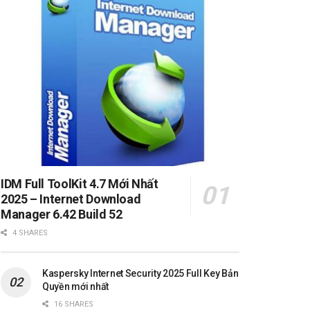
IDM Full ToolKit 4.7 Mới Nhất
2025 – Internet Download
Manager 6.42 Build 52
4 SHARES
Kaspersky Internet Security 2025 Full Key Bản
Quyền mới nhất
16 SHARES