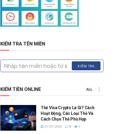
KIỂM TRA TÊN MIỀN
KIỂM TRA
KIẾM TIỀN ONLINE
ALL
Thẻ Visa Crypto Là Gì? Cách
Hoạt Động, Các Loại Thẻ Và
Cách Chọn Thẻ Phù Hợp
07/07/2026
0
9