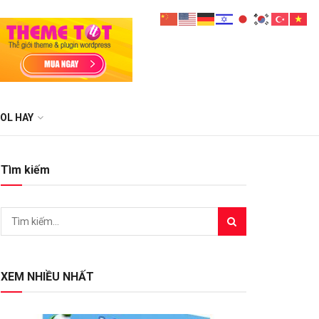
OL HAY
Tìm kiếm
XEM NHIỀU NHẤT