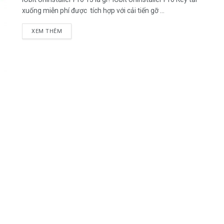
xuống miễn phí được tích hợp với cải tiến gỡ ...
DETAILS
XEM THÊM