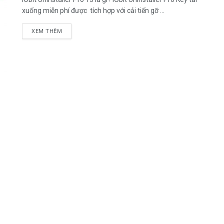
xuống miễn phí được tích hợp với cải tiến gỡ ...
DETAILS
XEM THÊM