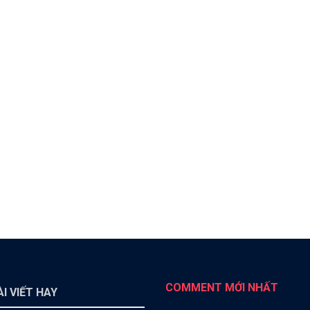
COMMENT MỚI NHẤT
I VIẾT HAY