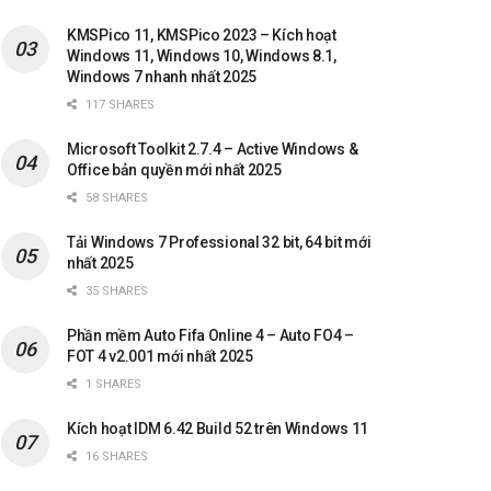
KMSPico 11, KMSPico 2023 – Kích hoạt
Windows 11, Windows 10, Windows 8.1,
Windows 7 nhanh nhất 2025
117 SHARES
Microsoft Toolkit 2.7.4 – Active Windows &
Office bản quyền mới nhất 2025
58 SHARES
Tải Windows 7 Professional 32 bit, 64 bit mới
nhất 2025
35 SHARES
Phần mềm Auto Fifa Online 4 – Auto FO4 –
FOT 4 v2.001 mới nhất 2025
1 SHARES
Kích hoạt IDM 6.42 Build 52 trên Windows 11
16 SHARES