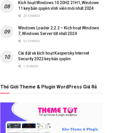
Kích hoạt Windows 10 20H2 21H1, Windows
11 key bản quyền vĩnh viễn mới nhất 2024
24 SHARES
Windows Loader 2.2.2 – Kích hoạt Windows
7, Windows Server tốt nhất 2024
53 SHARES
Cài đặt và kích hoạt Kaspersky Internet
Security 2022 key bản quyền
1 SHARES
Thế Giới Theme & Plugin WordPress Giá Rẻ