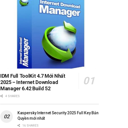
IDM Full ToolKit 4.7 Mới Nhất
2025 – Internet Download
Manager 6.42 Build 52
4 SHARES
Kaspersky Internet Security 2025 Full Key Bản
Quyền mới nhất
16 SHARES