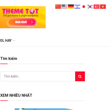
OL HAY
Tìm kiếm
XEM NHIỀU NHẤT