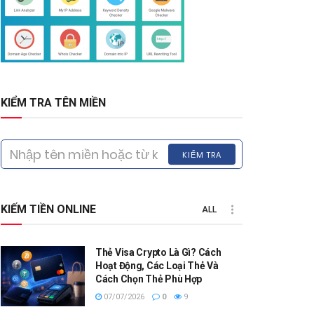
KIỂM TRA TÊN MIỀN
KIỂM TRA
KIẾM TIỀN ONLINE
ALL
Thẻ Visa Crypto Là Gì? Cách
Hoạt Động, Các Loại Thẻ Và
Cách Chọn Thẻ Phù Hợp
07/07/2026
0
9