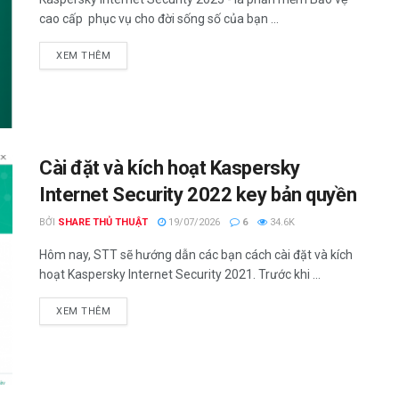
cao cấp phục vụ cho đời sống số của bạn ...
DETAILS
XEM THÊM
Cài đặt và kích hoạt Kaspersky
Internet Security 2022 key bản quyền
BỞI
SHARE THỦ THUẬT
19/07/2026
6
34.6K
Hôm nay, STT sẽ hướng dẫn các bạn cách cài đặt và kích
hoạt Kaspersky Internet Security 2021. Trước khi ...
DETAILS
XEM THÊM