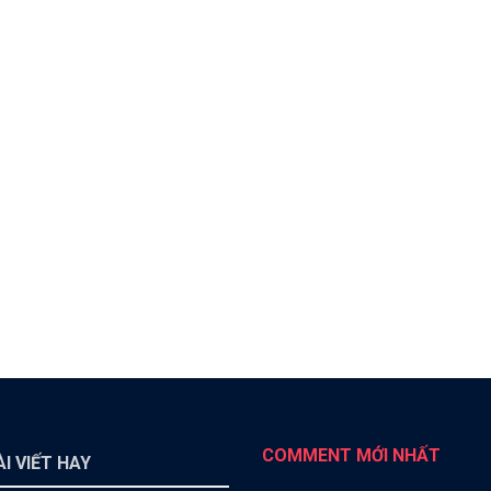
COMMENT MỚI NHẤT
I VIẾT HAY