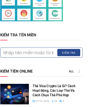
KIỂM TRA TÊN MIỀN
KIỂM TRA
KIẾM TIỀN ONLINE
ALL
Thẻ Visa Crypto Là Gì? Cách
Hoạt Động, Các Loại Thẻ Và
Cách Chọn Thẻ Phù Hợp
07/07/2026
0
9