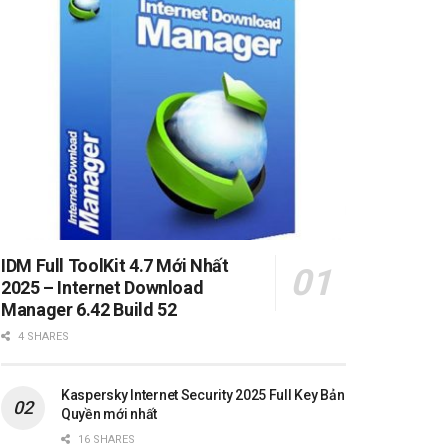
IDM Full ToolKit 4.7 Mới Nhất
2025 – Internet Download
Manager 6.42 Build 52
4 SHARES
Kaspersky Internet Security 2025 Full Key Bản
Quyền mới nhất
16 SHARES