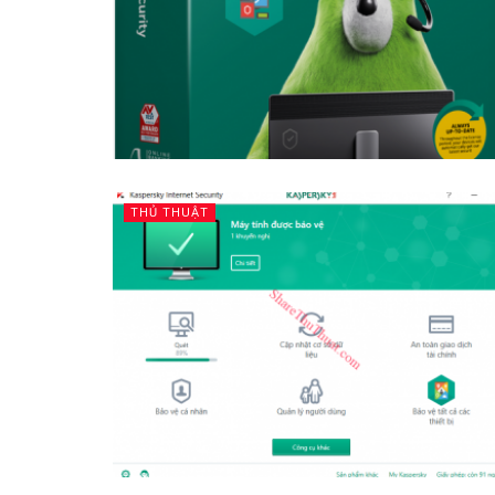
THỦ THUẬT