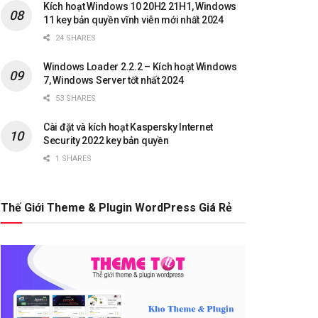
Kích hoạt Windows 10 20H2 21H1, Windows
11 key bản quyền vĩnh viễn mới nhất 2024
24 SHARES
Windows Loader 2.2.2 – Kích hoạt Windows
7, Windows Server tốt nhất 2024
53 SHARES
Cài đặt và kích hoạt Kaspersky Internet
Security 2022 key bản quyền
1 SHARES
Thế Giới Theme & Plugin WordPress Giá Rẻ