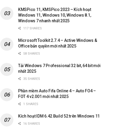
KMSPico 11, KMSPico 2023 – Kích hoạt
Windows 11, Windows 10, Windows 8.1,
Windows 7 nhanh nhất 2025
117 SHARES
Microsoft Toolkit 2.7.4 – Active Windows &
Office bản quyền mới nhất 2025
58 SHARES
Tải Windows 7 Professional 32 bit, 64 bit mới
nhất 2025
35 SHARES
Phần mềm Auto Fifa Online 4 – Auto FO4 –
FOT 4 v2.001 mới nhất 2025
1 SHARES
Kích hoạt IDM 6.42 Build 52 trên Windows 11
16 SHARES