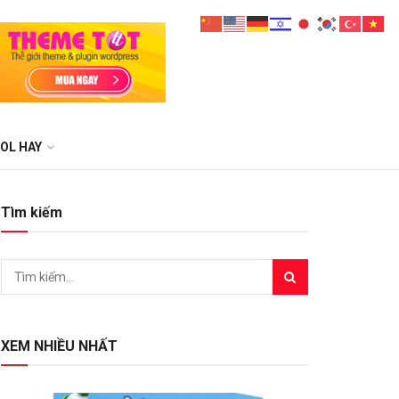
OL HAY
Tìm kiếm
XEM NHIỀU NHẤT