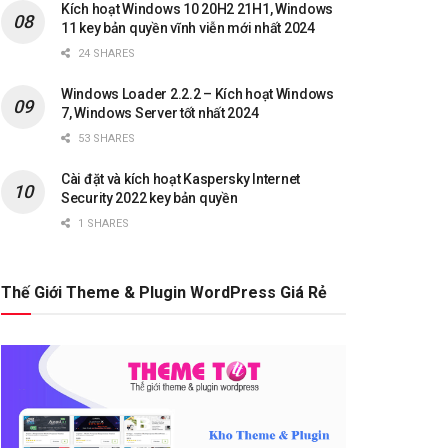
Kích hoạt Windows 10 20H2 21H1, Windows
11 key bản quyền vĩnh viễn mới nhất 2024
24 SHARES
Windows Loader 2.2.2 – Kích hoạt Windows
7, Windows Server tốt nhất 2024
53 SHARES
Cài đặt và kích hoạt Kaspersky Internet
Security 2022 key bản quyền
1 SHARES
Thế Giới Theme & Plugin WordPress Giá Rẻ