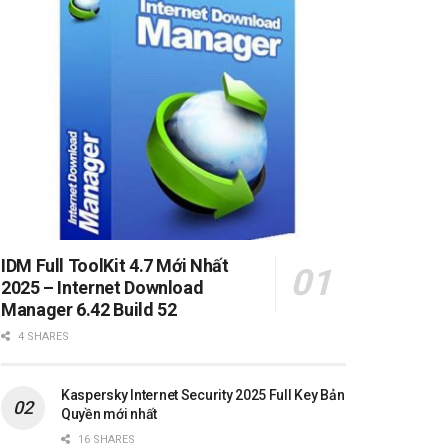
IDM Full ToolKit 4.7 Mới Nhất
2025 – Internet Download
Manager 6.42 Build 52
4 SHARES
Kaspersky Internet Security 2025 Full Key Bản
Quyền mới nhất
16 SHARES