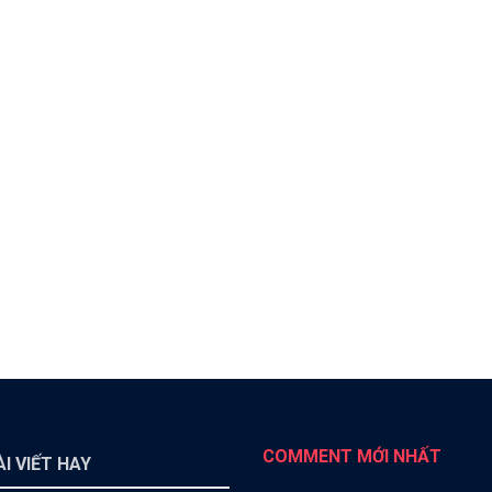
COMMENT MỚI NHẤT
I VIẾT HAY