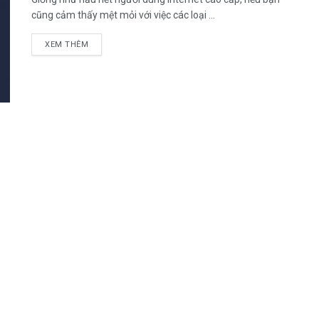
cũng cảm thấy mệt mỏi với việc các loại ...
DETAILS
XEM THÊM