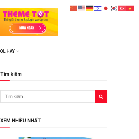
OL HAY
Tìm kiếm
XEM NHIỀU NHẤT