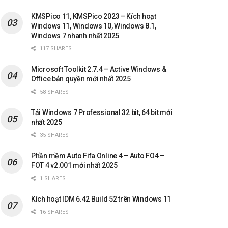
KMSPico 11, KMSPico 2023 – Kích hoạt
Windows 11, Windows 10, Windows 8.1,
Windows 7 nhanh nhất 2025
117 SHARES
Microsoft Toolkit 2.7.4 – Active Windows &
Office bản quyền mới nhất 2025
58 SHARES
Tải Windows 7 Professional 32 bit, 64 bit mới
nhất 2025
35 SHARES
Phần mềm Auto Fifa Online 4 – Auto FO4 –
FOT 4 v2.001 mới nhất 2025
1 SHARES
Kích hoạt IDM 6.42 Build 52 trên Windows 11
16 SHARES