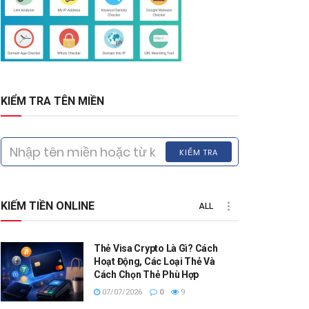
KIỂM TRA TÊN MIỀN
KIỂM TRA
KIẾM TIỀN ONLINE
ALL
Thẻ Visa Crypto Là Gì? Cách
Hoạt Động, Các Loại Thẻ Và
Cách Chọn Thẻ Phù Hợp
07/07/2026
0
9