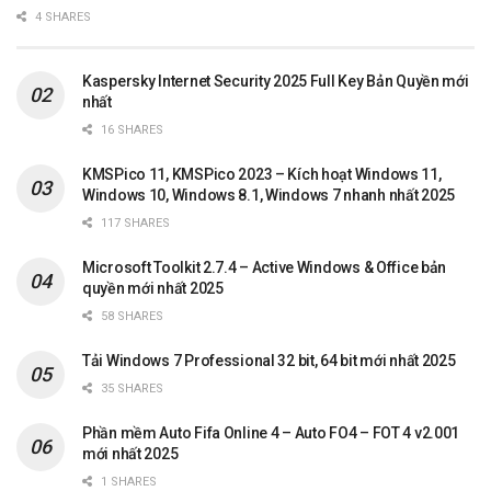
4 SHARES
Kaspersky Internet Security 2025 Full Key Bản Quyền mới
nhất
16 SHARES
KMSPico 11, KMSPico 2023 – Kích hoạt Windows 11,
Windows 10, Windows 8.1, Windows 7 nhanh nhất 2025
117 SHARES
Microsoft Toolkit 2.7.4 – Active Windows & Office bản
quyền mới nhất 2025
58 SHARES
Tải Windows 7 Professional 32 bit, 64 bit mới nhất 2025
35 SHARES
Phần mềm Auto Fifa Online 4 – Auto FO4 – FOT 4 v2.001
mới nhất 2025
1 SHARES