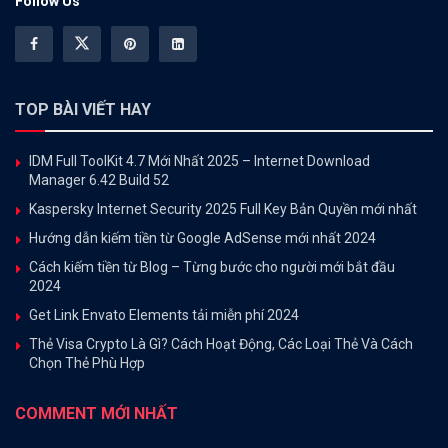
Follow Us
TOP BÀI VIẾT HAY
IDM Full ToolKit 4.7 Mới Nhất 2025 – Internet Download
Manager 6.42 Build 52
Kaspersky Internet Security 2025 Full Key Bản Quyền mới nhất
Hướng dẫn kiếm tiền từ Google AdSense mới nhất 2024
Cách kiếm tiền từ Blog – Từng bước cho người mới bắt đầu
2024
Get Link Envato Elements tải miễn phí 2024
Thẻ Visa Crypto Là Gì? Cách Hoạt Động, Các Loại Thẻ Và Cách
Chọn Thẻ Phù Hợp
COMMENT MỚI NHẤT