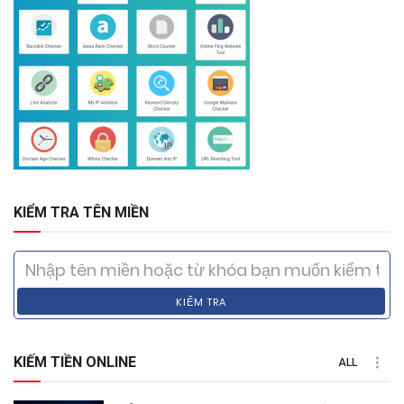
KIỂM TRA TÊN MIỀN
KIỂM TRA
KIẾM TIỀN ONLINE
ALL