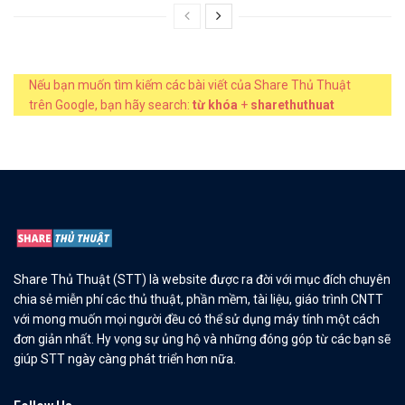
Nếu bạn muốn tìm kiếm các bài viết của Share Thủ Thuật
trên Google, bạn hãy search:
từ khóa
+
sharethuthuat
Share Thủ Thuật (STT) là website được ra đời với mục đích chuyên
chia sẻ miễn phí các thủ thuật, phần mềm, tài liệu, giáo trình CNTT
với mong muốn mọi người đều có thể sử dụng máy tính một cách
đơn giản nhất. Hy vọng sự ủng hộ và những đóng góp từ các bạn sẽ
giúp STT ngày càng phát triển hơn nữa.