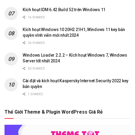
Kích hoạt IDM 6.42 Build 52 trên Windows 11
16 SHARES
Kích hoạt Windows 10 20H2 21H1, Windows 11 key bản
quyền vĩnh viễn mới nhất 2024
24 SHARES
Windows Loader 2.2.2 – Kích hoạt Windows 7, Windows
Server tốt nhất 2024
53 SHARES
Cài đặt và kích hoạt Kaspersky Internet Security 2022 key
bản quyền
1 SHARES
Thế Giới Theme & Plugin WordPress Giá Rẻ