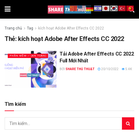
Trang chủ
Tag
kích hoạt Adobe After Effects CC 2022
Thẻ:
kích hoạt Adobe After Effects CC 2022
Tải Adobe After Effects CC 2022
PHẦN MỀM ✅ (AN TOÀN)
Full Mới Nhất
BỞI
SHARE THỦ THUẬT
20/10/2022
5.4K
Tìm kiếm