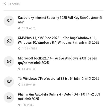
4 SHARES
Kaspersky Internet Security 2025 Full Key Bản Quyền mới
nhất
16 SHARES
KMSPico 11, KMSPico 2023 – Kích hoạt Windows 11,
Windows 10, Windows 8.1, Windows 7 nhanh nhất 2025
117 SHARES
Microsoft Toolkit 2.7.4 – Active Windows & Office bản
quyền mới nhất 2025
58 SHARES
Tải Windows 7 Professional 32 bit, 64 bit mới nhất 2025
35 SHARES
Phần mềm Auto Fifa Online 4 – Auto FO4 – FOT 4 v2.001
mới nhất 2025
1 SHARES