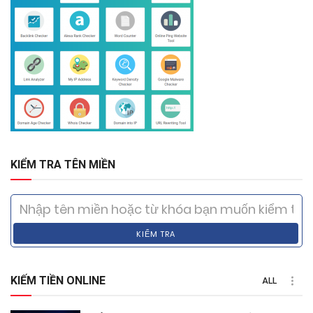
KIỂM TRA TÊN MIỀN
KIỂM TRA
KIẾM TIỀN ONLINE
ALL