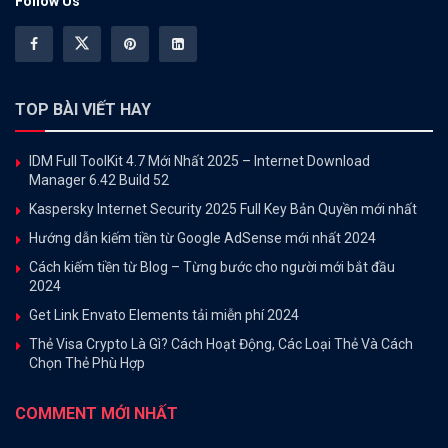
Follow Us
TOP BÀI VIẾT HAY
IDM Full ToolKit 4.7 Mới Nhất 2025 – Internet Download
Manager 6.42 Build 52
Kaspersky Internet Security 2025 Full Key Bản Quyền mới nhất
Hướng dẫn kiếm tiền từ Google AdSense mới nhất 2024
Cách kiếm tiền từ Blog – Từng bước cho người mới bắt đầu
2024
Get Link Envato Elements tải miễn phí 2024
Thẻ Visa Crypto Là Gì? Cách Hoạt Động, Các Loại Thẻ Và Cách
Chọn Thẻ Phù Hợp
COMMENT MỚI NHẤT