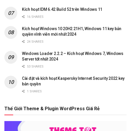
Kích hoạt IDM 6.42 Build 52 trên Windows 11
16 SHARES
Kích hoạt Windows 10 20H2 21H1, Windows 11 key bản
quyền vĩnh viễn mới nhất 2024
24 SHARES
Windows Loader 2.2.2 – Kích hoạt Windows 7, Windows
Server tốt nhất 2024
53 SHARES
Cài đặt và kích hoạt Kaspersky Internet Security 2022 key
bản quyền
1 SHARES
Thế Giới Theme & Plugin WordPress Giá Rẻ