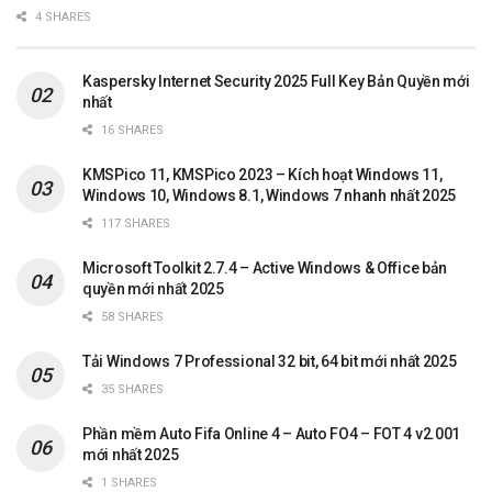
4 SHARES
Kaspersky Internet Security 2025 Full Key Bản Quyền mới
nhất
16 SHARES
KMSPico 11, KMSPico 2023 – Kích hoạt Windows 11,
Windows 10, Windows 8.1, Windows 7 nhanh nhất 2025
117 SHARES
Microsoft Toolkit 2.7.4 – Active Windows & Office bản
quyền mới nhất 2025
58 SHARES
Tải Windows 7 Professional 32 bit, 64 bit mới nhất 2025
35 SHARES
Phần mềm Auto Fifa Online 4 – Auto FO4 – FOT 4 v2.001
mới nhất 2025
1 SHARES