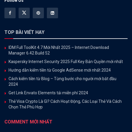
Follow Us
TOP BÀI VIẾT HAY
IDM Full ToolKit 4.7 Mới Nhất 2025 – Internet Download
Manager 6.42 Build 52
Kaspersky Internet Security 2025 Full Key Bản Quyền mới nhất
Hướng dẫn kiếm tiền từ Google AdSense mới nhất 2024
Cách kiếm tiền từ Blog – Từng bước cho người mới bắt đầu
2024
Get Link Envato Elements tải miễn phí 2024
Thẻ Visa Crypto Là Gì? Cách Hoạt Động, Các Loại Thẻ Và Cách
Chọn Thẻ Phù Hợp
COMMENT MỚI NHẤT