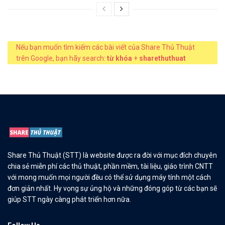
Nếu bạn muốn tìm kiếm các bài viết của Share Thủ Thuật
trên Google, bạn hãy search:
từ khóa
+
sharethuthuat
Share Thủ Thuật (STT) là website được ra đời với mục đích chuyên
chia sẻ miễn phí các thủ thuật, phần mềm, tài liệu, giáo trình CNTT
với mong muốn mọi người đều có thể sử dụng máy tính một cách
đơn giản nhất. Hy vọng sự ủng hộ và những đóng góp từ các bạn sẽ
giúp STT ngày càng phát triển hơn nữa.