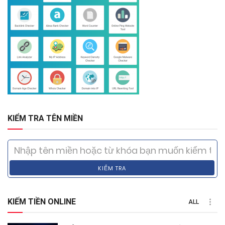
KIỂM TRA TÊN MIỀN
KIỂM TRA
KIẾM TIỀN ONLINE
ALL