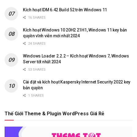
Kích hoạt IDM 6.42 Build 52 trên Windows 11
16 SHARES
Kích hoạt Windows 10 20H2 21H1, Windows 11 key bản
quyền vĩnh viễn mới nhất 2024
24 SHARES
Windows Loader 2.2.2 – Kích hoạt Windows 7, Windows
Server tốt nhất 2024
53 SHARES
Cài đặt và kích hoạt Kaspersky Internet Security 2022 key
bản quyền
1 SHARES
Thế Giới Theme & Plugin WordPress Giá Rẻ