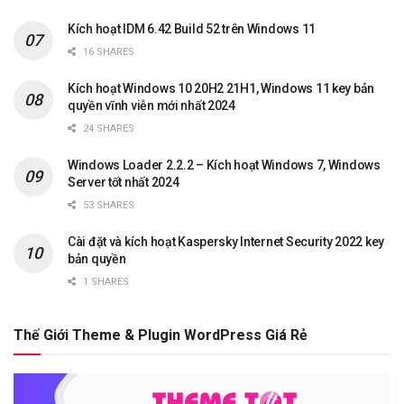
Kích hoạt IDM 6.42 Build 52 trên Windows 11
16 SHARES
Kích hoạt Windows 10 20H2 21H1, Windows 11 key bản
quyền vĩnh viễn mới nhất 2024
24 SHARES
Windows Loader 2.2.2 – Kích hoạt Windows 7, Windows
Server tốt nhất 2024
53 SHARES
Cài đặt và kích hoạt Kaspersky Internet Security 2022 key
bản quyền
1 SHARES
Thế Giới Theme & Plugin WordPress Giá Rẻ