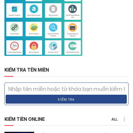
KIỂM TRA TÊN MIỀN
KIỂM TRA
KIẾM TIỀN ONLINE
ALL