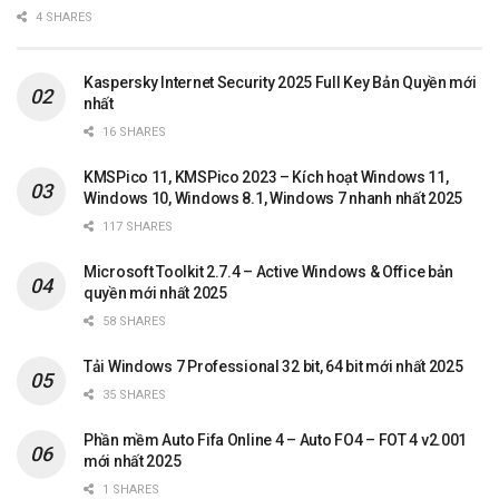
4 SHARES
Kaspersky Internet Security 2025 Full Key Bản Quyền mới
nhất
16 SHARES
KMSPico 11, KMSPico 2023 – Kích hoạt Windows 11,
Windows 10, Windows 8.1, Windows 7 nhanh nhất 2025
117 SHARES
Microsoft Toolkit 2.7.4 – Active Windows & Office bản
quyền mới nhất 2025
58 SHARES
Tải Windows 7 Professional 32 bit, 64 bit mới nhất 2025
35 SHARES
Phần mềm Auto Fifa Online 4 – Auto FO4 – FOT 4 v2.001
mới nhất 2025
1 SHARES