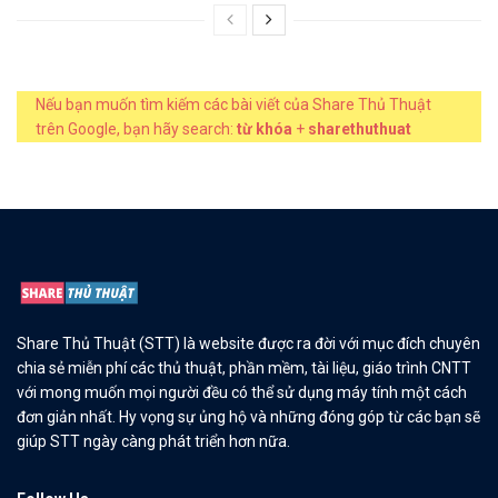
Nếu bạn muốn tìm kiếm các bài viết của Share Thủ Thuật
trên Google, bạn hãy search:
từ khóa
+
sharethuthuat
Share Thủ Thuật (STT) là website được ra đời với mục đích chuyên
chia sẻ miễn phí các thủ thuật, phần mềm, tài liệu, giáo trình CNTT
với mong muốn mọi người đều có thể sử dụng máy tính một cách
đơn giản nhất. Hy vọng sự ủng hộ và những đóng góp từ các bạn sẽ
giúp STT ngày càng phát triển hơn nữa.