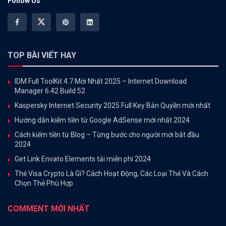
Follow Us
TOP BÀI VIẾT HAY
IDM Full ToolKit 4.7 Mới Nhất 2025 – Internet Download
Manager 6.42 Build 52
Kaspersky Internet Security 2025 Full Key Bản Quyền mới nhất
Hướng dẫn kiếm tiền từ Google AdSense mới nhất 2024
Cách kiếm tiền từ Blog – Từng bước cho người mới bắt đầu
2024
Get Link Envato Elements tải miễn phí 2024
Thẻ Visa Crypto Là Gì? Cách Hoạt Động, Các Loại Thẻ Và Cách
Chọn Thẻ Phù Hợp
COMMENT MỚI NHẤT