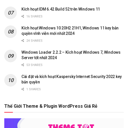
Kích hoạt IDM 6.42 Build 52 trên Windows 11
16 SHARES
Kích hoạt Windows 10 20H2 21H1, Windows 11 key bản
quyền vĩnh viễn mới nhất 2024
24 SHARES
Windows Loader 2.2.2 – Kích hoạt Windows 7, Windows
Server tốt nhất 2024
53 SHARES
Cài đặt và kích hoạt Kaspersky Internet Security 2022 key
bản quyền
1 SHARES
Thế Giới Theme & Plugin WordPress Giá Rẻ