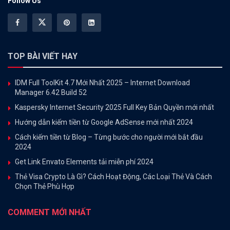
Follow Us
TOP BÀI VIẾT HAY
IDM Full ToolKit 4.7 Mới Nhất 2025 – Internet Download
Manager 6.42 Build 52
Kaspersky Internet Security 2025 Full Key Bản Quyền mới nhất
Hướng dẫn kiếm tiền từ Google AdSense mới nhất 2024
Cách kiếm tiền từ Blog – Từng bước cho người mới bắt đầu
2024
Get Link Envato Elements tải miễn phí 2024
Thẻ Visa Crypto Là Gì? Cách Hoạt Động, Các Loại Thẻ Và Cách
Chọn Thẻ Phù Hợp
COMMENT MỚI NHẤT