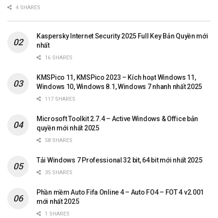
4 SHARES
Kaspersky Internet Security 2025 Full Key Bản Quyền mới
nhất
16 SHARES
KMSPico 11, KMSPico 2023 – Kích hoạt Windows 11,
Windows 10, Windows 8.1, Windows 7 nhanh nhất 2025
117 SHARES
Microsoft Toolkit 2.7.4 – Active Windows & Office bản
quyền mới nhất 2025
58 SHARES
Tải Windows 7 Professional 32 bit, 64 bit mới nhất 2025
35 SHARES
Phần mềm Auto Fifa Online 4 – Auto FO4 – FOT 4 v2.001
mới nhất 2025
1 SHARES