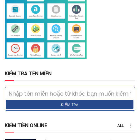
KIỂM TRA TÊN MIỀN
KIỂM TRA
KIẾM TIỀN ONLINE
ALL