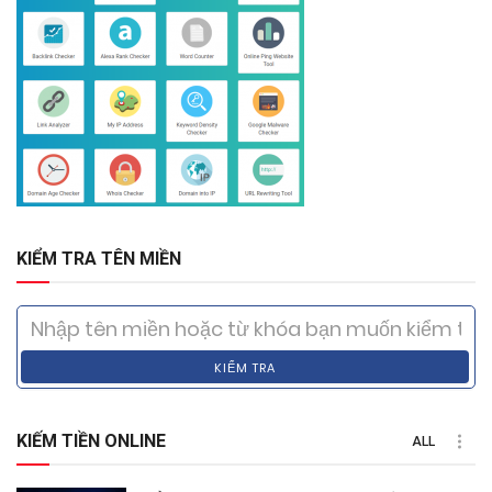
KIỂM TRA TÊN MIỀN
KIỂM TRA
KIẾM TIỀN ONLINE
ALL