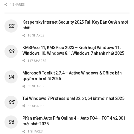
4 SHARES
Kaspersky Internet Security 2025 Full Key Bản Quyền mới
nhất
16 SHARES
KMSPico 11, KMSPico 2023 – Kích hoạt Windows 11,
Windows 10, Windows 8.1, Windows 7 nhanh nhất 2025
117 SHARES
Microsoft Toolkit 2.7.4 – Active Windows & Office bản
quyền mới nhất 2025
58 SHARES
Tải Windows 7 Professional 32 bit, 64 bit mới nhất 2025
35 SHARES
Phần mềm Auto Fifa Online 4 – Auto FO4 – FOT 4 v2.001
mới nhất 2025
1 SHARES