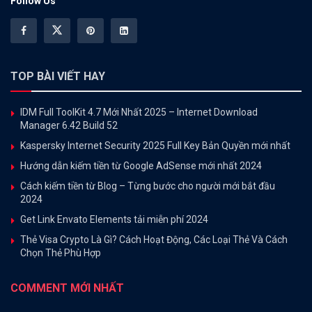
Follow Us
TOP BÀI VIẾT HAY
IDM Full ToolKit 4.7 Mới Nhất 2025 – Internet Download
Manager 6.42 Build 52
Kaspersky Internet Security 2025 Full Key Bản Quyền mới nhất
Hướng dẫn kiếm tiền từ Google AdSense mới nhất 2024
Cách kiếm tiền từ Blog – Từng bước cho người mới bắt đầu
2024
Get Link Envato Elements tải miễn phí 2024
Thẻ Visa Crypto Là Gì? Cách Hoạt Động, Các Loại Thẻ Và Cách
Chọn Thẻ Phù Hợp
COMMENT MỚI NHẤT