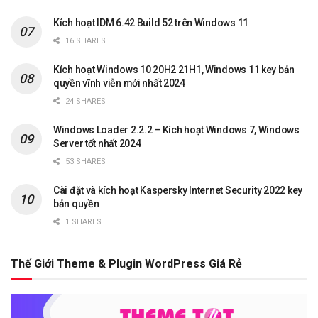
Kích hoạt IDM 6.42 Build 52 trên Windows 11
16 SHARES
Kích hoạt Windows 10 20H2 21H1, Windows 11 key bản
quyền vĩnh viễn mới nhất 2024
24 SHARES
Windows Loader 2.2.2 – Kích hoạt Windows 7, Windows
Server tốt nhất 2024
53 SHARES
Cài đặt và kích hoạt Kaspersky Internet Security 2022 key
bản quyền
1 SHARES
Thế Giới Theme & Plugin WordPress Giá Rẻ